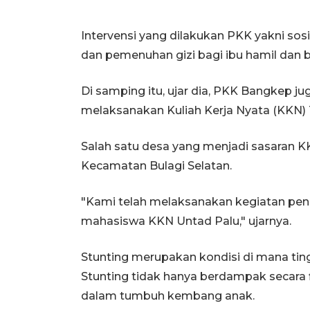
Intervensi yang dilakukan PKK yakni sos
dan pemenuhan gizi bagi ibu hamil dan b
Di samping itu, ujar dia, PKK Bangkep j
melaksanakan Kuliah Kerja Nyata (KKN) 
Salah satu desa yang menjadi sasaran K
Kecamatan Bulagi Selatan.
"Kami telah melaksanakan kegiatan penc
mahasiswa KKN Untad Palu," ujarnya.
Stunting merupakan kondisi di mana ting
Stunting tidak hanya berdampak secara f
dalam tumbuh kembang anak.