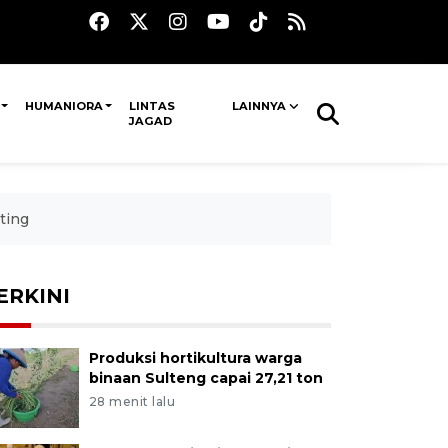
HUMANIORA
LINTAS
LAINNYA
JAGAD
ting
ERKINI
Produksi hortikultura warga
binaan Sulteng capai 27,21 ton
28 menit lalu