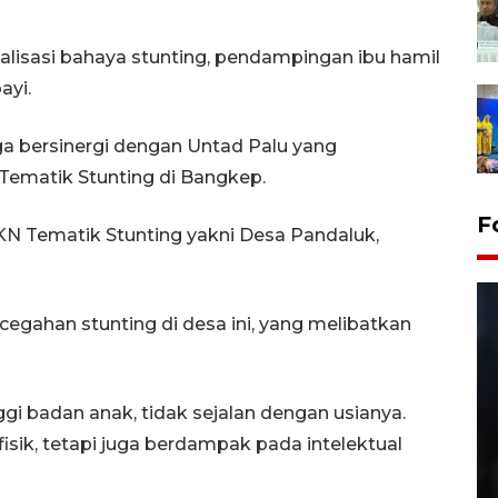
ialisasi bahaya stunting, pendampingan ibu hamil
ayi.
uga bersinergi dengan Untad Palu yang
Tematik Stunting di Bangkep.
F
KN Tematik Stunting yakni Desa Pandaluk,
egahan stunting di desa ini, yang melibatkan
gi badan anak, tidak sejalan dengan usianya.
isik, tetapi juga berdampak pada intelektual
Layanan pembuatan SIM Baru
di Satpas Polresta Palu