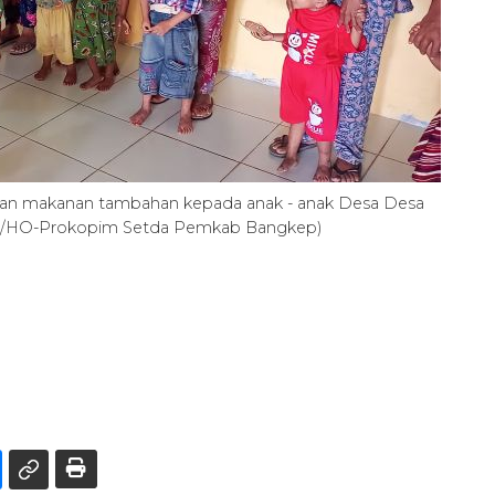
n makanan tambahan kepada anak - anak Desa Desa
ARA/HO-Prokopim Setda Pemkab Bangkep)