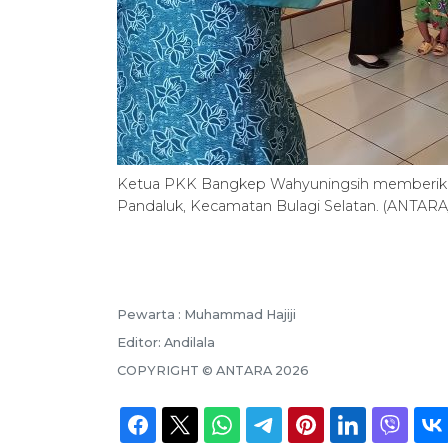
Ketua PKK Bangkep Wahyuningsih memberika
Pandaluk, Kecamatan Bulagi Selatan. (ANT
Pewarta :
Muhammad Hajiji
Editor:
Andilala
COPYRIGHT ©
ANTARA
2026