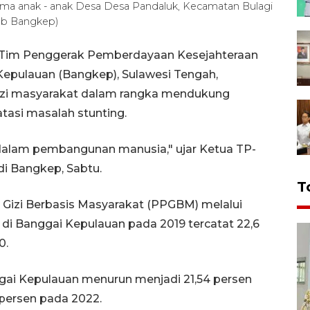
a anak - anak Desa Desa Pandaluk, Kecamatan Bulagi
ab Bangkep)
- Tim Penggerak Pemberdayaan Kesejahteraan
epulauan (Bangkep), Sulawesi Tengah,
zi masyarakat dalam rangka mendukung
asi masalah stunting.
 dalam pembangunan manusia," ujar Ketua TP-
i Bangkep, Sabtu.
T
 Gizi Berbasis Masyarakat (PPGBM) melalui
g di Banggai Kepulauan pada 2019 tercatat 22,6
0.
gai Kepulauan menurun menjadi 21,54 persen
7 persen pada 2022.