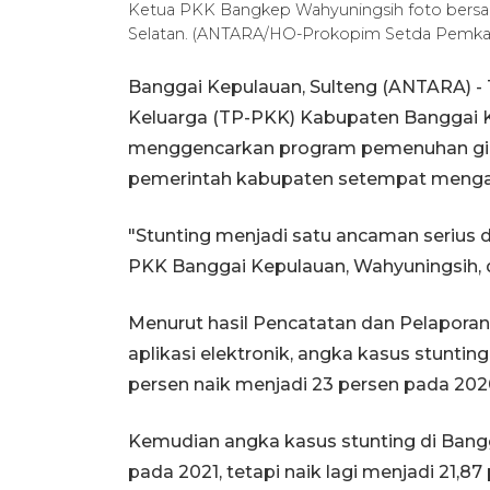
Ketua PKK Bangkep Wahyuningsih foto bersam
Selatan. (ANTARA/HO-Prokopim Setda Pemk
Banggai Kepulauan, Sulteng (ANTARA) 
Keluarga (TP-PKK) Kabupaten Banggai K
menggencarkan program pemenuhan gi
pemerintah kabupaten setempat mengat
"Stunting menjadi satu ancaman serius
PKK Banggai Kepulauan, Wahyuningsih, d
Menurut hasil Pencatatan dan Pelaporan
aplikasi elektronik, angka kasus stuntin
persen naik menjadi 23 persen pada 202
Kemudian angka kasus stunting di Bang
pada 2021, tetapi naik lagi menjadi 21,8