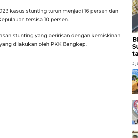
 kasus stunting turun menjadi 16 persen dan
epulauan tersisa 10 persen.
an stunting yang beririsan dengan kemiskinan
B
 yang dilakukan oleh PKK Bangkep.
S
t
3 j