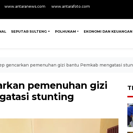
www.antaranews.com
www.antarafoto.com
NAL
SEPUTAR SULTENG
POLHUKAM
EKONOMI DAN KEUANGAN
p gencarkan pemenuhan gizi bantu Pemkab mengatasi stun
rkan pemenuhan gizi
T
atasi stunting