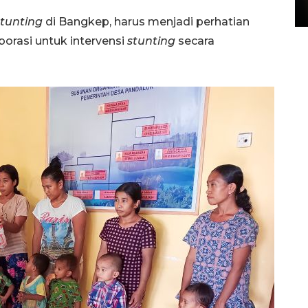
15 July 2026 14:08 WIB
stunting
di Bangkep, harus menjadi perhatian
orasi untuk intervensi
stunting
secara