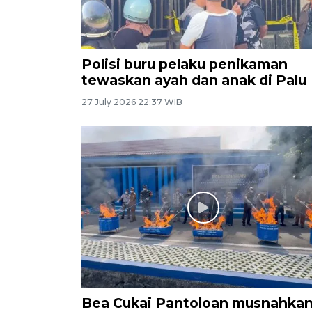
Polisi buru pelaku penikaman
tewaskan ayah dan anak di Palu
27 July 2026 22:37 WIB
Bea Cukai Pantoloan musnahka