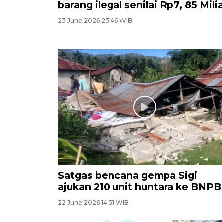
barang ilegal senilai Rp7, 85 Mili
23 June 2026 23:46 WIB
Satgas bencana gempa Sigi
ajukan 210 unit huntara ke BNPB
22 June 2026 14:31 WIB