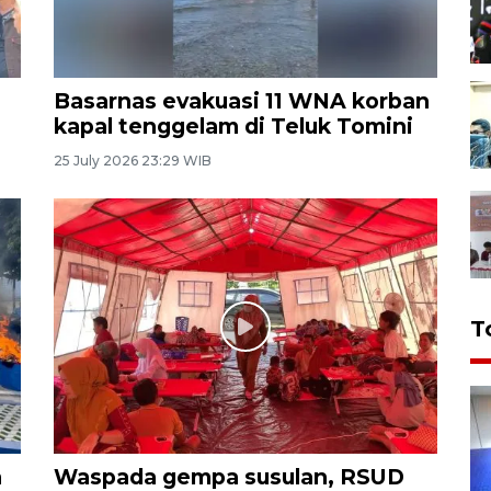
Basarnas evakuasi 11 WNA korban
kapal tenggelam di Teluk Tomini
25 July 2026 23:29 WIB
T
n
Waspada gempa susulan, RSUD