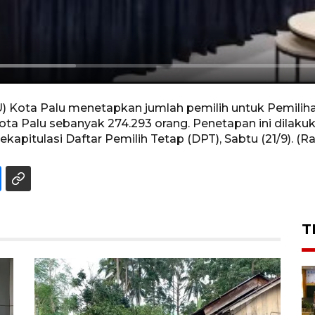
Kota Palu menetapkan jumlah pemilih untuk Pemiliha
ota Palu sebanyak 274.293 orang. Penetapan ini dilaku
kapitulasi Daftar Pemilih Tetap (DPT), Sabtu (21/9). (
T