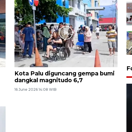
F
Kota Palu diguncang gempa bumi
dangkal magnitudo 6,7
16 June 2026 14:08 WIB
Layanan pembuatan SIM Baru