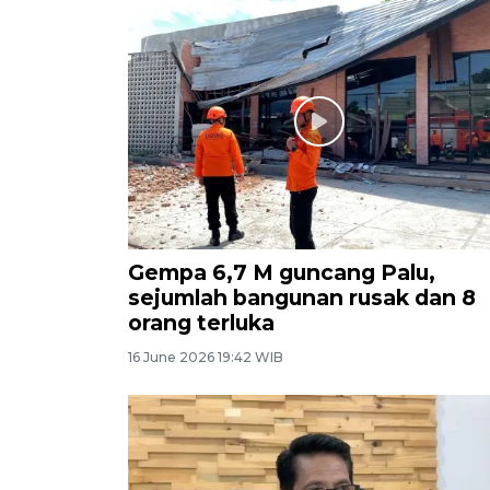
Gempa 6,7 M guncang Palu,
sejumlah bangunan rusak dan 8
orang terluka
16 June 2026 19:42 WIB