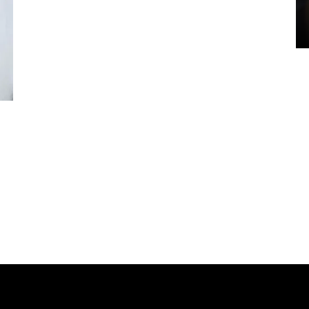
di Satpas Polresta Palu
15 July 2026 14:08 WIB