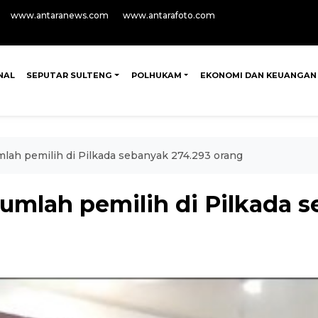
www.antaranews.com
www.antarafoto.com
NAL
SEPUTAR SULTENG
POLHUKAM
EKONOMI DAN KEUANGAN
lah pemilih di Pilkada sebanyak 274.293 orang
umlah pemilih di Pilkada 