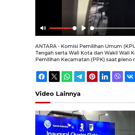
Mute
Play
ANTARA - Komisi Pemilihan Umum (KPU) 
Tengah serta Wali Kota dan Wakil Wali K
Pemilihan Kecamatan (PPK) saat pleno re
Video Lainnya