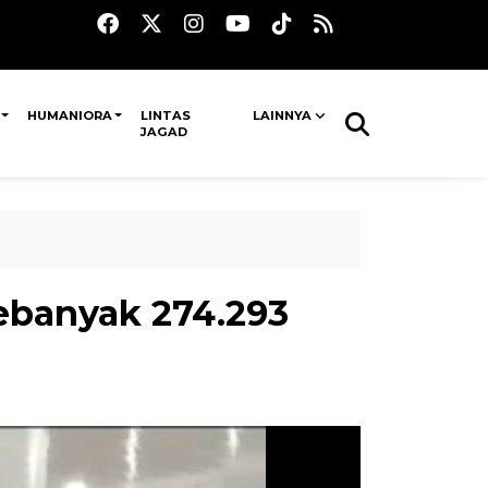
HUMANIORA
LINTAS
LAINNYA
JAGAD
sebanyak 274.293