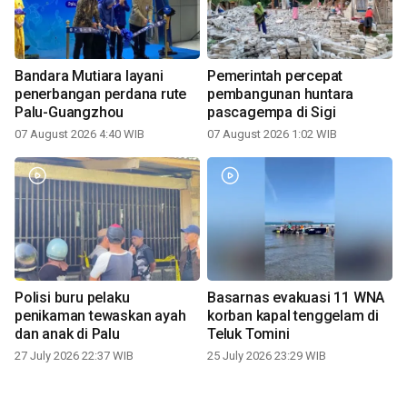
Bandara Mutiara layani
Pemerintah percepat
penerbangan perdana rute
pembangunan huntara
Palu-Guangzhou
pascagempa di Sigi
07 August 2026 4:40 WIB
07 August 2026 1:02 WIB
Polisi buru pelaku
Basarnas evakuasi 11 WNA
penikaman tewaskan ayah
korban kapal tenggelam di
dan anak di Palu
Teluk Tomini
27 July 2026 22:37 WIB
25 July 2026 23:29 WIB