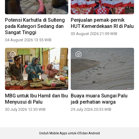
Potensi Karhutla di Sulteng
Penjualan pernak-pernik
pada Kategori Sedang dan
HUT Kemerdekaan RI di Palu
Sangat Tinggi
03 August 2026 21:09 WIB
04 August 2026 13:55 WIB
MBG untuk Ibu Hamil dan Ibu
Buaya muara Sungai Palu
Menyusui di Palu
jadi perhatian warga
30 July 2026 12:30 WIB
29 July 2026 20:35 WIB
Unduh Mobile Apps untuk iOS dan Android