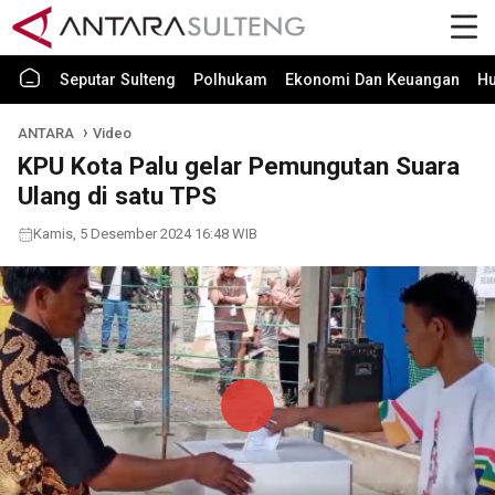
Seputar Sulteng
Polhukam
Ekonomi Dan Keuangan
H
ANTARA
Video
KPU Kota Palu gelar Pemungutan Suara
Ulang di satu TPS
Kamis, 5 Desember 2024 16:48 WIB
Play