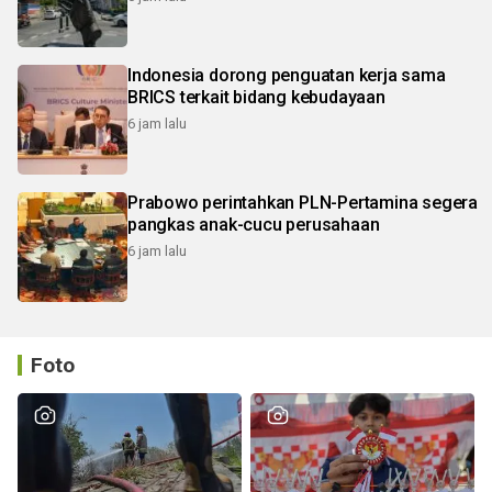
Indonesia dorong penguatan kerja sama
BRICS terkait bidang kebudayaan
6 jam lalu
Prabowo perintahkan PLN-Pertamina segera
pangkas anak-cucu perusahaan
6 jam lalu
Foto