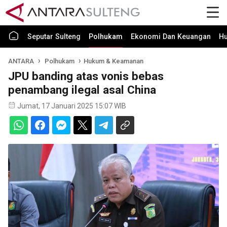
Seputar Sulteng
Polhukam
Ekonomi Dan Keuangan
H
ANTARA
Polhukam
Hukum & Keamanan
JPU banding atas vonis bebas
penambang ilegal asal China
Jumat, 17 Januari 2025 15:07 WIB