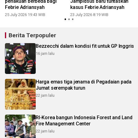
perlakuan berbeda bagi
Jampidsus baru tuntaskan
Febrie Adriansyah
kasus Febrie Adriansyah
25 July 2026 19:43 WIB
23 July 2026 8:19 WIB
Berita Terpopuler
Bezzecchi dalam kondisi fit untuk GP Inggris
16 jam lalu
Harga emas tiga jenama di Pegadaian pada
Jumat serempak turun
22 jam lalu
RI-Korea bangun Indonesia Forest and Land
Fire Management Center
22 jam lalu