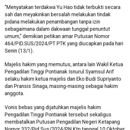
"Menyatakan terdakwa Yu Hao tidak terbukti secara
sah dan meyakinkan bersalah melakukan tindak
pidana melakukan penambangan tanpa izin
sebagaimana dalam dakwaan tunggal penuntut
umum," demikian petikan amar Putusan Nomor
464/PID.SUS/2024/PT PTK yang diucapkan pada hari
Senin (13/1).
Majelis hakim yang memutus, antara lain Wakil Ketua
Pengadilan Tinggi Pontianak Isnurul Syamsul Arif
selaku hakim ketua majelis dan Eko Budi Supriyanto
dan Pransis Sinaga, masing-masing sebagai hakim
anggota.
Vonis bebas yang dijatuhkan majelis hakim
Pengadilan Tinggi Pontianak tersebut sekaligus
membatalkan Putusan Pengadilan Negeri Ketapang
Nomor 332/Pid.Sus/2024/PN Ktp tanggal 10 Oktober