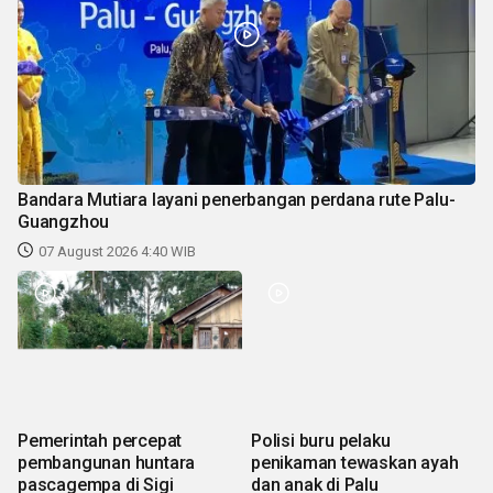
Bandara Mutiara layani penerbangan perdana rute Palu-
Guangzhou
07 August 2026 4:40 WIB
Pemerintah percepat
Polisi buru pelaku
pembangunan huntara
penikaman tewaskan ayah
pascagempa di Sigi
dan anak di Palu