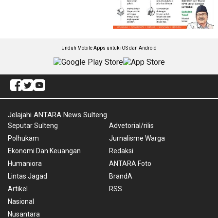
Unduh Mobile Apps untuk iOS dan Android
Jelajahi ANTARA News Sulteng
Seputar Sulteng
Advetorial/rilis
Polhukam
Jurnalisme Warga
Ekonomi Dan Keuangan
Redaksi
Humaniora
ANTARA Foto
Lintas Jagad
BrandA
Artikel
RSS
Nasional
Nusantara