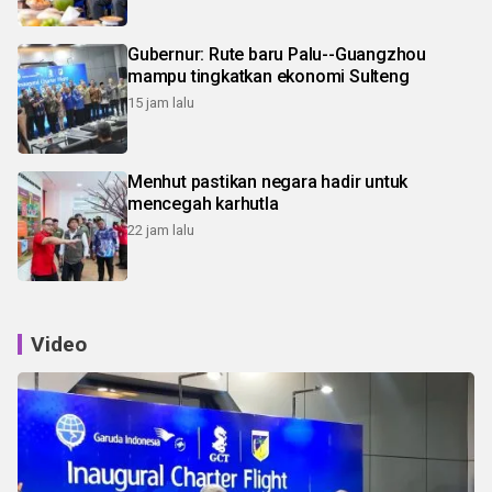
Gubernur: Rute baru Palu--Guangzhou
mampu tingkatkan ekonomi Sulteng
15 jam lalu
Menhut pastikan negara hadir untuk
mencegah karhutla
22 jam lalu
Video