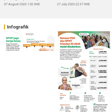
07 August 2026 1:02 WIB
27 July 2026 22:37 WIB
Infografik