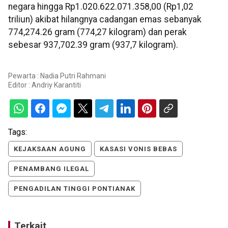
negara hingga Rp1.020.622.071.358,00 (Rp1,02
triliun) akibat hilangnya cadangan emas sebanyak
774,274.26 gram (774,27 kilogram) dan perak
sebesar 937,702.39 gram (937,7 kilogram).
Pewarta : Nadia Putri Rahmani
Editor :
Andriy Karantiti
Tags:
KEJAKSAAN AGUNG
KASASI VONIS BEBAS
PENAMBANG ILEGAL
PENGADILAN TINGGI PONTIANAK
Terkait