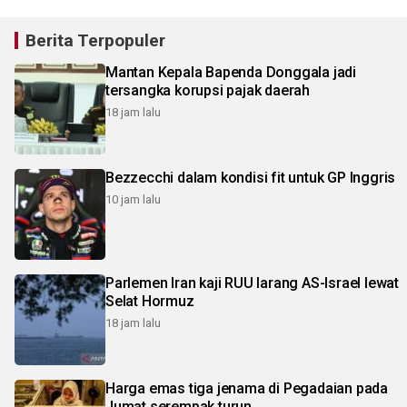
Berita Terpopuler
Mantan Kepala Bapenda Donggala jadi
tersangka korupsi pajak daerah
18 jam lalu
Bezzecchi dalam kondisi fit untuk GP Inggris
10 jam lalu
Parlemen Iran kaji RUU larang AS-Israel lewat
Selat Hormuz
18 jam lalu
Harga emas tiga jenama di Pegadaian pada
Jumat serempak turun