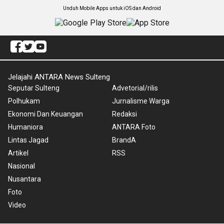
Unduh Mobile Apps untuk iOS dan Android
Jelajahi ANTARA News Sulteng
Seputar Sulteng
Advetorial/rilis
Polhukam
Jurnalisme Warga
Ekonomi Dan Keuangan
Redaksi
Humaniora
ANTARA Foto
Lintas Jagad
BrandA
Artikel
RSS
Nasional
Nusantara
Foto
Video