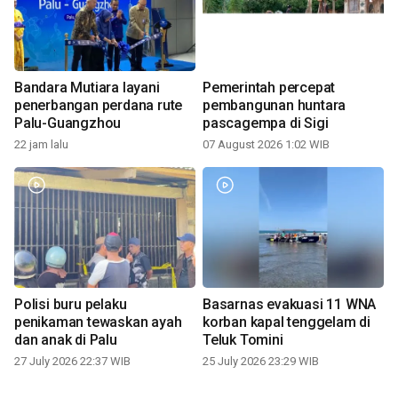
Bandara Mutiara layani
Pemerintah percepat
penerbangan perdana rute
pembangunan huntara
Palu-Guangzhou
pascagempa di Sigi
22 jam lalu
07 August 2026 1:02 WIB
Polisi buru pelaku
Basarnas evakuasi 11 WNA
penikaman tewaskan ayah
korban kapal tenggelam di
dan anak di Palu
Teluk Tomini
27 July 2026 22:37 WIB
25 July 2026 23:29 WIB