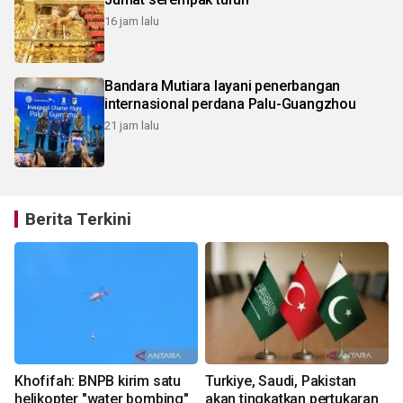
16 jam lalu
Bandara Mutiara layani penerbangan
internasional perdana Palu-Guangzhou
21 jam lalu
Berita Terkini
Khofifah: BNPB kirim satu
Turkiye, Saudi, Pakistan
helikopter "water bombing"
akan tingkatkan pertukaran