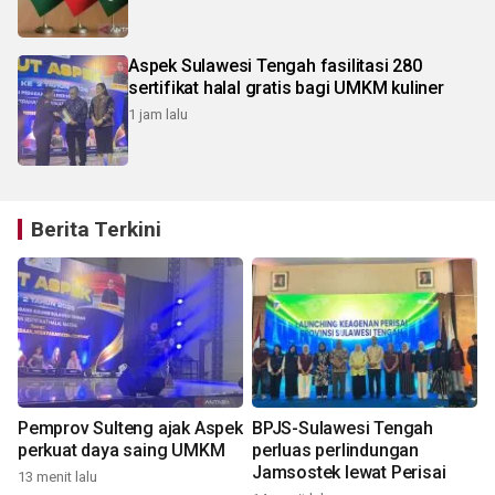
Aspek Sulawesi Tengah fasilitasi 280
sertifikat halal gratis bagi UMKM kuliner
1 jam lalu
Berita Terkini
Pemprov Sulteng ajak Aspek
BPJS-Sulawesi Tengah
i
perkuat daya saing UMKM
perluas perlindungan
Jamsostek lewat Perisai
13 menit lalu