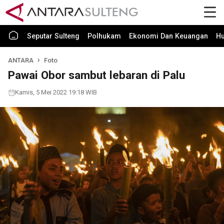
Seputar Sulteng
Polhukam
Ekonomi Dan Keuangan
H
ANTARA
Foto
Pawai Obor sambut lebaran di Palu
Kamis, 5 Mei 2022 19:18 WIB