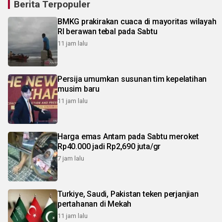
Berita Terpopuler
BMKG prakirakan cuaca di mayoritas wilayah
RI berawan tebal pada Sabtu
11 jam lalu
Persija umumkan susunan tim kepelatihan
musim baru
11 jam lalu
Harga emas Antam pada Sabtu meroket
Rp40.000 jadi Rp2,690 juta/gr
7 jam lalu
Turkiye, Saudi, Pakistan teken perjanjian
pertahanan di Mekah
11 jam lalu