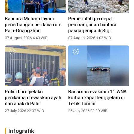
Bandara Mutiara layani
Pemerintah percepat
penerbangan perdana rute
pembangunan huntara
Palu-Guangzhou
pascagempa di Sigi
07 August 2026 4:40 WIB
07 August 2026 1:02 WIB
Polisi buru pelaku
Basarnas evakuasi 11 WNA
penikaman tewaskan ayah
korban kapal tenggelam di
dan anak di Palu
Teluk Tomini
27 July 2026 22:37 WIB
25 July 2026 23:29 WIB
Infografik