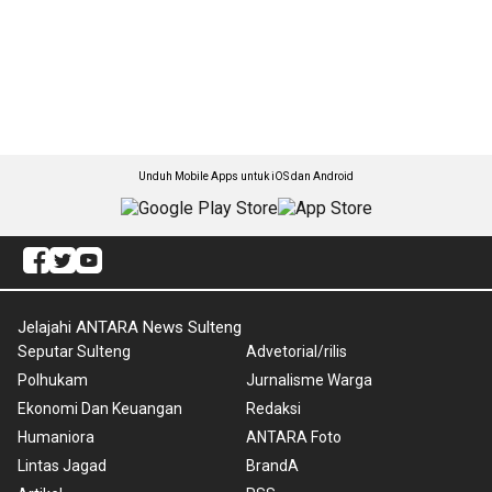
Unduh Mobile Apps untuk iOS dan Android
Jelajahi ANTARA News Sulteng
Seputar Sulteng
Advetorial/rilis
Polhukam
Jurnalisme Warga
Ekonomi Dan Keuangan
Redaksi
Humaniora
ANTARA Foto
Lintas Jagad
BrandA