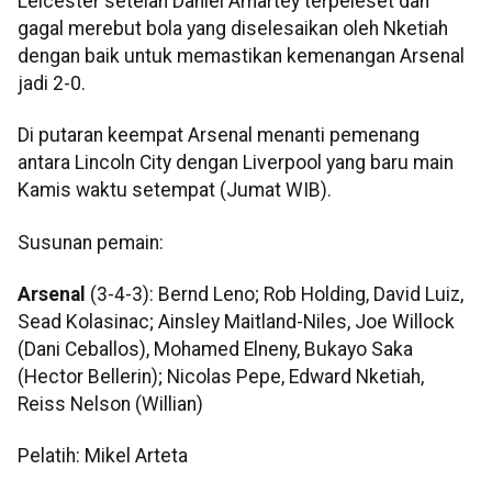
Leicester setelah Daniel Amartey terpeleset dan
gagal merebut bola yang diselesaikan oleh Nketiah
dengan baik untuk memastikan kemenangan Arsenal
jadi 2-0.
Di putaran keempat Arsenal menanti pemenang
antara Lincoln City dengan Liverpool yang baru main
Kamis waktu setempat (Jumat WIB).
Susunan pemain:
Arsenal
(3-4-3): Bernd Leno; Rob Holding, David Luiz,
Sead Kolasinac; Ainsley Maitland-Niles, Joe Willock
(Dani Ceballos), Mohamed Elneny, Bukayo Saka
(Hector Bellerin); Nicolas Pepe, Edward Nketiah,
Reiss Nelson (Willian)
Pelatih: Mikel Arteta