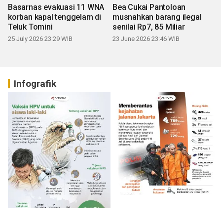
Basarnas evakuasi 11 WNA
Bea Cukai Pantoloan
korban kapal tenggelam di
musnahkan barang ilegal
Teluk Tomini
senilai Rp7, 85 Miliar
25 July 2026 23:29 WIB
23 June 2026 23:46 WIB
Infografik