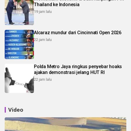
Thailand ke Indonesia
19 jam lalu
Alcaraz mundur dari Cincinnati Open 2026
22 jam lalu
Polda Metro Jaya ringkus penyebar hoaks
ajakan demonstrasi jelang HUT RI
22 jam lalu
Video