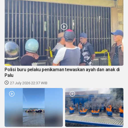
Polisi buru pelaku penikaman tewaskan ayah dan anak di
Palu
27 July 2026 22:37 WIB