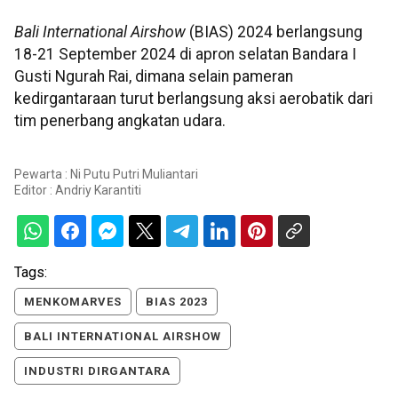
Bali International Airshow
(BIAS) 2024 berlangsung
18-21 September 2024 di apron selatan Bandara I
Gusti Ngurah Rai, dimana selain pameran
kedirgantaraan turut berlangsung aksi aerobatik dari
tim penerbang angkatan udara.
Pewarta : Ni Putu Putri Muliantari
Editor :
Andriy Karantiti
Tags:
MENKOMARVES
BIAS 2023
BALI INTERNATIONAL AIRSHOW
INDUSTRI DIRGANTARA