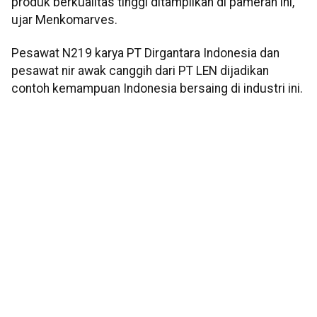
produk berkualitas tinggi ditampilkan di pameran ini,”
ujar Menkomarves.
Pesawat N219 karya PT Dirgantara Indonesia dan
pesawat nir awak canggih dari PT LEN dijadikan
contoh kemampuan Indonesia bersaing di industri ini.