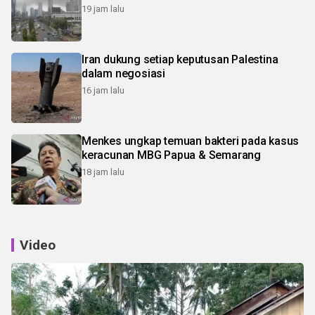
19 jam lalu
Iran dukung setiap keputusan Palestina
dalam negosiasi
16 jam lalu
Menkes ungkap temuan bakteri pada kasus
keracunan MBG Papua & Semarang
18 jam lalu
Video