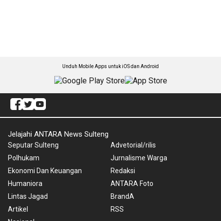
Unduh Mobile Apps untuk iOS dan Android
Jelajahi ANTARA News Sulteng
Seputar Sulteng
Advetorial/rilis
Polhukam
Jurnalisme Warga
Ekonomi Dan Keuangan
Redaksi
Humaniora
ANTARA Foto
Lintas Jagad
BrandA
Artikel
RSS