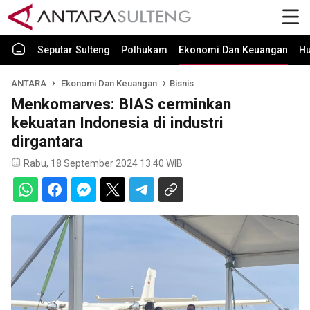
Seputar Sulteng
Polhukam
Ekonomi Dan Keuangan
H
ANTARA
Ekonomi Dan Keuangan
Bisnis
Menkomarves: BIAS cerminkan
kekuatan Indonesia di industri
dirgantara
Rabu, 18 September 2024 13:40 WIB