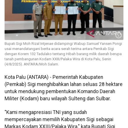
Bupati Sigi Moh Rizal Intjenae didampingi Wabup Samuel Yansen Pongi
usai menandatangani berita acara serah terima antara Pemkab Sigi
dengan Korem 132 Tadulako tentang Hibah barang milik daerah berupa
tanah pembangunan Kodam XXIII/Palaka Wira di Kota Palu, Senin
(4/8/2025). ANTARA/Moh Salam.
Kota Palu (ANTARA) - Pemerintah Kabupaten
(Pemkab) Sigi menghibahkan lahan seluas 28 hektare
untuk mendukung pembentukan Komando Daerah
Militer (Kodam) baru wilayah Sulteng dan Sulbar.
"Kami mengapresiasi TNI yang sudah
mempercayakan memilih Kabupaten Sigi sebagai
Markas Kodam XXIII/Palaka Wira," kata Bupati Sigi