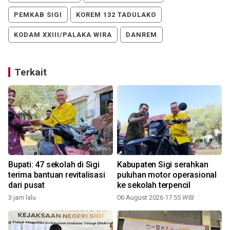
PEMKAB SIGI
KOREM 132 TADULAKO
KODAM XXIII/PALAKA WIRA
DANREM
Terkait
Bupati: 47 sekolah di Sigi
Kabupaten Sigi serahkan
terima bantuan revitalisasi
puluhan motor operasional
dari pusat
ke sekolah terpencil
3 jam lalu
06 August 2026 17:55 WIB