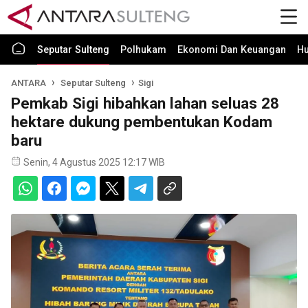
Seputar Sulteng
Polhukam
Ekonomi Dan Keuangan
H
ANTARA
Seputar Sulteng
Sigi
Pemkab Sigi hibahkan lahan seluas 28
hektare dukung pembentukan Kodam
baru
Senin, 4 Agustus 2025 12:17 WIB