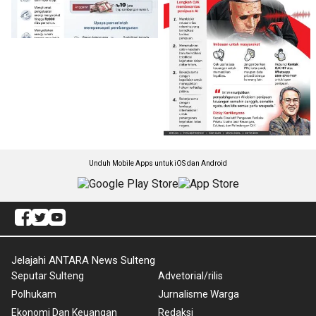
Unduh Mobile Apps untuk iOS dan Android
Jelajahi ANTARA News Sulteng
Seputar Sulteng
Advetorial/rilis
Polhukam
Jurnalisme Warga
Ekonomi Dan Keuangan
Redaksi