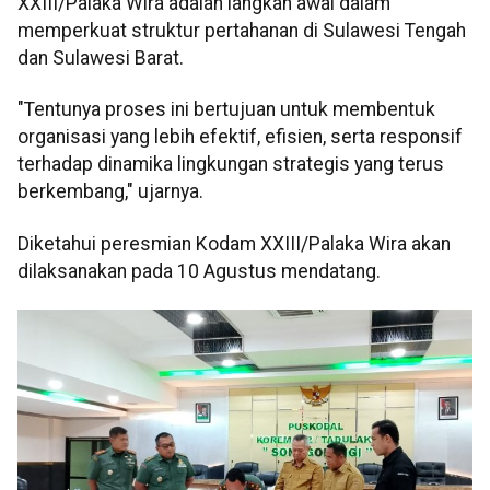
XXIII/Palaka Wira adalah langkah awal dalam
memperkuat struktur pertahanan di Sulawesi Tengah
dan Sulawesi Barat.
"Tentunya proses ini bertujuan untuk membentuk
organisasi yang lebih efektif, efisien, serta responsif
terhadap dinamika lingkungan strategis yang terus
berkembang," ujarnya.
Diketahui peresmian Kodam XXIII/Palaka Wira akan
dilaksanakan pada 10 Agustus mendatang.