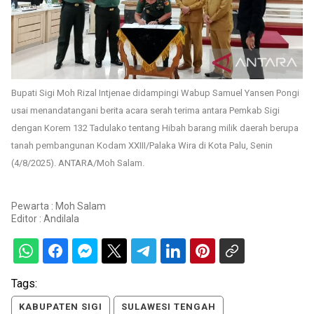
Bupati Sigi Moh Rizal Intjenae didampingi Wabup Samuel Yansen Pongi
usai menandatangani berita acara serah terima antara Pemkab Sigi
dengan Korem 132 Tadulako tentang Hibah barang milik daerah berupa
tanah pembangunan Kodam XXIII/Palaka Wira di Kota Palu, Senin
(4/8/2025). ANTARA/Moh Salam.
Pewarta : Moh Salam
Editor :
Andilala
Tags:
KABUPATEN SIGI
SULAWESI TENGAH