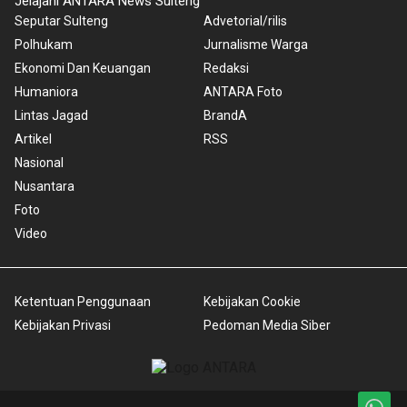
Jelajahi ANTARA News Sulteng
Seputar Sulteng
Advetorial/rilis
Polhukam
Jurnalisme Warga
Ekonomi Dan Keuangan
Redaksi
Humaniora
ANTARA Foto
Lintas Jagad
BrandA
Artikel
RSS
Nasional
Nusantara
Foto
Video
Ketentuan Penggunaan
Kebijakan Cookie
Kebijakan Privasi
Pedoman Media Siber