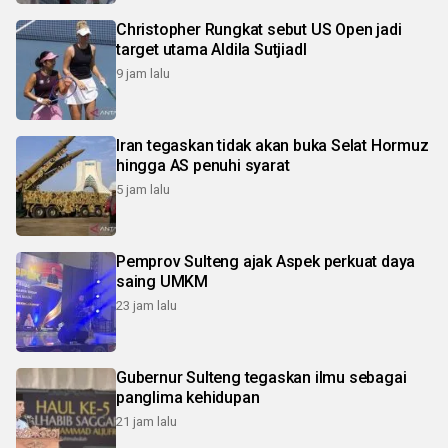
Christopher Rungkat sebut US Open jadi
target utama Aldila SutjiadI
9 jam lalu
Iran tegaskan tidak akan buka Selat Hormuz
hingga AS penuhi syarat
5 jam lalu
Pemprov Sulteng ajak Aspek perkuat daya
saing UMKM
23 jam lalu
Gubernur Sulteng tegaskan ilmu sebagai
panglima kehidupan
21 jam lalu