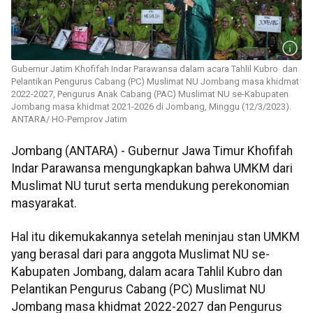
Gubernur Jatim Khofifah Indar Parawansa dalam acara Tahlil Kubro dan
Pelantikan Pengurus Cabang (PC) Muslimat NU Jombang masa khidmat
2022-2027, Pengurus Anak Cabang (PAC) Muslimat NU se-Kabupaten
Jombang masa khidmat 2021-2026 di Jombang, Minggu (12/3/2023).
ANTARA/ HO-Pemprov Jatim
Jombang (ANTARA) - Gubernur Jawa Timur Khofifah
Indar Parawansa mengungkapkan bahwa UMKM dari
Muslimat NU turut serta mendukung perekonomian
masyarakat.
Hal itu dikemukakannya setelah meninjau stan UMKM
yang berasal dari para anggota Muslimat NU se-
Kabupaten Jombang, dalam acara Tahlil Kubro dan
Pelantikan Pengurus Cabang (PC) Muslimat NU
Jombang masa khidmat 2022-2027 dan Pengurus