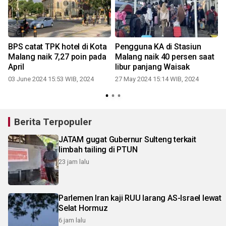
BPS catat TPK hotel di Kota
Pengguna KA di Stasiun
Malang naik 7,27 poin pada
Malang naik 40 persen saat
April
libur panjang Waisak
03 June 2024 15:53 WIB, 2024
27 May 2024 15:14 WIB, 2024
Berita Terpopuler
JATAM gugat Gubernur Sulteng terkait
limbah tailing di PTUN
23 jam lalu
Parlemen Iran kaji RUU larang AS-Israel lewat
Selat Hormuz
6 jam lalu