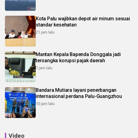
Kota Palu wajibkan depot air minum sesuai
standar kesehatan
21 jam lalu
Mantan Kepala Bapenda Donggala jadi
tersangka korupsi pajak daerah
7 jam lalu
Bandara Mutiara layani penerbangan
internasional perdana Palu-Guangzhou
10 jam lalu
Video