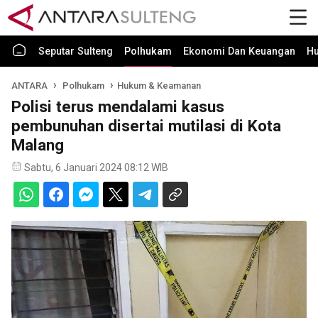
Seputar Sulteng
Polhukam
Ekonomi Dan Keuangan
H
ANTARA
Polhukam
Hukum & Keamanan
Polisi terus mendalami kasus
pembunuhan disertai mutilasi di Kota
Malang
Sabtu, 6 Januari 2024 08:12 WIB