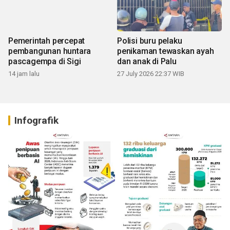
Pemerintah percepat
Polisi buru pelaku
pembangunan huntara
penikaman tewaskan ayah
pascagempa di Sigi
dan anak di Palu
14 jam lalu
27 July 2026 22:37 WIB
Infografik