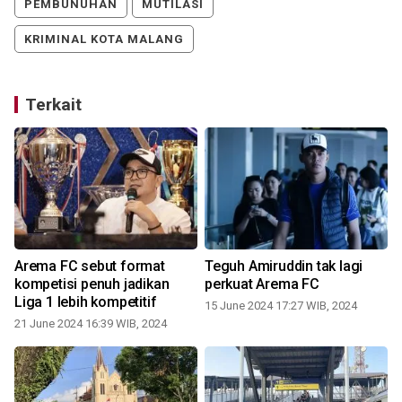
PEMBUNUHAN
MUTILASI
KRIMINAL KOTA MALANG
Terkait
Arema FC sebut format
Teguh Amiruddin tak lagi
kompetisi penuh jadikan
perkuat Arema FC
Liga 1 lebih kompetitif
15 June 2024 17:27 WIB, 2024
21 June 2024 16:39 WIB, 2024