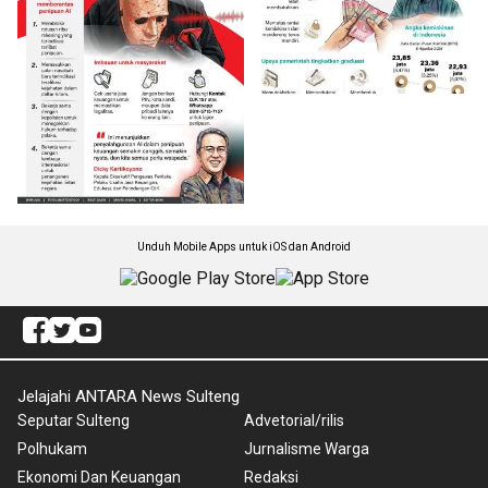
Unduh Mobile Apps untuk iOS dan Android
Jelajahi ANTARA News Sulteng
Seputar Sulteng
Advetorial/rilis
Polhukam
Jurnalisme Warga
Ekonomi Dan Keuangan
Redaksi