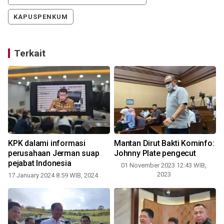
KAPUSPENKUM
Terkait
KPK dalami informasi
Mantan Dirut Bakti Kominfo:
perusahaan Jerman suap
Johnny Plate pengecut
pejabat Indonesia
01 November 2023 12:43 WIB,
2023
17 January 2024 8:59 WIB, 2024