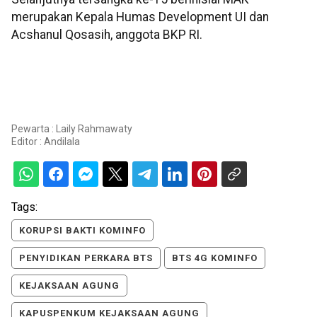
merupakan Kepala Humas Development UI dan
Acshanul Qosasih, anggota BKP RI.
Pewarta : Laily Rahmawaty
Editor :
Andilala
Tags:
KORUPSI BAKTI KOMINFO
PENYIDIKAN PERKARA BTS
BTS 4G KOMINFO
KEJAKSAAN AGUNG
KAPUSPENKUM KEJAKSAAN AGUNG