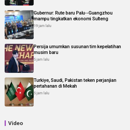
Gubernur: Rute baru Palu--Guangzhou
mampu tingkatkan ekonomi Sulteng
19 jam lalu
Persija umumkan susunan tim kepelatihan
musim baru
5 jam lalu
Turkiye, Saudi, Pakistan teken perjanjian
pertahanan di Mekah
5 jam lalu
Video