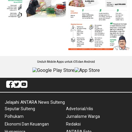
Unduh Mobile Apps untuk iOS dan Android
Jelajahi ANTARA News Sulteng
Seputar Sulteng
Advetorial/rilis
Polhukam
Jurnalisme Warga
Ekonomi Dan Keuangan
Redaksi
Humaniora
ANTARA Foto