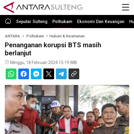
Seputar Sulteng
Polhukam
Ekonomi Dan Keuangan
H
ANTARA
Polhukam
Hukum & Keamanan
Penanganan korupsi BTS masih
berlanjut
Minggu, 18 Februari 2024 15:19 WIB