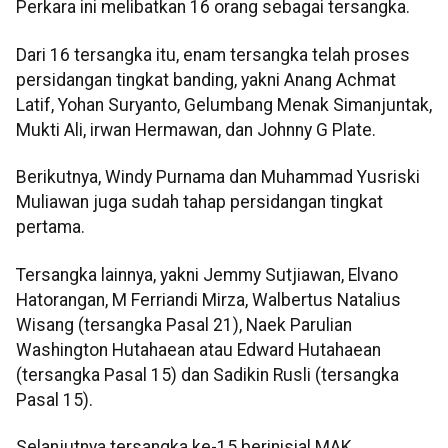
Perkara ini melibatkan 16 orang sebagai tersangka.
Dari 16 tersangka itu, enam tersangka telah proses
persidangan tingkat banding, yakni Anang Achmat
Latif, Yohan Suryanto, Gelumbang Menak Simanjuntak,
Mukti Ali, irwan Hermawan, dan Johnny G Plate.
Berikutnya, Windy Purnama dan Muhammad Yusriski
Muliawan juga sudah tahap persidangan tingkat
pertama.
Tersangka lainnya, yakni Jemmy Sutjiawan, Elvano
Hatorangan, M Ferriandi Mirza, Walbertus Natalius
Wisang (tersangka Pasal 21), Naek Parulian
Washington Hutahaean atau Edward Hutahaean
(tersangka Pasal 15) dan Sadikin Rusli (tersangka
Pasal 15).
Selanjutnya tersangka ke-15 berinisial MAK