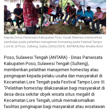
Kepala Dinas Pariwisata Kabupaten Poso Yusak Mentara memberikan
sambutan pada pelatihan manajemen homestay pada Festival Tampo
Lore III, di Poso, Sulteng, Sabtu (29/6/2024). ANTARA/Nur Amalia Amir
Poso, Sulawesi Tengah (ANTARA) - Dinas Pariwisata
Kabupaten Poso, Sulawesi Tengah (Sulteng),
memberikan pelatihan manajemen homestay atau
penginapan kepada pelaku usaha dan masyarakat di
Kecamatan Lore Tengah pada Festival Tampo Lore III.
"Pelatihan homestay dilaksanakan bagi masyarakat di
desa-desa sekitar objek wisata situs megalit di
Kecamatan Lore Tengah, untuk memaksimalkan
fasilitas penginapan bagi masyarakat atau wisatawan