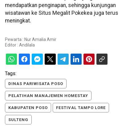
mendapatkan penginapan, sehingga kunjungan
wisatawan ke Situs Megalit Pokekea juga terus
meningkat.
Pewarta : Nur Amalia Amir
Editor :
Andilala
Tags:
DINAS PARIWISATA POSO
PELATIHAN MANAJEMEN HOMESTAY
KABUPATEN POSO
FESTIVAL TAMPO LORE
SULTENG