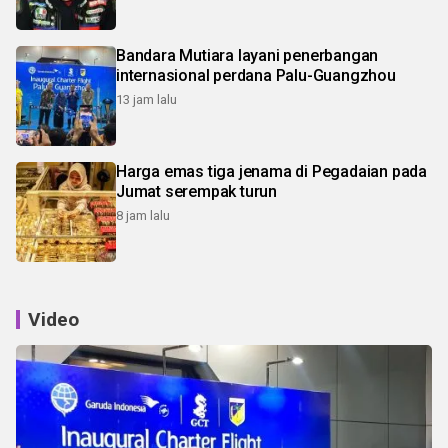
Bandara Mutiara layani penerbangan
internasional perdana Palu-Guangzhou
13 jam lalu
Harga emas tiga jenama di Pegadaian pada
Jumat serempak turun
8 jam lalu
Video