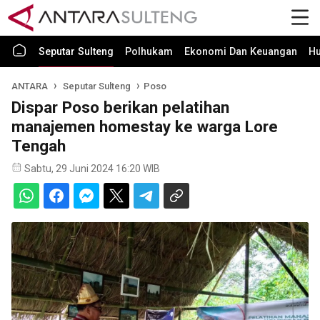
Seputar Sulteng
Polhukam
Ekonomi Dan Keuangan
H
ANTARA
Seputar Sulteng
Poso
Dispar Poso berikan pelatihan
manajemen homestay ke warga Lore
Tengah
Sabtu, 29 Juni 2024 16:20 WIB