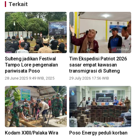
Terkait
Sulteng jadikan Festival
Tim Ekspedisi Patriot 2026
Tampo Lore pengenalan
sasar empat kawasan
pariwisata Poso
transmigrasi di Sulteng
28 June 2025 9:49 WIB, 2025
29 July 2026 17:56 WIB
Kodam XXIII/Palaka Wira
Poso Energy peduli korban