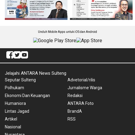
Unduh Mobile Apps untuk iOS dan Android
Jelajahi ANTARA News Sulteng
Seputar Sulteng
Advetorial/rilis
Polhukam
Jurnalisme Warga
Ekonomi Dan Keuangan
Redaksi
Humaniora
ANTARA Foto
Lintas Jagad
BrandA
Artikel
RSS
Nasional
Nusantara