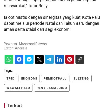
masyarakat," tutur Reny.
Ia optimistis dengan sinergitas yang kuat, Kota Palu
dapat melalui periode Natal dan Tahun Baru dengan
aman serta stabil dari segi ekonomi.
Pewarta : Mohamad Ridwan
Editor :
Andilala
Tags:
TPID
EKONOMI
PEMKOTPALU
SULTENG
WAWALI PALU
RENY LAMADJIDO
Terkait