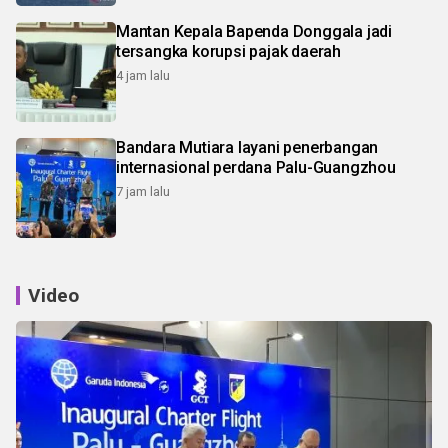
Mantan Kepala Bapenda Donggala jadi
tersangka korupsi pajak daerah
4 jam lalu
Bandara Mutiara layani penerbangan
internasional perdana Palu-Guangzhou
7 jam lalu
Video