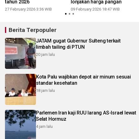
tahun 2026
lonjakan harga pangan
27 February 2026 3:36 WIB
09 February 2026 18:47 WIB
Berita Terpopuler
JATAM gugat Gubernur Sulteng terkait
limbah tailing di PTUN
20 jam lalu
Kota Palu wajibkan depot air minum sesuai
standar kesehatan
18 jam lalu
Parlemen Iran kaji RUU larang AS-Israel lewat
Selat Hormuz
4 jam lalu