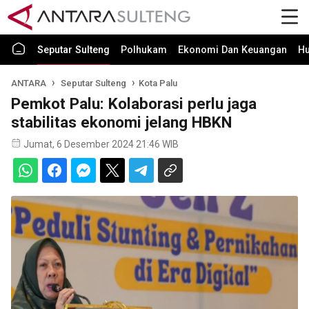
Seputar Sulteng
Polhukam
Ekonomi Dan Keuangan
H
ANTARA
Seputar Sulteng
Kota Palu
Pemkot Palu: Kolaborasi perlu jaga
stabilitas ekonomi jelang HBKN
Jumat, 6 Desember 2024 21:46 WIB