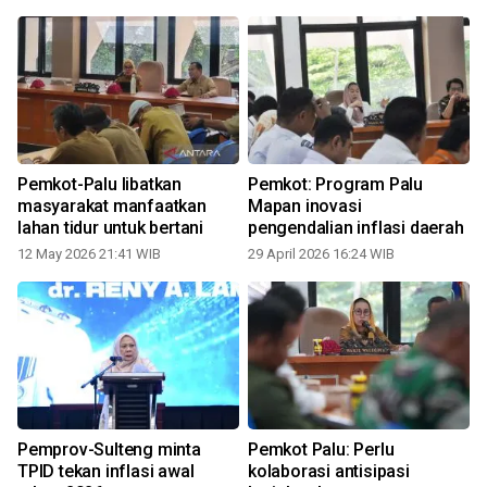
g
Pemkot-Palu libatkan
Pemkot: Program Palu
masyarakat manfaatkan
Mapan inovasi
lahan tidur untuk bertani
pengendalian inflasi daerah
12 May 2026 21:41 WIB
29 April 2026 16:24 WIB
Pemprov-Sulteng minta
Pemkot Palu: Perlu
TPID tekan inflasi awal
kolaborasi antisipasi