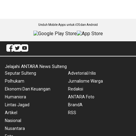
Unduh Mobile Apps untuk iOS dan Android
Jelajahi ANTARA News Sulteng
Seputar Sulteng
Advetorial/rilis
Polhukam
Jurnalisme Warga
Ekonomi Dan Keuangan
Redaksi
Humaniora
ANTARA Foto
Lintas Jagad
BrandA
Artikel
RSS
Nasional
Nusantara