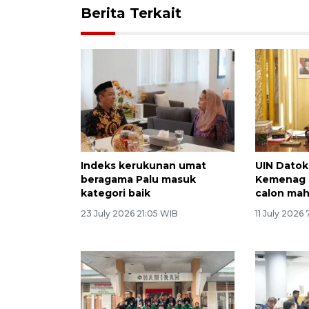
Berita Terkait
Indeks kerukunan umat
UIN Datok
beragama Palu masuk
Kemenag p
kategori baik
calon mah
23 July 2026 21:05 WIB
11 July 2026