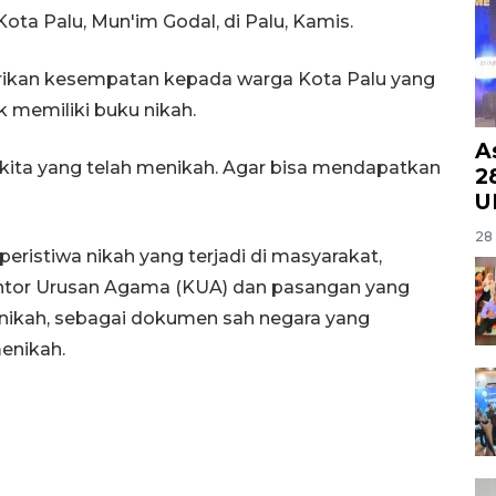
a Palu, Mun'im Godal, di Palu, Kamis.
rikan kesempatan kepada warga Kota Palu yang
 memiliki buku nikah.
A
 kita yang telah menikah. Agar bisa mendapatkan
28
U
28 
eristiwa nikah yang terjadi di masyarakat,
Kantor Urusan Agama (KUA) dan pasangan yang
nikah, sebagai dokumen sah negara yang
enikah.