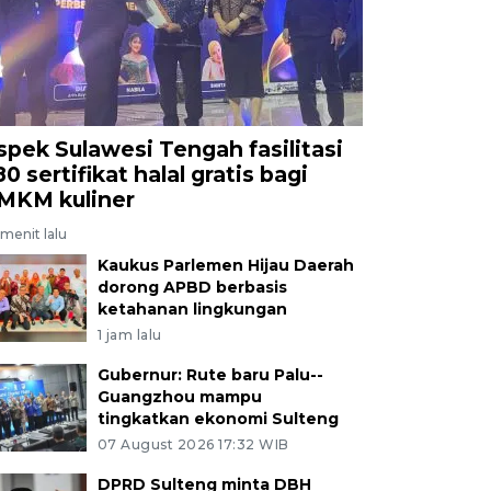
spek Sulawesi Tengah fasilitasi
0 sertifikat halal gratis bagi
MKM kuliner
menit lalu
Kaukus Parlemen Hijau Daerah
dorong APBD berbasis
ketahanan lingkungan
1 jam lalu
Gubernur: Rute baru Palu--
Guangzhou mampu
tingkatkan ekonomi Sulteng
07 August 2026 17:32 WIB
DPRD Sulteng minta DBH