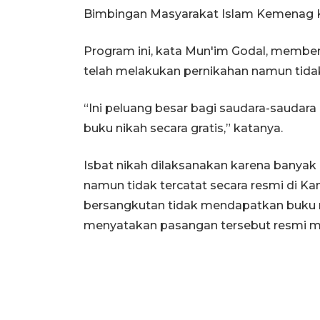
Bimbingan Masyarakat Islam Kemenag Kot
Program ini, kata Mun'im Godal, membe
telah melakukan pernikahan namun tidak
“Ini peluang besar bagi saudara-saudara
buku nikah secara gratis,” katanya.
Isbat nikah dilaksanakan karena banyak p
namun tidak tercatat secara resmi di 
bersangkutan tidak mendapatkan buku 
menyatakan pasangan tersebut resmi m