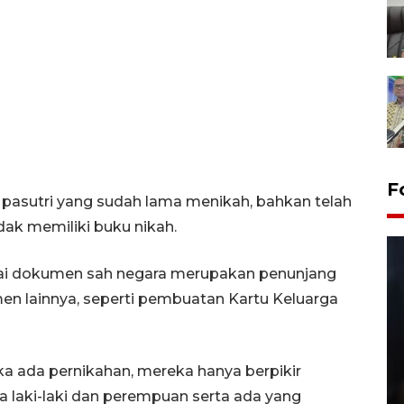
F
eh pasutri yang sudah lama menikah, bahkan telah
dak memiliki buku nikah.
gai dokumen sah negara merupakan penunjang
n lainnya, seperti pembuatan Kartu Keluarga
tika ada pernikahan, mereka hanya berpikir
Layanan pembuatan SIM Baru
a laki-laki dan perempuan serta ada yang
di Satpas Polresta Palu