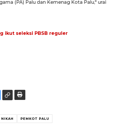
gama (PA) Palu dan Kemenag Kota Palu," urai
ng ikut seleksi PBSB reguler
NIKAH
PEMKOT PALU