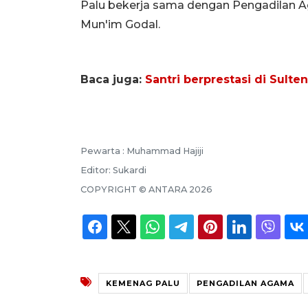
Palu bekerja sama dengan Pengadilan A
Mun'im Godal.
Baca juga:
Santri berprestasi di Sulte
Pewarta :
Muhammad Hajiji
Editor:
Sukardi
COPYRIGHT ©
ANTARA
2026
KEMENAG PALU
PENGADILAN AGAMA