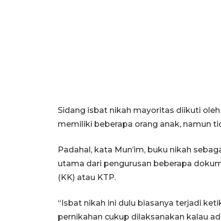
Sidang isbat nikah mayoritas diikuti ol
memiliki beberapa orang anak, namun ti
Padahal, kata Mun’im, buku nikah seba
utama dari pengurusan beberapa dokume
(KK) atau KTP.
“Isbat nikah ini dulu biasanya terjadi ke
pernikahan cukup dilaksanakan kalau ad