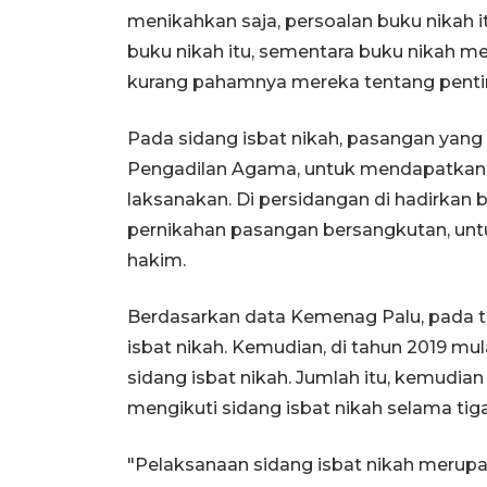
menikahkan saja, persoalan buku nikah 
buku nikah itu, sementara buku nikah me
kurang pahamnya mereka tentang penting
Pada sidang isbat nikah, pasangan yang 
Pengadilan Agama, untuk mendapatkan 
laksanakan. Di persidangan di hadirkan 
pernikahan pasangan bersangkutan, unt
hakim.
Berdasarkan data Kemenag Palu, pada ta
isbat nikah. Kemudian, di tahun 2019 mula
sidang isbat nikah. Jumlah itu, kemudi
mengikuti sidang isbat nikah selama tiga
"Pelaksanaan sidang isbat nikah merup