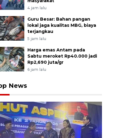
masyarakat
4 jam lalu
Guru Besar: Bahan pangan
lokal jaga kualitas MBG, biaya
terjangkau
5 jam lalu
Harga emas Antam pada
Sabtu meroket Rp40.000 jadi
Rp2,690 juta/gr
6 jam lalu
op News