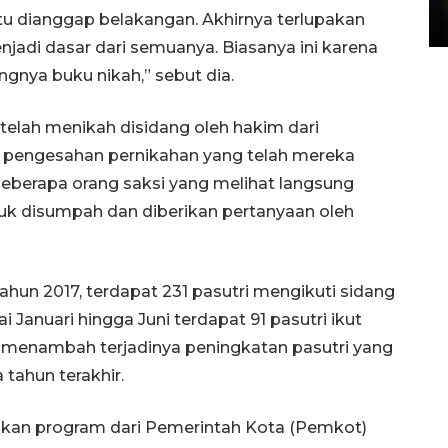
itu dianggap belakangan. Akhirnya terlupakan
15 July 2026 14:08 WIB
njadi dasar dari semuanya. Biasanya ini karena
nya buku nikah,” sebut dia.
telah menikah disidang oleh hakim dari
pengesahan pernikahan yang telah mereka
beberapa orang saksi yang melihat langsung
uk disumpah dan diberikan pertanyaan oleh
hun 2017, terdapat 231 pasutri mengikuti sidang
i Januari hingga Juni terdapat 91 pasutri ikut
an menambah terjadinya peningkatan pasutri yang
 tahun terakhir.
akan program dari Pemerintah Kota (Pemkot)