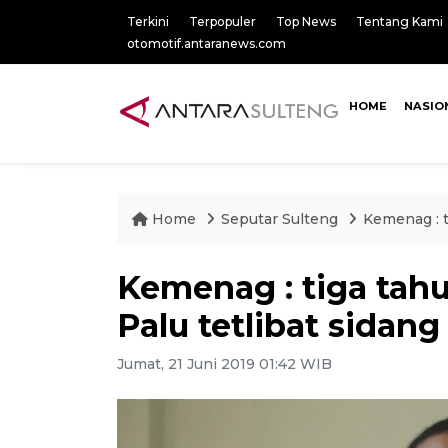
Terkini
Terpopuler
Top News
Tentang Kami
otomotif.antaranews.com
HOME
NASIO
Home
Seputar Sulteng
Kemenag : ti
Kemenag : tiga tahun
Palu tetlibat sidang
Jumat, 21 Juni 2019 01:42 WIB