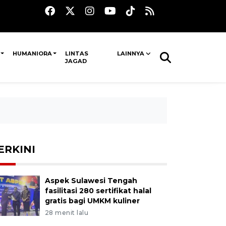
HUMANIORA
LINTAS
LAINNYA
JAGAD
ERKINI
Aspek Sulawesi Tengah
fasilitasi 280 sertifikat halal
gratis bagi UMKM kuliner
28 menit lalu