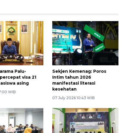
arama Palu-
Sekjen Kemenag: Poros
ercepat visa 21
Intim tahun 2026
asiswa asing
manifestasi literasi
kesehatan
 7:00 WIB
07 July 2026 10:43 WIB