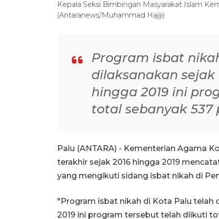
Kepala Seksi Bimbingan Masyarakat Islam Ke
(Antaranews/Muhammad Hajiji)
Program isbat nikah
dilaksanakan sejak t
hingga 2019 ini pro
total sebanyak 537 
Palu (ANTARA) - Kementerian Agama Kota
terakhir sejak 2016 hingga 2019 mencatat
yang mengikuti sidang isbat nikah di P
"Program isbat nikah di Kota Palu telah d
2019 ini program tersebut telah diikuti t