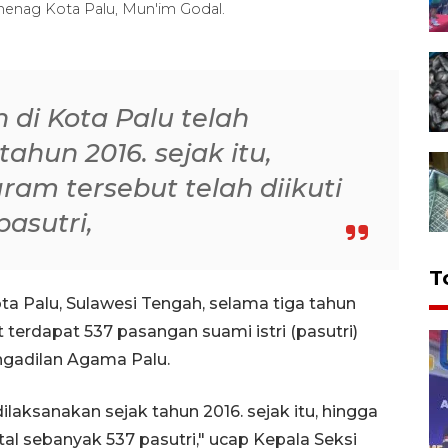
menag Kota Palu, Mun'im Godal.
 di Kota Palu telah
ahun 2016. sejak itu,
gram tersebut telah diikuti
pasutri,
T
 Palu, Sulawesi Tengah, selama tiga tahun
 terdapat 537 pasangan suami istri (pasutri)
engadilan Agama Palu.
ilaksanakan sejak tahun 2016. sejak itu, hingga
otal sebanyak 537 pasutri," ucap Kepala Seksi