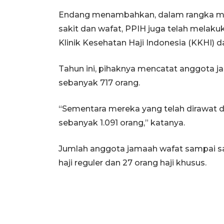
Endang menambahkan, dalam rangka mel
sakit dan wafat, PPIH juga telah melaku
Klinik Kesehatan Haji Indonesia (KKHI) 
Tahun ini, pihaknya mencatat anggota jam
sebanyak 717 orang.
“Sementara mereka yang telah dirawat d
sebanyak 1.091 orang,” katanya.
Jumlah anggota jamaah wafat sampai saat
haji reguler dan 27 orang haji khusus.