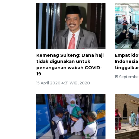
Kemenag Sulteng: Dana haji
Empat klo
tidak digunakan untuk
Indonesia
penanganan wabah COVID-
tinggalka
19
15 September
15 April 2020 4:31 WIB, 2020