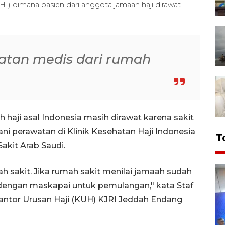
KHI) dimana pasien dari anggota jamaah haji dirawat
atan medis dari rumah
haji asal Indonesia masih dirawat karena sakit
lani perawatan di Klinik Kesehatan Haji Indonesia
T
akit Arab Saudi.
h sakit. Jika rumah sakit menilai jamaah sudah
i dengan maskapai untuk pemulangan," kata Staf
Kantor Urusan Haji (KUH) KJRI Jeddah Endang