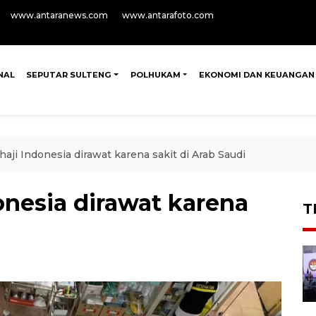
www.antaranews.com
www.antarafoto.com
NAL
SEPUTAR SULTENG
POLHUKAM
EKONOMI DAN KEUANGAN
haji Indonesia dirawat karena sakit di Arab Saudi
onesia dirawat karena
T