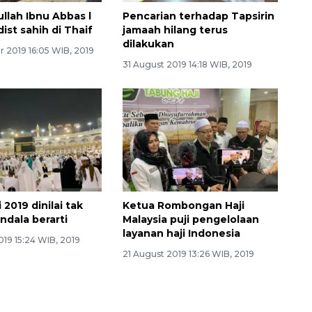
llah Ibnu Abbas l
Pencarian terhadap Tapsirin
ist sahih di Thaif
jamaah hilang terus
dilakukan
 2019 16:05 WIB, 2019
31 August 2019 14:18 WIB, 2019
 2019 dinilai tak
Ketua Rombongan Haji
ndala berarti
Malaysia puji pengelolaan
layanan haji Indonesia
19 15:24 WIB, 2019
21 August 2019 13:26 WIB, 2019