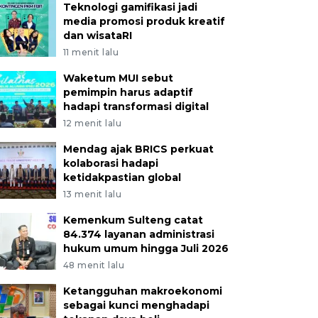
Teknologi gamifikasi jadi
media promosi produk kreatif
dan wisataRI
11 menit lalu
Waketum MUI sebut
pemimpin harus adaptif
hadapi transformasi digital
12 menit lalu
Mendag ajak BRICS perkuat
kolaborasi hadapi
ketidakpastian global
13 menit lalu
Kemenkum Sulteng catat
84.374 layanan administrasi
hukum umum hingga Juli 2026
48 menit lalu
Ketangguhan makroekonomi
sebagai kunci menghadapi