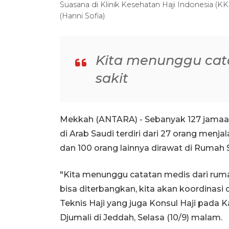
Suasana di Klinik Kesehatan Haji Indonesia (K
(Hanni Sofia)
Kita menunggu cat
sakit
Mekkah (ANTARA) - Sebanyak 127 jamaah 
di Arab Saudi terdiri dari 27 orang menja
dan 100 orang lainnya dirawat di Rumah S
"Kita menunggu catatan medis dari ruma
bisa diterbangkan, kita akan koordinas
Teknis Haji yang juga Konsul Haji pada 
Djumali di Jeddah, Selasa (10/9) malam.