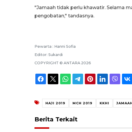
"Jamaah tidak perlu khawatir. Selama ma
pengobatan," tandasnya.
Pewarta :
Hanni Sofia
Editor:
Sukardi
COPYRIGHT ©
ANTARA
2026
HAJI 2019
MCH 2019
KKHI
JAMAAH
Berita Terkait