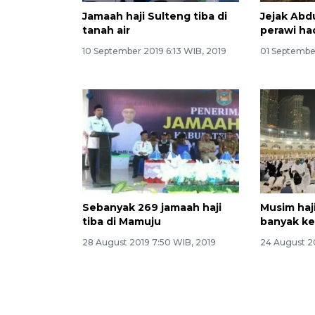
Jamaah haji Sulteng tiba di
Jejak Abdu
tanah air
perawi had
10 September 2019 6:13 WIB, 2019
01 September
Sebanyak 269 jamaah haji
Musim haji
tiba di Mamuju
banyak ke
28 August 2019 7:50 WIB, 2019
24 August 20