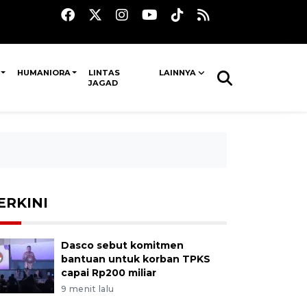
HUMANIORA
LINTAS
LAINNYA
JAGAD
ERKINI
Dasco sebut komitmen
bantuan untuk korban TPKS
capai Rp200 miliar
9 menit lalu