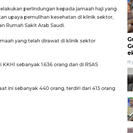
akukan perlindungan kepada jamaah haji yang
kan upaya pemulihan kesehatan di klinik sektor,
dan Rumah Sakit Arab Saudi.
G
aah yang telah dirawat di klinik sektor
G
e
17 
i KKHI sebanyak 1.636 orang dan di RSAS
 ini sebanyak 440 orang, terdiri dari 413 orang