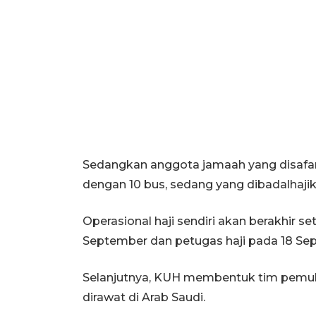
Sedangkan anggota jamaah yang disafar
dengan 10 bus, sedang yang dibadalhaji
Operasional haji sendiri akan berakhir s
September dan petugas haji pada 18 Se
Selanjutnya, KUH membentuk tim pemu
dirawat di Arab Saudi.