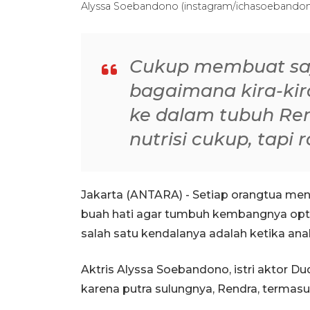
Alyssa Soebandono (instagram/ichasoebando
Cukup membuat sa
bagaimana kira-ki
ke dalam tubuh Ren
nutrisi cukup, tapi
Jakarta (ANTARA) - Setiap orangtua men
buah hati agar tumbuh kembangnya optima
salah satu kendalanya adalah ketika an
Aktris Alyssa Soebandono, istri aktor D
karena putra sulungnya, Rendra, termasu