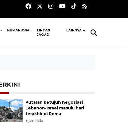
HUMANIORA
LINTAS
LAINNYA
JAGAD
ERKINI
Putaran ketujuh negosiasi
Lebanon-Israel masuki hari
terakhir di Roma
9 jam lalu