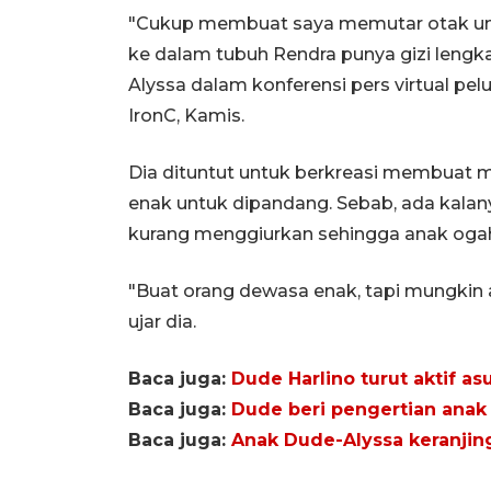
"Cukup membuat saya memutar otak un
ke dalam tubuh Rendra punya gizi lengkap
Alyssa dalam konferensi pers virtual p
IronC, Kamis.
Dia dituntut untuk berkreasi membuat ma
enak untuk dipandang. Sebab, ada kala
kurang menggiurkan sehingga anak oga
"Buat orang dewasa enak, tapi mungkin 
ujar dia.
Baca juga:
Dude Harlino turut aktif as
Baca juga:
Dude beri pengertian anak 
Baca juga:
Anak Dude-Alyssa keranjin