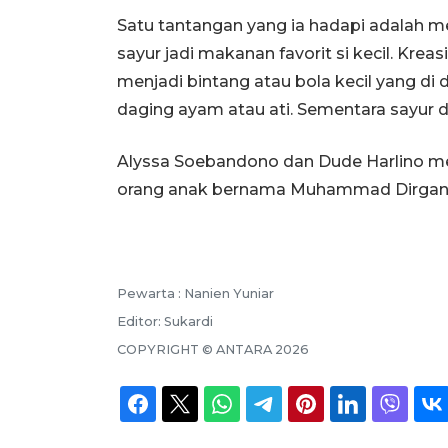
Satu tantangan yang ia hadapi adalah 
sayur jadi makanan favorit si kecil. Kre
menjadi bintang atau bola kecil yang di d
daging ayam atau ati. Sementara sayur d
Alyssa Soebandono dan Dude Harlino me
orang anak bernama Muhammad Dirgantar
Pewarta :
Nanien Yuniar
Editor:
Sukardi
COPYRIGHT ©
ANTARA
2026