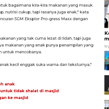
tuk bagaimana kira-kira makanan yang masuk
, nutrisi cukup, tapi rasanya juga enak," kata
eluncuran SGM Eksplor Pro-gress Maxx dengan
K
m
kanan yang tak cuma lezat di lidah, tapi juga
nya makanan yang enak punya penampilan yang
10 
h untuk mencobanya.
anak kecil enggak suka warna dan teksturnya,"
uh anak
untuk tidak shalat di masjid
gan ke masjid