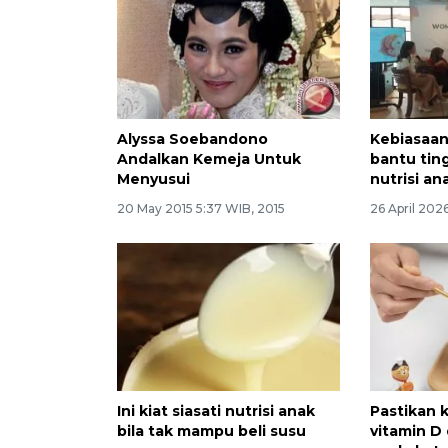
Alyssa Soebandono
Kebiasaa
Andalkan Kemeja Untuk
bantu tin
Menyusui
nutrisi an
20 May 2015 5:37 WIB, 2015
26 April 202
Ini kiat siasati nutrisi anak
Pastikan
bila tak mampu beli susu
vitamin D