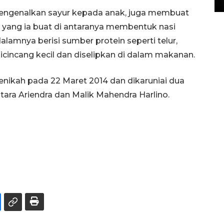
mengenalkan sayur kepada anak, juga membuat
asi yang ia buat di antaranya membentuk nasi
alamnya berisi sumber protein seperti telur,
icincang kecil dan diselipkan di dalam makanan.
nikah pada 22 Maret 2014 dan dikaruniai dua
a Ariendra dan Malik Mahendra Harlino.