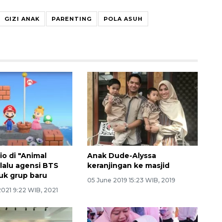
GIZI ANAK
PARENTING
POLA ASUH
io di "Animal
Anak Dude-Alyssa
 lalu agensi BTS
keranjingan ke masjid
k grup baru
05 June 2019 15:23 WIB, 2019
2021 9:22 WIB, 2021