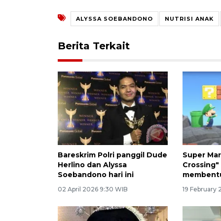
ALYSSA SOEBANDONO
NUTRISI ANAK
Berita Terkait
Bareskrim Polri panggil Dude
Super Mar
Herlino dan Alyssa
Crossing"
Soebandono hari ini
membentu
02 April 2026 9:30 WIB
19 February 