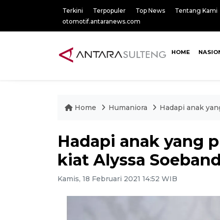
Terkini
Terpopuler
Top News
Tentang Kami
otomotif.antaranews.com
HOME
NASIO
Home
Humaniora
Hadapi anak yang
Hadapi anak yang pi
kiat Alyssa Soeban
Kamis, 18 Februari 2021 14:52 WIB