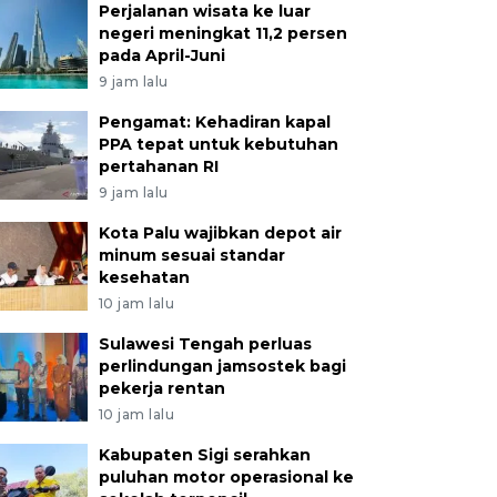
Perjalanan wisata ke luar
negeri meningkat 11,2 persen
pada April-Juni
9 jam lalu
Pengamat: Kehadiran kapal
PPA tepat untuk kebutuhan
pertahanan RI
9 jam lalu
Kota Palu wajibkan depot air
minum sesuai standar
kesehatan
10 jam lalu
Sulawesi Tengah perluas
perlindungan jamsostek bagi
pekerja rentan
10 jam lalu
Kabupaten Sigi serahkan
puluhan motor operasional ke