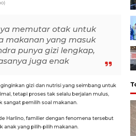
no)
ya memutar otak untuk
ra makanan yang masuk
dra punya gizi lengkap,
 rasanya juga enak
T
ginginkan gizi dan nutrisi yang seimbang untuk
l, tetapi proses tak selalu berjalan mulus,
ak sangat pemilih soal makanan.
ude Harlino, familier dengan fenomena tersebut
k anak yang pilih-pilih makanan.