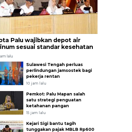
ota Palu wajibkan depot air
inum sesuai standar kesehatan
jam lalu
Sulawesi Tengah perluas
perlindungan jamsostek bagi
pekerja rentan
10 jam lalu
Pemkot: Palu Mapan salah
satu strategi penguatan
ketahanan pangan
15 jam lalu
Kejari Sigi bantu tagih
tunggakan pajak MBLB Rp600