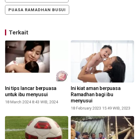
PUASA RAMADHAN BUSUI
Terkait
:
Ini tips lancar berpuasa
Ini kiat aman berpuasa
untuk ibu menyusui
Ramadhan bagi ibu
menyusui
18 March 2024 8:43 WIB, 2024
18 February 2023 15:49 WIB, 2023
1