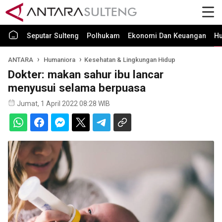
Seputar Sulteng
Polhukam
Ekonomi Dan Keuangan
H
ANTARA
Humaniora
Kesehatan & Lingkungan Hidup
Dokter: makan sahur ibu lancar
menyusui selama berpuasa
Jumat, 1 April 2022 08:28 WIB