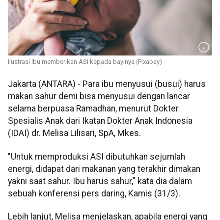
Ilustrasi ibu memberikan ASI kepada bayinya (Pixabay)
Jakarta (ANTARA) - Para ibu menyusui (busui) harus
makan sahur demi bisa menyusui dengan lancar
selama berpuasa Ramadhan, menurut Dokter
Spesialis Anak dari Ikatan Dokter Anak Indonesia
(IDAI) dr. Melisa Lilisari, SpA, Mkes.
"Untuk memproduksi ASI dibutuhkan sejumlah
energi, didapat dari makanan yang terakhir dimakan
yakni saat sahur. Ibu harus sahur," kata dia dalam
sebuah konferensi pers daring, Kamis (31/3).
Lebih lanjut, Melisa menjelaskan, apabila energi yang