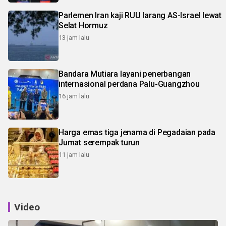
Parlemen Iran kaji RUU larang AS-Israel lewat
Selat Hormuz
13 jam lalu
Bandara Mutiara layani penerbangan
internasional perdana Palu-Guangzhou
16 jam lalu
Harga emas tiga jenama di Pegadaian pada
Jumat serempak turun
11 jam lalu
Video