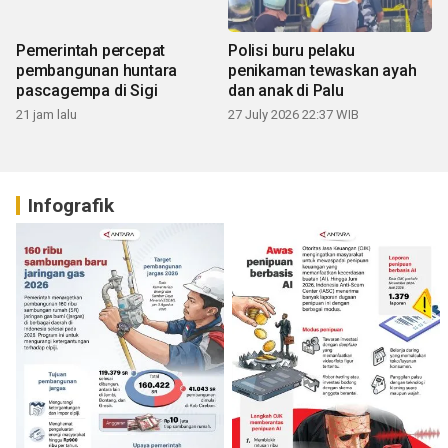
Pemerintah percepat
Polisi buru pelaku
pembangunan huntara
penikaman tewaskan ayah
pascagempa di Sigi
dan anak di Palu
21 jam lalu
27 July 2026 22:37 WIB
Infografik