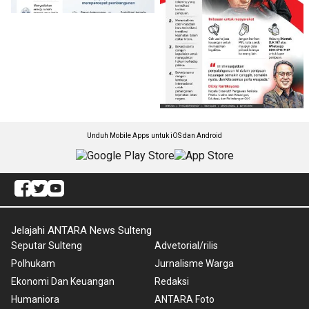
Unduh Mobile Apps untuk iOS dan Android
Jelajahi ANTARA News Sulteng
Seputar Sulteng
Advetorial/rilis
Polhukam
Jurnalisme Warga
Ekonomi Dan Keuangan
Redaksi
Humaniora
ANTARA Foto