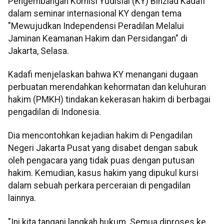
Pengembangan Komisi Yudisial (KY) Binziad Kadafi
dalam seminar internasional KY dengan tema
"Mewujudkan Independensi Peradilan Melalui
Jaminan Keamanan Hakim dan Persidangan" di
Jakarta, Selasa.
Kadafi menjelaskan bahwa KY menangani dugaan
perbuatan merendahkan kehormatan dan keluhuran
hakim (PMKH) tindakan kekerasan hakim di berbagai
pengadilan di Indonesia.
Dia mencontohkan kejadian hakim di Pengadilan
Negeri Jakarta Pusat yang disabet dengan sabuk
oleh pengacara yang tidak puas dengan putusan
hakim. Kemudian, kasus hakim yang dipukul kursi
dalam sebuah perkara perceraian di pengadilan
lainnya.
"Ini kita tangani langkah hukum. Semua diproses ke