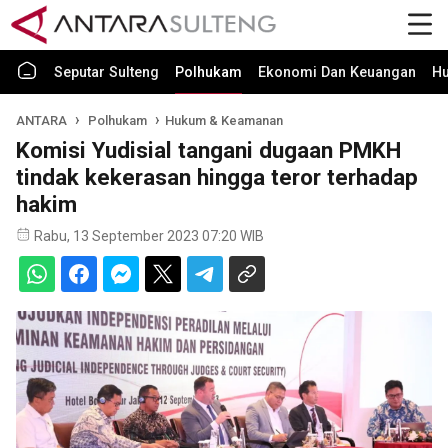
Seputar Sulteng
Polhukam
Ekonomi Dan Keuangan
H
ANTARA
Polhukam
Hukum & Keamanan
Komisi Yudisial tangani dugaan PMKH
tindak kekerasan hingga teror terhadap
hakim
Rabu, 13 September 2023 07:20 WIB