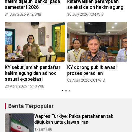
hakim dijatuhi sanksi pada
keterwakilan perempuan
semester I 2026
seleksi calon hakim agung
31 July 2026 9:42 WIB
30 July 2026 7:34 WIB
KY sebut jumlah pendaftar
KY dorong publik awasi
hakim agung dan ad hoc
proses peradilan
sesuai ekspektasi
03 April 2026 6:01 WIB
20 April 2026 16:10 WIB
Berita Terpopuler
Wapres Turkiye: Pakta pertahanan tak
ditujukan untuk lawan Iran
17 jam lalu