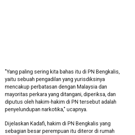
"Yang paling sering kita bahas itu di PN Bengkalis,
yaitu sebuah pengadilan yang yurisdiksinya
mencakup perbatasan dengan Malaysia dan
mayoritas perkara yang ditangani, diperiksa, dan
diputus oleh hakim-hakim di PN tersebut adalah
penyelundupan narkotika," ucapnya.
Dijelaskan Kadafi, hakim di PN Bengkalis yang
sebagian besar perempuan itu diteror di rumah