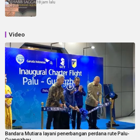
18 jam lalu
Video
Bandara Mutiara layani penerbangan perdana rute Palu-
Guangzhou