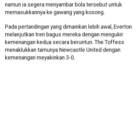
namun ia segera menyambar bola tersebut untuk
memasukkannya ke gawang yang kosong.
Pada pertandingan yang dimainkan lebih awal, Everton
melanjutkan tren bagus mereka dengan mengukir
kemenangan kedua secara beruntun. The Toffess
menaklukkan tamunya Newcastle United dengan
kemenangan meyakinkan 3-0.