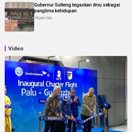
Gubernur Sulteng tegaskan ilmu sebagai
panglima kehidupan
18 jam lalu
Video