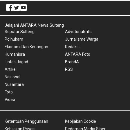
Jelajahi ANTARA News Sulteng
Seputar Sulteng
Advetorial/rilis
Polhukam
Jurnalisme Warga
Ekonomi Dan Keuangan
Redaksi
Humaniora
ANTARA Foto
Lintas Jagad
BrandA
Artikel
RSS
Nasional
Nusantara
Foto
Video
Ketentuan Penggunaan
Kebijakan Cookie
Kebijakan Privasi
Pedoman Media Siber