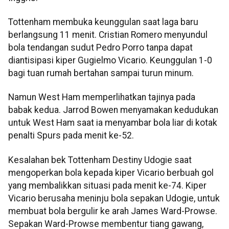
Tottenham membuka keunggulan saat laga baru
berlangsung 11 menit. Cristian Romero menyundul
bola tendangan sudut Pedro Porro tanpa dapat
diantisipasi kiper Gugielmo Vicario. Keunggulan 1-0
bagi tuan rumah bertahan sampai turun minum.
Namun West Ham memperlihatkan tajinya pada
babak kedua. Jarrod Bowen menyamakan kedudukan
untuk West Ham saat ia menyambar bola liar di kotak
penalti Spurs pada menit ke-52.
Kesalahan bek Tottenham Destiny Udogie saat
mengoperkan bola kepada kiper Vicario berbuah gol
yang membalikkan situasi pada menit ke-74. Kiper
Vicario berusaha meninju bola sepakan Udogie, untuk
membuat bola bergulir ke arah James Ward-Prowse.
Sepakan Ward-Prowse membentur tiang gawang,