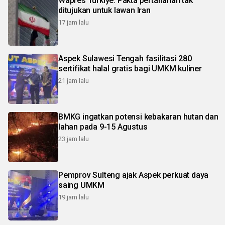
Wapres Turkiye: Pakta pertahanan tak
ditujukan untuk lawan Iran
17 jam lalu
Aspek Sulawesi Tengah fasilitasi 280
sertifikat halal gratis bagi UMKM kuliner
21 jam lalu
BMKG ingatkan potensi kebakaran hutan dan
lahan pada 9-15 Agustus
23 jam lalu
Pemprov Sulteng ajak Aspek perkuat daya
saing UMKM
19 jam lalu