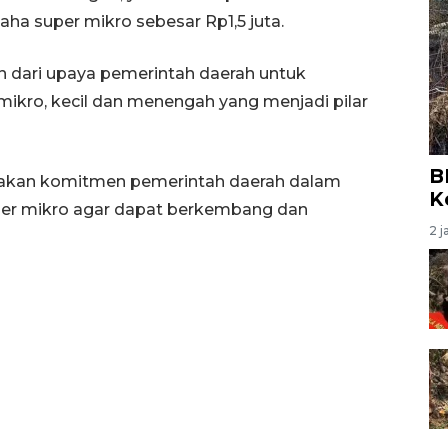
aha super mikro sebesar Rp1,5 juta.
n dari upaya pemerintah daerah untuk
kro, kecil dan menengah yang menjadi pilar
B
pakan komitmen pemerintah daerah dalam
K
er mikro agar dapat berkembang dan
2 j