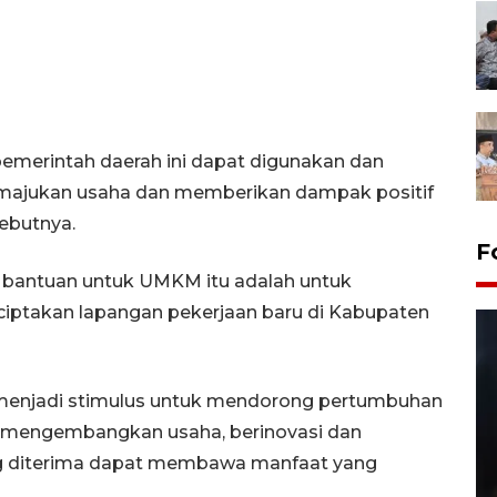
emerintah daerah ini dapat digunakan dan
majukan usaha dan memberikan dampak positif
sebutnya.
F
n bantuan untuk UMKM itu adalah untuk
iptakan lapangan pekerjaan baru di Kabupaten
 menjadi stimulus untuk mendorong pertumbuhan
t mengembangkan usaha, berinovasi dan
g diterima dapat membawa manfaat yang
Layanan pembuatan SIM Baru