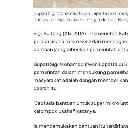
Bupati Sigi Mohamad Irwan Lapatta saat men
Kabupaten Sigi, Sulawesi Tengah di Desa Bor
Sigi, Sulteng (ANTARA) - Pemerintah Ka
pelaku usaha mikro kecil dan menengah
bantuan yang diberikan pemerintah un
Bupati Sigi Mohamad Irwan Lapatta di B
pemerintah dalam mendukung pemuliha
masyarakat adalah dengan memberikan
daerah itu.
"Jadi ada bantuan untuk super mikro un
kelompok usaha," katanya.
Ia mengemukakan bantuan itu terdiri ata