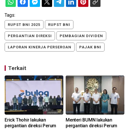
Tags:
RUPST BNI 2025
RUPST BNI
PERGANTIAN DIREKSI
PEMBAGIAN DIVIDEN
LAPORAN KINERJA PERSEROAN
PAJAK BNI
Terkait
Erick Thohir lakukan
Menteri BUMN lakukan
pergantian direksi Perum
pergantian direksi Perum