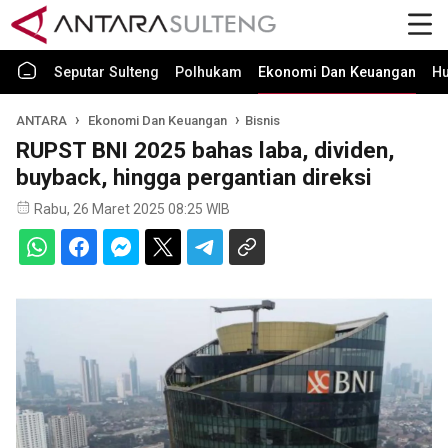
Seputar Sulteng
Polhukam
Ekonomi Dan Keuangan
H
ANTARA
Ekonomi Dan Keuangan
Bisnis
RUPST BNI 2025 bahas laba, dividen,
buyback, hingga pergantian direksi
Rabu, 26 Maret 2025 08:25 WIB