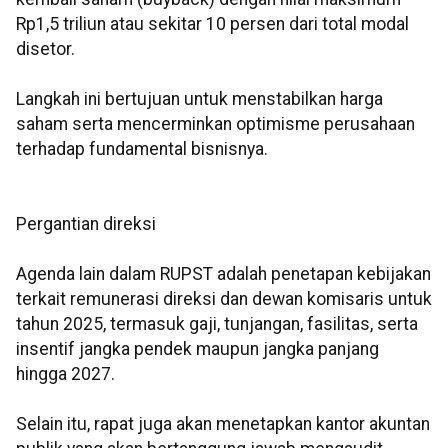
Rp1,5 triliun atau sekitar 10 persen dari total modal
disetor.
Langkah ini bertujuan untuk menstabilkan harga
saham serta mencerminkan optimisme perusahaan
terhadap fundamental bisnisnya.
Pergantian direksi
Agenda lain dalam RUPST adalah penetapan kebijakan
terkait remunerasi direksi dan dewan komisaris untuk
tahun 2025, termasuk gaji, tunjangan, fasilitas, serta
insentif jangka pendek maupun jangka panjang
hingga 2027.
Selain itu, rapat juga akan menetapkan kantor akuntan