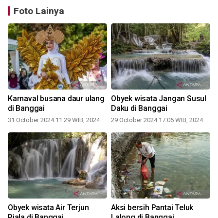
Foto Lainya
Karnaval busana daur ulang
Obyek wisata Jangan Susul
di Banggai
Daku di Banggai
31 October 2024 11:29 WIB, 2024
29 October 2024 17:06 WIB, 2024
Obyek wisata Air Terjun
Aksi bersih Pantai Teluk
Piala di Banggai
Lalong di Banggai