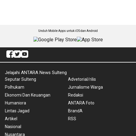
Unduh Mobile Apps untuk iOS dan Android
Jelajahi ANTARA News Sulteng
Seputar Sulteng
Advetorial/rilis
Polhukam
Jurnalisme Warga
Ekonomi Dan Keuangan
Redaksi
Humaniora
ANTARA Foto
Lintas Jagad
BrandA
Artikel
RSS
Nasional
Nusantara