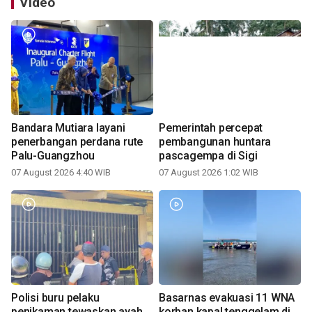
Video
Bandara Mutiara layani
Pemerintah percepat
penerbangan perdana rute
pembangunan huntara
Palu-Guangzhou
pascagempa di Sigi
07 August 2026 4:40 WIB
07 August 2026 1:02 WIB
Polisi buru pelaku
Basarnas evakuasi 11 WNA
penikaman tewaskan ayah
korban kapal tenggelam di