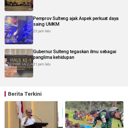
Pemprov Sulteng ajak Aspek perkuat daya
saing UMKM
23 jam lalu
Gubernur Sulteng tegaskan ilmu sebagai
panglima kehidupan
21 jam lalu
Berita Terkini