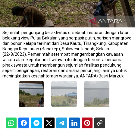
Sejumlah pengunjung beraktivitas di sebuah restoran dengan latar
belakang view Pulau Bakalan yang berpasir putih, barisan mangrove
dan pohon kelapa terlihat dari Desa Kautu, Tinangkung, Kabupaten
Banggai Kepulauan (Bangkep), Sulawesi Tengah, Selasa
(22/8/2023). Pemerintah setempat mengembangkan kawasan
wisata alam kepulauan di wilayah itu dengan bermitra bersama
pihak swasta untuk membangun sejumlah fasilitas pendukung
seperti penginapan, restoran dan sarana penunjang lainnya untuk
meningkatkan kesejahteraan warganya. ANTARA/Basri Marzuki