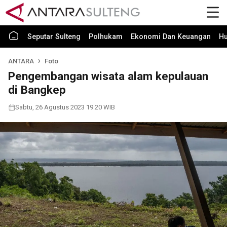
Seputar Sulteng
Polhukam
Ekonomi Dan Keuangan
H
ANTARA
Foto
Pengembangan wisata alam kepulauan
di Bangkep
Sabtu, 26 Agustus 2023 19:20 WIB