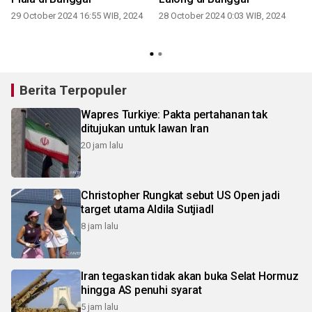
29 October 2024 16:55 WIB, 2024
28 October 2024 0:03 WIB, 2024
Berita Terpopuler
Wapres Turkiye: Pakta pertahanan tak
ditujukan untuk lawan Iran
20 jam lalu
Christopher Rungkat sebut US Open jadi
target utama Aldila SutjiadI
8 jam lalu
Iran tegaskan tidak akan buka Selat Hormuz
hingga AS penuhi syarat
5 jam lalu