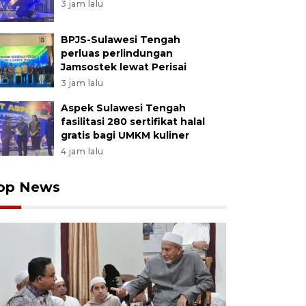
3 jam lalu
BPJS-Sulawesi Tengah
perluas perlindungan
Jamsostek lewat Perisai
3 jam lalu
Aspek Sulawesi Tengah
fasilitasi 280 sertifikat halal
gratis bagi UMKM kuliner
4 jam lalu
op News