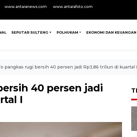
www.antaranews.com
www.antarafoto.com
NAL
SEPUTAR SULTENG
POLHUKAM
EKONOMI DAN KEUANGAN
o pangkas rugi bersih 40 persen jadi Rp3,86 triliun di kuartal 
ersih 40 persen jadi
T
tal I