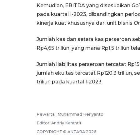
Kemudian, EBITDA yang disesuaikan Go
pada kuartal I-2023, dibandingkan peri
kinerja kuat khususnya dari unit bisnis
On
Jumlah kas dan setara kas perseroan sebes
Rp4,65 triliun, yang mana Rp1,5 triliun t
Jumlah liabilitas perseroan tercatat Rp15
jumlah ekuitas tercatat Rp120,3 triliun, 
triliun pada kuartal I-2023.
Pewarta :
Muhammad Heriyanto
Editor:
Andriy Karantiti
COPYRIGHT ©
ANTARA
2026