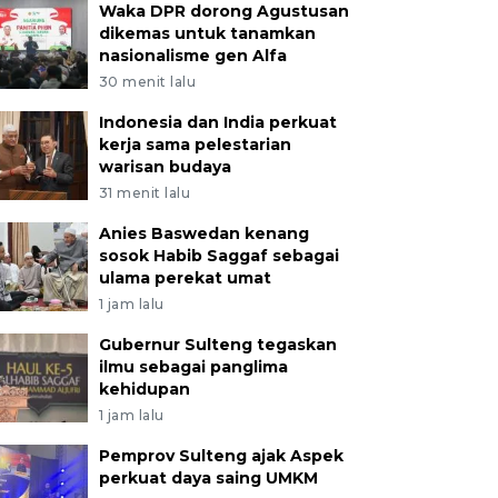
Waka DPR dorong Agustusan
dikemas untuk tanamkan
nasionalisme gen Alfa
30 menit lalu
Indonesia dan India perkuat
kerja sama pelestarian
warisan budaya
31 menit lalu
Anies Baswedan kenang
sosok Habib Saggaf sebagai
ulama perekat umat
1 jam lalu
Gubernur Sulteng tegaskan
ilmu sebagai panglima
kehidupan
1 jam lalu
Pemprov Sulteng ajak Aspek
perkuat daya saing UMKM