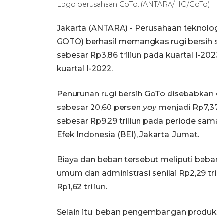
Logo perusahaan GoTo. (ANTARA/HO/GoTo)
Jakarta (ANTARA) - Perusahaan teknolo
GOTO) berhasil memangkas rugi bersih 
sebesar Rp3,86 triliun pada kuartal I-20
kuartal I-2022.
Penurunan rugi bersih GoTo disebabkan
sebesar 20,60 persen
yoy
menjadi Rp7,37 
sebesar Rp9,29 triliun pada periode sam
Efek Indonesia (BEI), Jakarta, Jumat.
Biaya dan beban tersebut meliputi beban
umum dan administrasi senilai Rp2,29 tr
Rp1,62 triliun.
Selain itu, beban pengembangan produk 