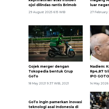
ojol dilindas rantis Brimob
luar neger
29 August 2025 6:15 WIB
27 February
Gojek merger dengan
Nadiem: K
Tokopedia bentuk Grup
Rp4,87 tri
GoTo
IPO GOTO
18 May 2021 9:37 WIB, 2021
14 May 2026