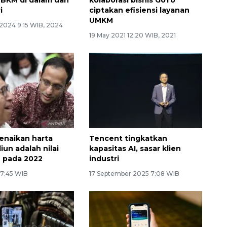
i
ciptakan efisiensi layanan
UMKM
 2024 9:15 WIB, 2024
19 May 2021 12:20 WIB, 2021
enaikan harta
Tencent tingkatkan
liun adalah nilai
kapasitas AI, sasar klien
 pada 2022
industri
 7:45 WIB
17 September 2025 7:08 WIB