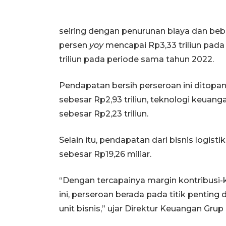
seiring dengan penurunan biaya dan beb
persen
yoy
mencapai Rp3,33 triliun pada 
triliun pada periode sama tahun 2022.
Pendapatan bersih perseroan ini ditopan
sebesar Rp2,93 triliun, teknologi keuang
sebesar Rp2,23 triliun.
Selain itu, pendapatan dari bisnis logist
sebesar Rp19,26 miliar.
“Dengan tercapainya margin kontribusi-k
ini, perseroan berada pada titik penting
unit bisnis,” ujar Direktur Keuangan Grup