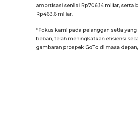
amortisasi senilai Rp706,14 miliar, sert
Rp463,6 miliar.
“Fokus kami pada pelanggan setia yang p
beban, telah meningkatkan efisiensi seca
gambaran prospek GoTo di masa depan,” 