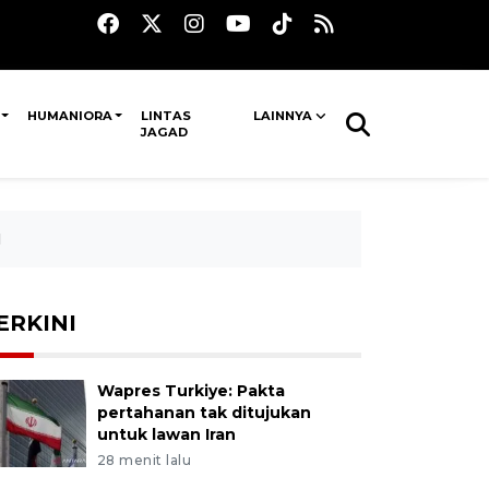
HUMANIORA
LINTAS
LAINNYA
JAGAD
I
ERKINI
Wapres Turkiye: Pakta
pertahanan tak ditujukan
untuk lawan Iran
28 menit lalu