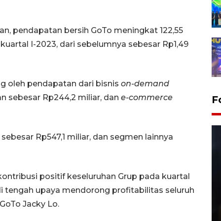
an, pendapatan bersih GoTo meningkat 122,55
kuartal I-2023, dari sebelumnya sebesar Rp1,49
g oleh pendapatan dari bisnis
on-demand
an sebesar Rp244,2 miliar, dan
e-commerce
F
ik sebesar Rp547,1 miliar, dan segmen lainnya
ontribusi positif keseluruhan Grup pada kuartal
 di tengah upaya mendorong profitabilitas seluruh
Layanan pembuatan SIM Baru
 GoTo Jacky Lo.
di Satpas Polresta Palu