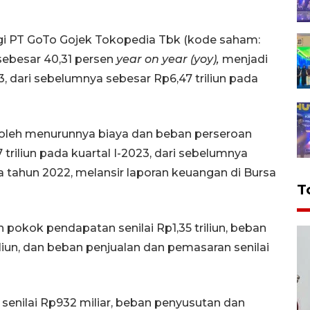
gi PT GoTo Gojek Tokopedia Tbk (kode saham:
sebesar 40,31 persen
year on year (yoy),
menjadi
23, dari sebelumnya sebesar Rp6,47 triliun pada
 oleh menurunnya biaya dan beban perseroan
triliun pada kuartal I-2023, dari sebelumnya
a tahun 2022, melansir laporan keuangan di Bursa
T
 pokok pendapatan senilai Rp1,35 triliun, beban
iliun, dan beban penjualan dan pemasaran senilai
senilai Rp932 miliar, beban penyusutan dan