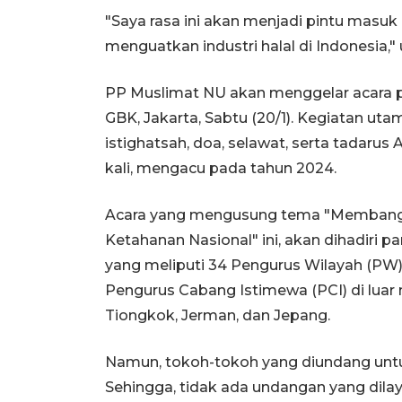
"Saya rasa ini akan menjadi pintu ma
menguatkan industri halal di Indonesia,"
PP Muslimat NU akan menggelar acara per
GBK, Jakarta, Sabtu (20/1). Kegiatan uta
istighatsah, doa, selawat, serta tadaru
kali, mengacu pada tahun 2024.
Acara yang mengusung tema "Membang
Ketahanan Nasional" ini, akan dihadiri p
yang meliputi 34 Pengurus Wilayah (PW)
Pengurus Cabang Istimewa (PCI) di luar 
Tiongkok, Jerman, dan Jepang.
Namun, tokoh-tokoh yang diundang untuk
Sehingga, tidak ada undangan yang dil