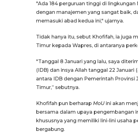
"Ada 184 perguruan tinggi di lingkung
dengan manajemen yang sangat baik, da
memasuki abad kedua ini," ujarnya.
Tidak hanya itu, sebut Khofifah, ia jug
Timur kepada Wapres, di antaranya perke
"Tanggal 8 Januari yang lalu, saya diter
(IDB) dan insya Allah tanggal 22 Januar
antara IDB dengan Pemerintah Provinsi J
Timur,” sebutnya.
Khofifah pun berharap
MoU
ini akan menj
bersama dalam upaya pengembangan indust
khususnya yang memiliki lini-lini usaha 
bergabung.