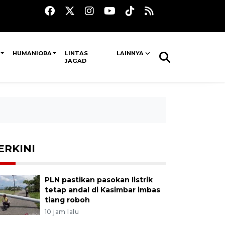
HUMANIORA
LINTAS
LAINNYA
JAGAD
ERKINI
PLN pastikan pasokan listrik
tetap andal di Kasimbar imbas
tiang roboh
10 jam lalu