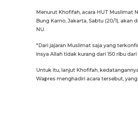
Menurut Khofifah, acara HUT Muslimat N
Bung Karno, Jakarta, Sabtu (20/1), akan d
NU.
"Dari jajaran Muslimat saja yang terkonfi
insya Allah tidak kurang dari 150 ribu da
Untuk itu, lanjut Khofifah, kedatangann
Wapres menghadiri acara tersebut, yang