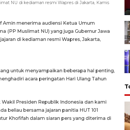
imat NU di kediaman resmi Wapres di Jakarta, Kamis
ruf Amin menerima audiensi Ketua Umum
ma (PP Muslimat NU) yang juga Gubernur Jawa
jajaran di kediaman resmi Wapres, Jakarta,
atang untuk menyampaikan beberapa hal penting,
enghadiri acara peringatan Hari Ulang Tahun
T
k Wakil Presiden Republik Indonesia dan kami
da beliau bersama jajaran panitia HUT 101
ur Khofifah dalam siaran pers yang diterima di