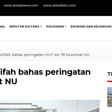
www.antaranews.com
www.antarafoto.com
NAL
SEPUTAR SULTENG
POLHUKAM
EKONOMI DAN KEUANGAN
ofifah bahas peringatan HUT Ke-78 Muslimat NU
ifah bahas peringatan
T
t NU