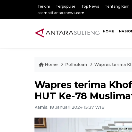
Terkini
Terpopuler
Top News
Tentang Kami
otomotif.antaranews.com
HOME
NASIO
Home
Polhukam
Wapres terima Kh
Wapres terima Khof
HUT Ke-78 Muslima
Kamis, 18 Januari 2024 15:37 WIB