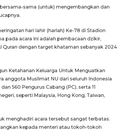
suk bersama-sama (untuk) mengembangkan dan
 ucapnya.
ingatan hari lahir (harlah) Ke-78 di Stadion
ma pada acara ini adalah pembacaan dzikir,
s Al Quran dengan target khataman sebanyak 2024
un Ketahanan Keluarga Untuk Menguatkan
ara anggota Muslimat NU dari seluruh Indonesia
 dan 560 Pengurus Cabang (PC), serta 11
negeri, seperti Malaysia, Hong Kong, Taiwan,
 menghadiri acara tersebut sangat terbatas.
ayangkan kepada menteri atau tokoh-tokoh