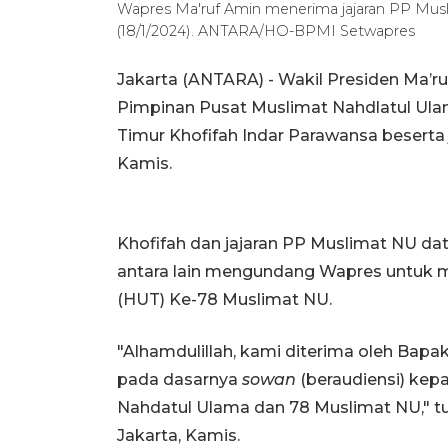
Wapres Ma'ruf Amin menerima jajaran PP Musl
(18/1/2024). ANTARA/HO-BPMI Setwapres
Jakarta (ANTARA) - Wakil Presiden Ma’
Pimpinan Pusat Muslimat Nahdlatul Ula
Timur Khofifah Indar Parawansa beserta 
Kamis.
Khofifah dan jajaran PP Muslimat NU d
antara lain mengundang Wapres untuk m
(HUT) Ke-78 Muslimat NU.
"Alhamdulillah, kami diterima oleh Bapa
pada dasarnya
sowan
(beraudiensi) kepa
Nahdatul Ulama dan 78 Muslimat NU," tut
Jakarta, Kamis.