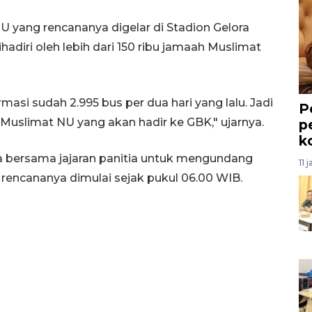
U yang rencananya digelar di Stadion Gelora
ihadiri oleh lebih dari 150 ribu jamaah Muslimat
rmasi sudah 2.995 bus per dua hari yang lalu. Jadi
P
ri Muslimat NU yang akan hadir ke GBK," ujarnya.
p
k
ya bersama jajaran panitia untuk mengundang
11 
 rencananya dimulai sejak pukul 06.00 WIB.