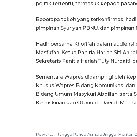
politik tertentu, termasuk kepada pasan
Beberapa tokoh yang terkonfirmasi hadi
pimpinan Syuriyah PBNU, dan pimpinan 
Hadir bersama Khofifah dalam audiensi
Masfufah, Ketua Panitia Harlah Siti Aniro
Sekretaris Panitia Harlah Tuty Nurbaiti, 
Sementara Wapres didampingi oleh Kepal
Khusus Wapres Bidang Komunikasi dan I
Bidang Umum Masykuri Abdillah, serta
Kemiskinan dan Otonomi Daerah M. Ima
Pewarta :
Rangga Pandu Asmara Jingga, Mentari D