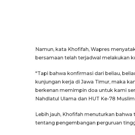
Namun, kata Khofifah, Wapres menyataka
bersamaan telah terjadwal melakukan ku
"Tapi bahwa konfirmasi dari beliau, bel
kunjungan kerja di Jawa Timur, maka ka
berkenan memimpin doa untuk kami sem
Nahdlatul Ulama dan HUT Ke-78 Muslimat
Lebih jauh, Khofifah menuturkan bahwa 
tentang pengembangan perguruan tinggi