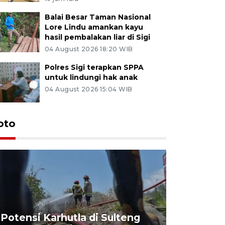
Balai Besar Taman Nasional
Lore Lindu amankan kayu
hasil pembalakan liar di Sigi
04 August 2026 18:20 WIB
Polres Sigi terapkan SPPA
untuk lindungi hak anak
04 August 2026 15:04 WIB
oto
Potensi Karhutla di Sulteng