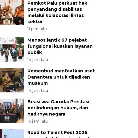
Pemkot Palu perkuat hak
penyandang disabilitas
melalui kolaborasi lintas
sektor
11 jam lalu
Mensos lantik 67 pejabat
fungsional kuatkan layanan
publik
14 jam lalu
Kemenbud manfaatkan aset
Danantara untuk dijadikan
museum
14 jam lalu
Beasiswa Garuda: Prestasi,
perlindungan hukum, dan
hadirnya negara
16 jam lalu
Road to Talent Fest 2026