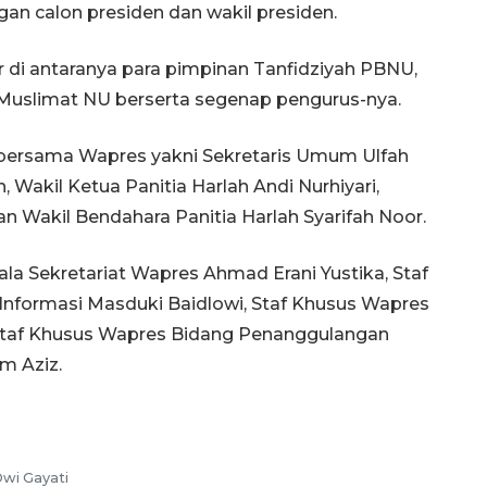
gan calon presiden dan wakil presiden.
r di antaranya para pimpinan Tanfidziyah PBNU,
Muslimat NU berserta segenap pengurus-nya.
 bersama Wapres yakni Sekretaris Umum Ulfah
h, Wakil Ketua Panitia Harlah Andi Nurhiyari,
dan Wakil Bendahara Panitia Harlah Syarifah Noor.
a Sekretariat Wapres Ahmad Erani Yustika, Staf
nformasi Masduki Baidlowi, Staf Khusus Wapres
 Staf Khusus Wapres Bidang Penanggulangan
m Aziz.
wi Gayati