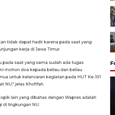
n tidak dapat hadir karena pada saat yang
njungan kerja di Jawa Timur.
iau pada saat yang sama sudah ada tugas
F
mi mohon doa kepada beliau dan beliau
ua untuk kelancaran kegiatan pada HUT Ke-101
 NU," jelas Khofifah.
topik lain yang dibahas dengan Wapres adalah
 di lingkungan NU.