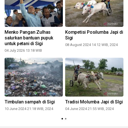
Menko Pangan Zulhas
Kompetisi Posilumba Japi di
salurkan bantuan pupuk
Sigi
untuk petani di Sigi
08 August 2024 14:12 WIB, 2024
04 July 2026 13:18 WIB
Timbulan sampah di Sigi
Tradisi Molumba Japi di SIgi
10 June 2024 21:18 WIB, 2024
04 June 2024 21:55 WIB, 2024