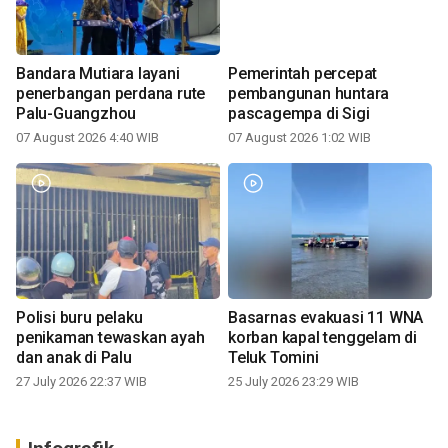
Bandara Mutiara layani
Pemerintah percepat
penerbangan perdana rute
pembangunan huntara
Palu-Guangzhou
pascagempa di Sigi
07 August 2026 4:40 WIB
07 August 2026 1:02 WIB
Polisi buru pelaku
Basarnas evakuasi 11 WNA
penikaman tewaskan ayah
korban kapal tenggelam di
dan anak di Palu
Teluk Tomini
27 July 2026 22:37 WIB
25 July 2026 23:29 WIB