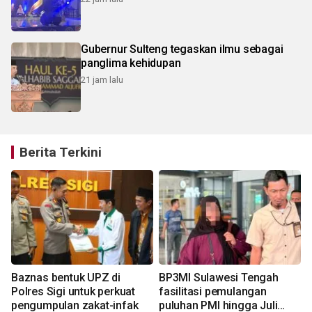
Gubernur Sulteng tegaskan ilmu sebagai
panglima kehidupan
21 jam lalu
Berita Terkini
n
Baznas bentuk UPZ di
BP3MI Sulawesi Tengah
Polres Sigi untuk perkuat
fasilitasi pemulangan
pengumpulan zakat-infak
puluhan PMI hingga Juli