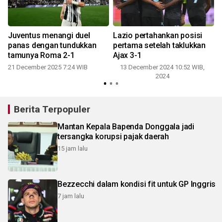
Juventus menangi duel
Lazio pertahankan posisi
panas dengan tundukkan
pertama setelah taklukkan
tamunya Roma 2-1
Ajax 3-1
21 December 2025 7:24 WIB
13 December 2024 10:52 WIB,
2024
Berita Terpopuler
Mantan Kepala Bapenda Donggala jadi
tersangka korupsi pajak daerah
15 jam lalu
Bezzecchi dalam kondisi fit untuk GP Inggris
7 jam lalu