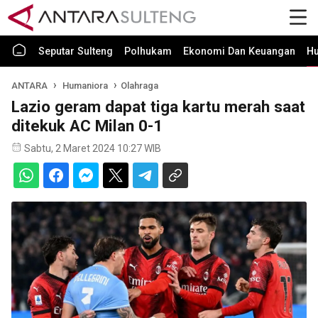
Seputar Sulteng
Polhukam
Ekonomi Dan Keuangan
H
ANTARA
Humaniora
Olahraga
Lazio geram dapat tiga kartu merah saat
ditekuk AC Milan 0-1
Sabtu, 2 Maret 2024 10:27 WIB