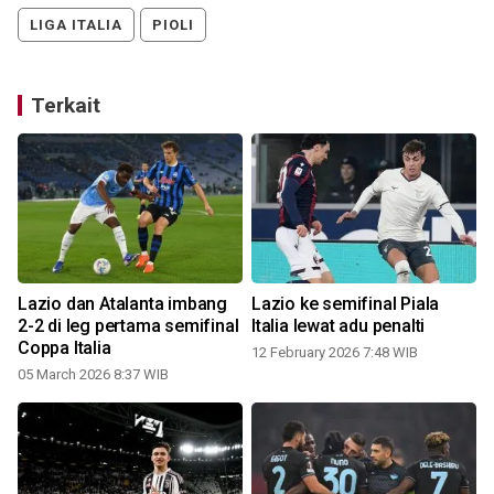
LIGA ITALIA
PIOLI
Terkait
Lazio dan Atalanta imbang
Lazio ke semifinal Piala
2-2 di leg pertama semifinal
Italia lewat adu penalti
Coppa Italia
12 February 2026 7:48 WIB
05 March 2026 8:37 WIB