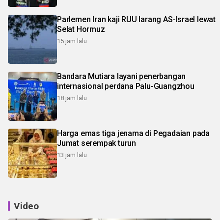
Parlemen Iran kaji RUU larang AS-Israel lewat
Selat Hormuz
15 jam lalu
Bandara Mutiara layani penerbangan
internasional perdana Palu-Guangzhou
18 jam lalu
Harga emas tiga jenama di Pegadaian pada
Jumat serempak turun
13 jam lalu
Video