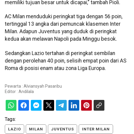
memiliki tujuan besar untuk dicapai,” tambah Pioli.
AC Milan menduduki peringkat tiga dengan 56 poin,
tertinggal 13 angka dari pemuncak klasemen Inter
Milan. Adapun Juventus yang duduk di peringkat
kedua akan melawan Napoli pada Minggu besok.
Sedangkan Lazio tertahan di peringkat sembilan
dengan perolehan 40 poin, selisih empat poin dari AS
Roma di posisi enam atau zona Liga Europa.
Pewarta : Alviansyah Pasaribu
Editor :
Andilala
Tags:
LAZIO
MILAN
JUVENTUS
INTER MILAN