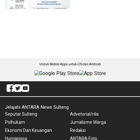
Unduh Mobile Apps untuk iOS dan Android
Jelajahi ANTARA News Sulteng
Seputar Sulteng
Advetorial/rilis
Polhukam
Jurnalisme Warga
Ekonomi Dan Keuangan
Redaksi
Humaniora
ANTARA Foto