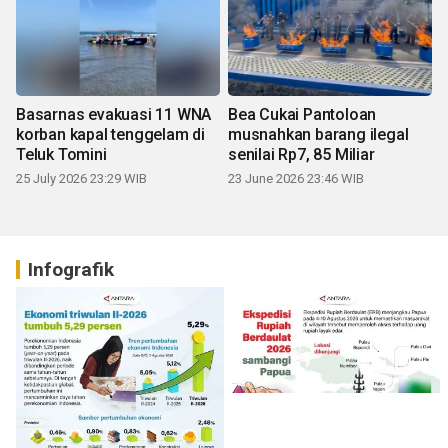
Basarnas evakuasi 11 WNA
Bea Cukai Pantoloan
korban kapal tenggelam di
musnahkan barang ilegal
Teluk Tomini
senilai Rp7, 85 Miliar
25 July 2026 23:29 WIB
23 June 2026 23:46 WIB
Infografik