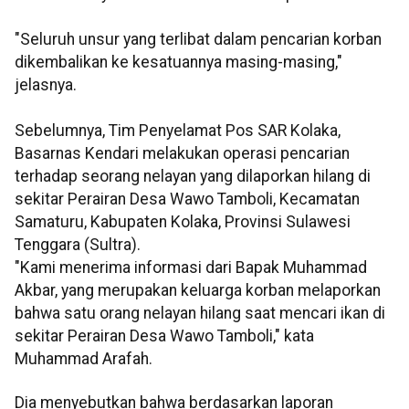
"Seluruh unsur yang terlibat dalam pencarian korban
dikembalikan ke kesatuannya masing-masing,"
jelasnya.
Sebelumnya, Tim Penyelamat Pos SAR Kolaka,
Basarnas Kendari melakukan operasi pencarian
terhadap seorang nelayan yang dilaporkan hilang di
sekitar Perairan Desa Wawo Tamboli, Kecamatan
Samaturu, Kabupaten Kolaka, Provinsi Sulawesi
Tenggara (Sultra).
"Kami menerima informasi dari Bapak Muhammad
Akbar, yang merupakan keluarga korban melaporkan
bahwa satu orang nelayan hilang saat mencari ikan di
sekitar Perairan Desa Wawo Tamboli," kata
Muhammad Arafah.
Dia menyebutkan bahwa berdasarkan laporan