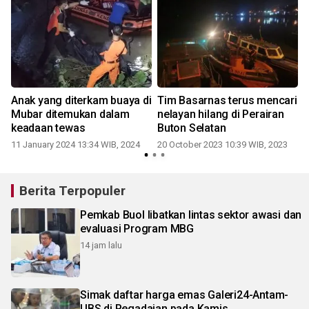
i
Anak yang diterkam buaya di
Tim Basarnas terus mencari
Mubar ditemukan dalam
nelayan hilang di Perairan
keadaan tewas
Buton Selatan
11 January 2024 13:34 WIB, 2024
20 October 2023 10:39 WIB, 2023
Berita Terpopuler
Pemkab Buol libatkan lintas sektor awasi dan
evaluasi Program MBG
14 jam lalu
Simak daftar harga emas Galeri24-Antam-
UBS di Pegadaian pada Kamis