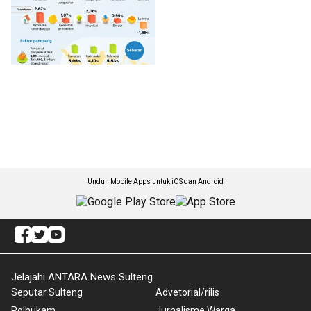
Unduh Mobile Apps untuk iOS dan Android
Jelajahi ANTARA News Sulteng
Seputar Sulteng
Advetorial/rilis
Polhukam
Jurnalisme Warga