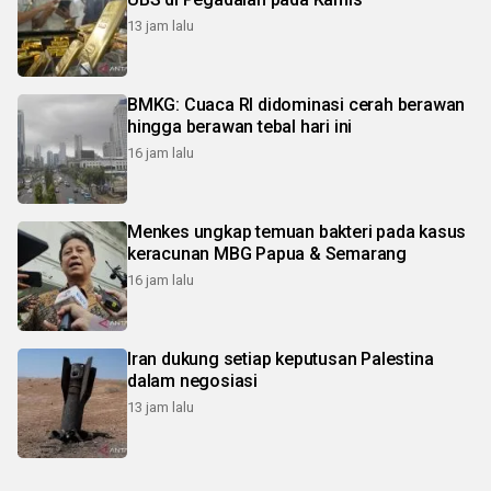
13 jam lalu
BMKG: Cuaca RI didominasi cerah berawan
hingga berawan tebal hari ini
16 jam lalu
Menkes ungkap temuan bakteri pada kasus
keracunan MBG Papua & Semarang
16 jam lalu
Iran dukung setiap keputusan Palestina
dalam negosiasi
13 jam lalu