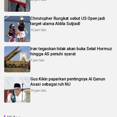
Christopher Rungkat sebut US Open jadi
target utama Aldila SutjiadI
10 jam lalu
Iran tegaskan tidak akan buka Selat Hormuz
hingga AS penuhi syarat
7 jam lalu
Gus Kikin paparkan pentingnya Al Qanun
Asasi sebagai ruh NU
10 jam lalu