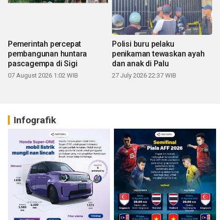
Pemerintah percepat
Polisi buru pelaku
pembangunan huntara
penikaman tewaskan ayah
pascagempa di Sigi
dan anak di Palu
07 August 2026 1:02 WIB
27 July 2026 22:37 WIB
Infografik