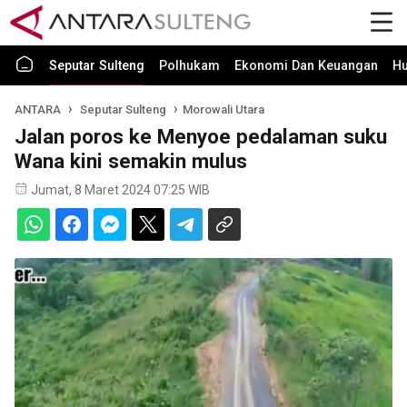
Seputar Sulteng
Polhukam
Ekonomi Dan Keuangan
H
ANTARA
Seputar Sulteng
Morowali Utara
Jalan poros ke Menyoe pedalaman suku
Wana kini semakin mulus
Jumat, 8 Maret 2024 07:25 WIB