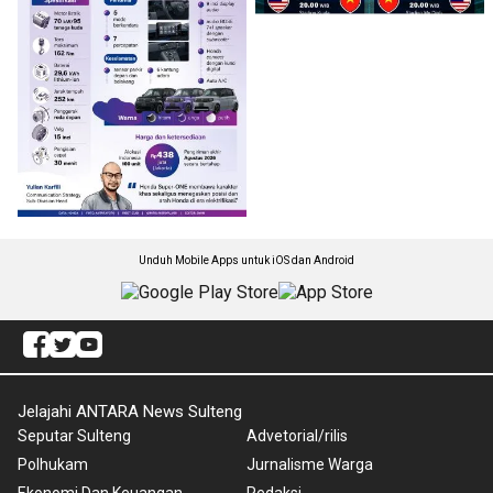
Unduh Mobile Apps untuk iOS dan Android
Jelajahi ANTARA News Sulteng
Seputar Sulteng
Advetorial/rilis
Polhukam
Jurnalisme Warga
Ekonomi Dan Keuangan
Redaksi