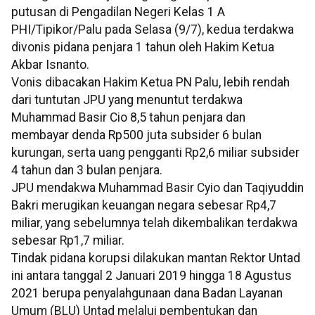
putusan di Pengadilan Negeri Kelas 1 A
PHI/Tipikor/Palu pada Selasa (9/7), kedua terdakwa
divonis pidana penjara 1 tahun oleh Hakim Ketua
Akbar Isnanto.
Vonis dibacakan Hakim Ketua PN Palu, lebih rendah
dari tuntutan JPU yang menuntut terdakwa
Muhammad Basir Cio 8,5 tahun penjara dan
membayar denda Rp500 juta subsider 6 bulan
kurungan, serta uang pengganti Rp2,6 miliar subsider
4 tahun dan 3 bulan penjara.
JPU mendakwa Muhammad Basir Cyio dan Taqiyuddin
Bakri merugikan keuangan negara sebesar Rp4,7
miliar, yang sebelumnya telah dikembalikan terdakwa
sebesar Rp1,7 miliar.
Tindak pidana korupsi dilakukan mantan Rektor Untad
ini antara tanggal 2 Januari 2019 hingga 18 Agustus
2021 berupa penyalahgunaan dana Badan Layanan
Umum (BLU) Untad melalui pembentukan dan