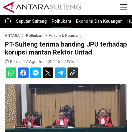
Seputar Sulteng
Polhukam
Ekonomi Dan Keuangan
H
ANTARA
Polhukam
Hukum & Keamanan
PT-Sulteng terima banding JPU terhadap
korupsi mantan Rektor Untad
Kamis, 22 Agustus 2024 18:27 WIB