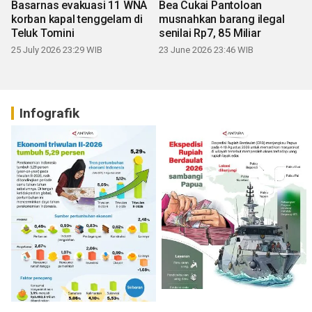
Basarnas evakuasi 11 WNA
Bea Cukai Pantoloan
korban kapal tenggelam di
musnahkan barang ilegal
Teluk Tomini
senilai Rp7, 85 Miliar
25 July 2026 23:29 WIB
23 June 2026 23:46 WIB
Infografik