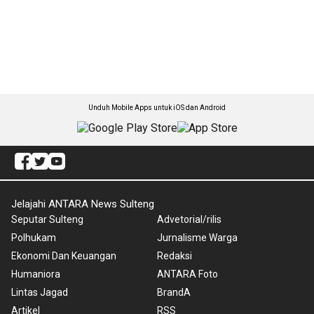
Unduh Mobile Apps untuk iOS dan Android
Jelajahi ANTARA News Sulteng
Seputar Sulteng
Advetorial/rilis
Polhukam
Jurnalisme Warga
Ekonomi Dan Keuangan
Redaksi
Humaniora
ANTARA Foto
Lintas Jagad
BrandA
Artikel
RSS