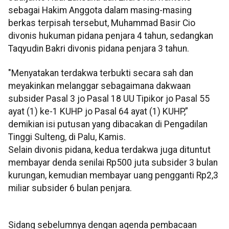
sebagai Hakim Anggota dalam masing-masing
berkas terpisah tersebut, Muhammad Basir Cio
divonis hukuman pidana penjara 4 tahun, sedangkan
Taqyudin Bakri divonis pidana penjara 3 tahun.
"Menyatakan terdakwa terbukti secara sah dan
meyakinkan melanggar sebagaimana dakwaan
subsider Pasal 3 jo Pasal 18 UU Tipikor jo Pasal 55
ayat (1) ke-1 KUHP jo Pasal 64 ayat (1) KUHP,”
demikian isi putusan yang dibacakan di Pengadilan
Tinggi Sulteng, di Palu, Kamis.
Selain divonis pidana, kedua terdakwa juga dituntut
membayar denda senilai Rp500 juta subsider 3 bulan
kurungan, kemudian membayar uang pengganti Rp2,3
miliar subsider 6 bulan penjara.
Sidang sebelumnya dengan agenda pembacaan