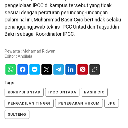
pengelolaan IPCC di kampus tersebut yang tidak
sesuai dengan peraturan perundang-undangan.
Dalam hal ini, Muhammad Basir Cyio bertindak selaku
penanggungjawab teknis IPCC Untad dan Taqyuddin
Bakri sebagai Koordinator IPCC.
Pewarta : Mohamad Ridwan
Editor :
Andilala
Tags:
KORUPSI UNTAD
IPCC UNTADA
BASIR CIO
PENGADILAN TINGGI
PENEGAKAN HUKUM
JPU
SULTENG