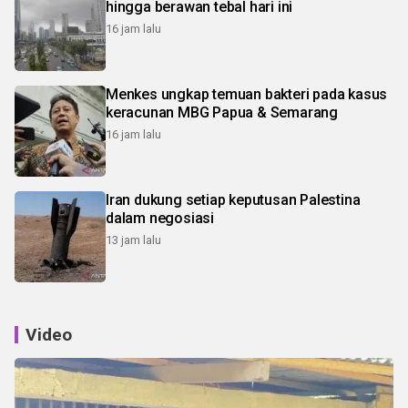
hingga berawan tebal hari ini
16 jam lalu
Menkes ungkap temuan bakteri pada kasus
keracunan MBG Papua & Semarang
16 jam lalu
Iran dukung setiap keputusan Palestina
dalam negosiasi
13 jam lalu
Video