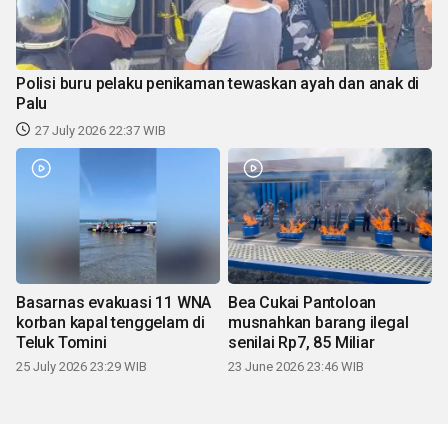
Polisi buru pelaku penikaman tewaskan ayah dan anak di
Palu
27 July 2026 22:37 WIB
Basarnas evakuasi 11 WNA
Bea Cukai Pantoloan
korban kapal tenggelam di
musnahkan barang ilegal
Teluk Tomini
senilai Rp7, 85 Miliar
25 July 2026 23:29 WIB
23 June 2026 23:46 WIB