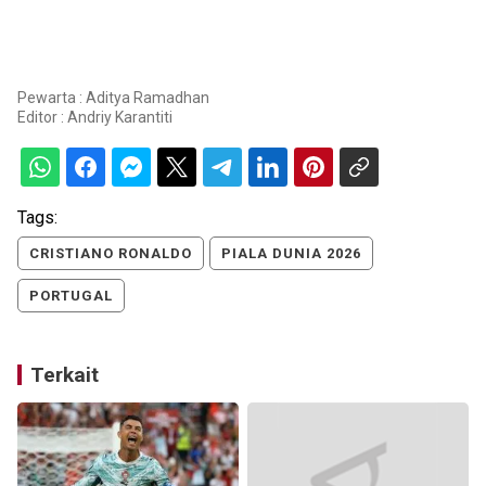
Pewarta : Aditya Ramadhan
Editor :
Andriy Karantiti
Tags:
CRISTIANO RONALDO
PIALA DUNIA 2026
PORTUGAL
Terkait