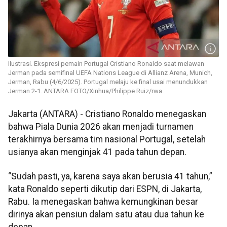
Ilustrasi. Ekspresi pemain Portugal Cristiano Ronaldo saat melawan
Jerman pada semifinal UEFA Nations League di Allianz Arena, Munich,
Jerman, Rabu (4/6/2025). Portugal melaju ke final usai menundukkan
Jerman 2-1. ANTARA FOTO/Xinhua/Philippe Ruiz/rwa.
Jakarta (ANTARA) - Cristiano Ronaldo menegaskan
bahwa Piala Dunia 2026 akan menjadi turnamen
terakhirnya bersama tim nasional Portugal, setelah
usianya akan menginjak 41 pada tahun depan.
“Sudah pasti, ya, karena saya akan berusia 41 tahun,”
kata Ronaldo seperti dikutip dari ESPN, di Jakarta,
Rabu. Ia menegaskan bahwa kemungkinan besar
dirinya akan pensiun dalam satu atau dua tahun ke
depan.