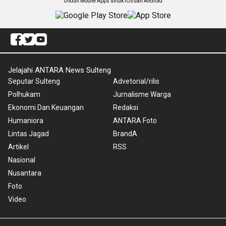
Unduh Mobile Apps untuk iOS dan Android
Jelajahi ANTARA News Sulteng
Seputar Sulteng
Advetorial/rilis
Polhukam
Jurnalisme Warga
Ekonomi Dan Keuangan
Redaksi
Humaniora
ANTARA Foto
Lintas Jagad
BrandA
Artikel
RSS
Nasional
Nusantara
Foto
Video