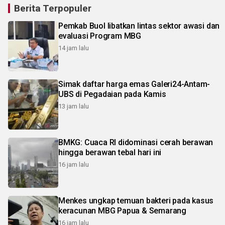
Berita Terpopuler
Pemkab Buol libatkan lintas sektor awasi dan
evaluasi Program MBG
14 jam lalu
Simak daftar harga emas Galeri24-Antam-
UBS di Pegadaian pada Kamis
13 jam lalu
BMKG: Cuaca RI didominasi cerah berawan
hingga berawan tebal hari ini
16 jam lalu
Menkes ungkap temuan bakteri pada kasus
keracunan MBG Papua & Semarang
16 jam lalu