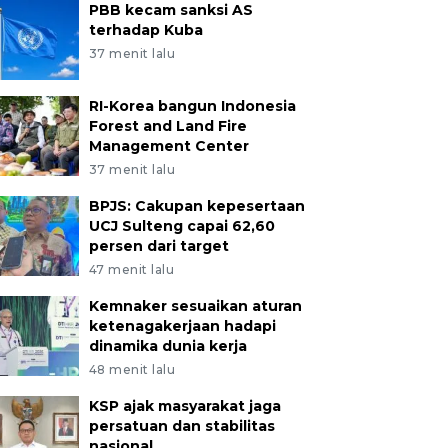
PBB kecam sanksi AS
terhadap Kuba
37 menit lalu
RI-Korea bangun Indonesia
Forest and Land Fire
Management Center
37 menit lalu
BPJS: Cakupan kepesertaan
UCJ Sulteng capai 62,60
persen dari target
47 menit lalu
Kemnaker sesuaikan aturan
ketenagakerjaan hadapi
dinamika dunia kerja
48 menit lalu
KSP ajak masyarakat jaga
persatuan dan stabilitas
nasional