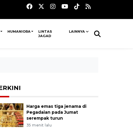
HUMANIORA
LINTAS
LAINNYA
JAGAD
ERKINI
Harga emas tiga jenama di
Pegadaian pada Jumat
serempak turun
35 menit lalu