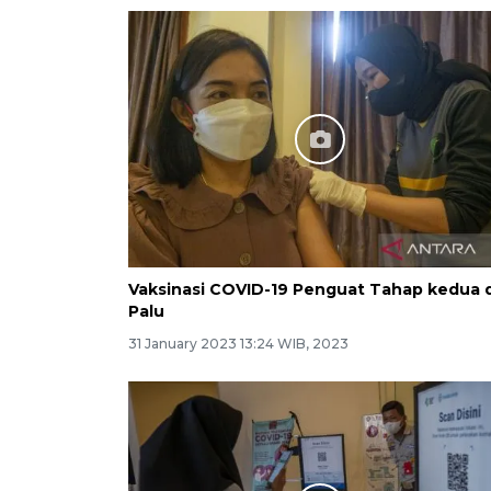
Vaksinasi COVID-19 Penguat Tahap kedua d
Palu
31 January 2023 13:24 WIB, 2023