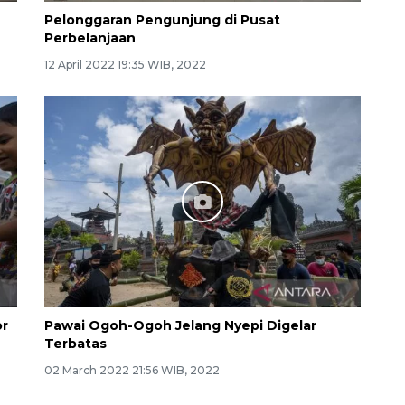
Pelonggaran Pengunjung di Pusat
Perbelanjaan
12 April 2022 19:35 WIB, 2022
or
Pawai Ogoh-Ogoh Jelang Nyepi Digelar
Terbatas
02 March 2022 21:56 WIB, 2022