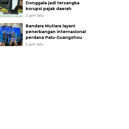
Donggala jadi tersangka
korupsi pajak daerah
2 jam lalu
Bandara Mutiara layani
penerbangan internasional
perdana Palu-Guangzhou
5 jam lalu