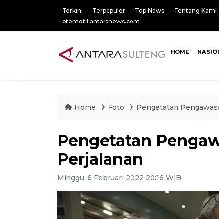
Terkini
Terpopuler
Top News
Tentang Kami
otomotif.antaranews.com
HOME
NASIO
Home
Foto
Pengetatan Pengawasan
Pengetatan Pengaw
Perjalanan
Minggu, 6 Februari 2022 20:16 WIB