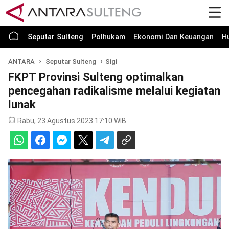
Seputar Sulteng
Polhukam
Ekonomi Dan Keuangan
H
ANTARA
Seputar Sulteng
Sigi
FKPT Provinsi Sulteng optimalkan
pencegahan radikalisme melalui kegiatan
lunak
Rabu, 23 Agustus 2023 17:10 WIB