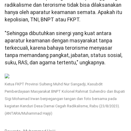
radikalisme dan terorisme tidak bisa dilaksanakan
hanya oleh aparatur keamanan semata. Apakah itu
kepolisian, TNI, BNPT atau FKPT.
"Sehingga dibutuhkan sinergi yang kuat antara
aparatur keamanan dengan masyarakat tanpa
terkecuali, karena bahaya terorisme menyasar
tanpa memandang pangkat, jabatan, status sosial,
suku, RAS, dan agama tertentu," ungkapnya.
Ketua FKPT Provinsi Sulteng Muhd Nur Sangadji, Kasubdit
Pemberdayaan Masyarakat BNPT Kolonel Rahmat Suhendro dan Bupati
Sigi Mohamad Irwan berpegangan tangan dan foto bersama pada
kegiatan Kenduri Desa Damai Cegah Radikalisme, Rabu (23/8/2023).
(ANTARA/Muhammad Hajiji)