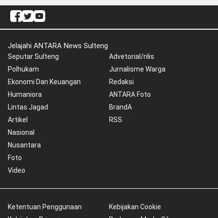
Jelajahi ANTARA News Sulteng
Seputar Sulteng
Advetorial/rilis
Polhukam
Jurnalisme Warga
Ekonomi Dan Keuangan
Redaksi
Humaniora
ANTARA Foto
Lintas Jagad
BrandA
Artikel
RSS
Nasional
Nusantara
Foto
Video
Ketentuan Penggunaan
Kebijakan Cookie