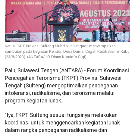
Ketua FKPT Provinsi Sulteng Muhd Nur Sangadji menyampaikan
sambutan pada kegiatan Kenduri Desa Damai Cegah Radikalisme, Rabu
(23/8/2023). (ANTARA/HO-Dinas Kominfo Sigi)
Palu, Sulawesi Tengah (ANTARA) - Forum Koordinasi
Pencegahan Terorisme (FKPT) Provinsi Sulawesi
Tengah (Sulteng) mengoptimalkan pencegahan
intoleransi, radikalisme, dan terorisme melalui
program kegiatan lunak.
"Iya, FKPT Sulteng sesuai fungsinya melakukan
koordinasi untuk menggencarkan kegiatan lunak
dalam rangka pencegahan radikalisme dan