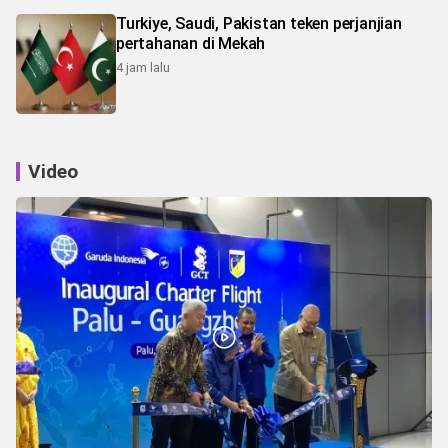
Turkiye, Saudi, Pakistan teken perjanjian
pertahanan di Mekah
4 jam lalu
Video