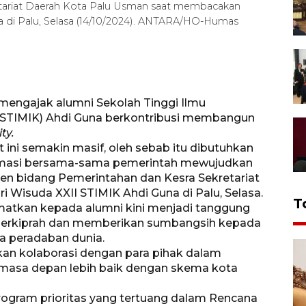
etariat Daerah Kota Palu Usman saat membacakan
 di Palu, Selasa (14/10/2024). ANTARA/HO-Humas
mengajak alumni Sekolah Tinggi Ilmu
STIMIK) Ahdi Guna berkontribusi membangun
ty.
ini semakin masif, oleh sebab itu dibutuhkan
nformasi bersama-sama pemerintah mewujudkan
en bidang Pemerintahan dan Kesra Sekretariat
 Wisuda XXII STIMIK Ahdi Guna di Palu, Selasa.
T
atkan kepada alumni kini menjadi tanggung
a berkiprah dan memberikan sumbangsih kepada
ta peradaban dunia.
an kolaborasi dengan para pihak dalam
asa depan lebih baik dengan skema kota
rogram prioritas yang tertuang dalam Rencana