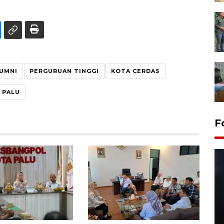
UMNI
PERGURUAN TINGGI
KOTA CERDAS
 PALU
F