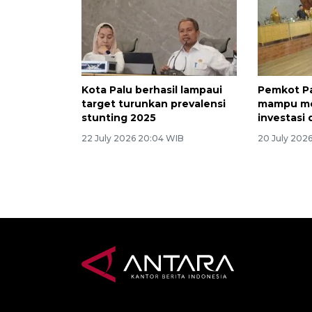
Kota Palu berhasil lampaui
Pemkot Pa
target turunkan prevalensi
mampu me
stunting 2025
investasi
22 July 2026 20:04 WIB
20 July 2026