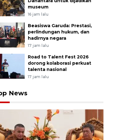
Danantara untuk dijadikan
museum
16 jam lalu
Beasiswa Garuda: Prestasi,
perlindungan hukum, dan
hadirnya negara
17 jam lalu
Road to Talent Fest 2026
dorong kolaborasi perkuat
talenta nasional
17 jam lalu
op News