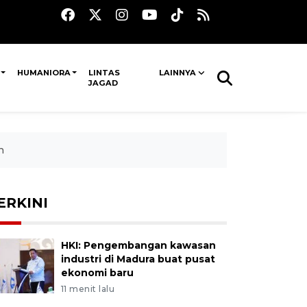
HUMANIORA
LINTAS
LAINNYA
JAGAD
h
ERKINI
HKI: Pengembangan kawasan
industri di Madura buat pusat
ekonomi baru
11 menit lalu