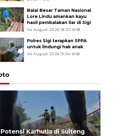
Balai Besar Taman Nasional
Lore Lindu amankan kayu
hasil pembalakan liar di Sigi
04 August 2026 18:20 WIB
Polres Sigi terapkan SPPA
untuk lindungi hak anak
04 August 2026 15:04 WIB
oto
Potensi Karhutla di Sulteng