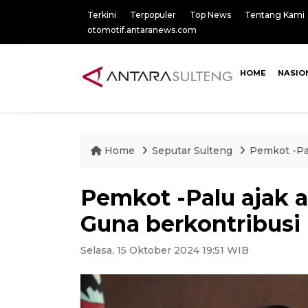
Terkini
Terpopuler
Top News
Tentang Kami
otomotif.antaranews.com
HOME
NASIO
Home
Seputar Sulteng
Pemkot -Pa
Pemkot -Palu ajak 
Guna berkontribusi
Selasa, 15 Oktober 2024 19:51 WIB