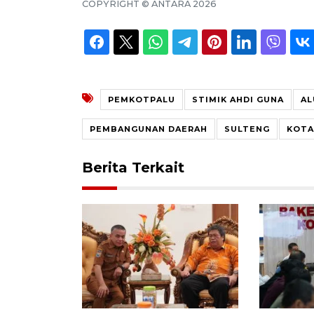
COPYRIGHT ©
ANTARA
2026
PEMKOTPALU
STIMIK AHDI GUNA
AL
PEMBANGUNAN DAERAH
SULTENG
KOTA
Berita Terkait