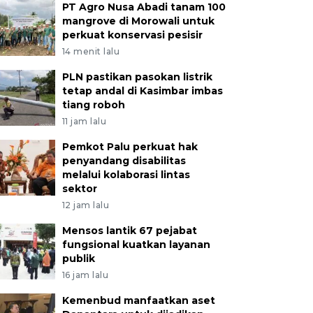
PT Agro Nusa Abadi tanam 100
mangrove di Morowali untuk
perkuat konservasi pesisir
14 menit lalu
PLN pastikan pasokan listrik
tetap andal di Kasimbar imbas
tiang roboh
11 jam lalu
Pemkot Palu perkuat hak
penyandang disabilitas
melalui kolaborasi lintas
sektor
12 jam lalu
Mensos lantik 67 pejabat
fungsional kuatkan layanan
publik
16 jam lalu
Kemenbud manfaatkan aset