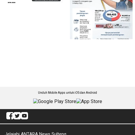
Unduh Mobile Apps untuk iOS dan Android
Jelajahi ANTARA News Sulteng