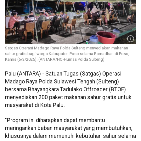
Satgas Operasi Madago Raya Polda Sulteng menyediakan makanan
sahur gratis bagi warga Kabupaten Poso selama Ramadhan di Poso,
Kamis (6/3/2025). (ANTARA/HO-Humas Polda Sulteng)
Palu (ANTARA) - Satuan Tugas (Satgas) Operasi
Madago Raya Polda Sulawesi Tengah (Sulteng)
bersama Bhayangkara Tadulako Offroader (BTOF)
menyediakan 200 paket makanan sahur gratis untuk
masyarakat di Kota Palu.
"Program ini diharapkan dapat membantu
meringankan beban masyarakat yang membutuhkan,
khususnya dalam memenuhi kebutuhan sahur selama