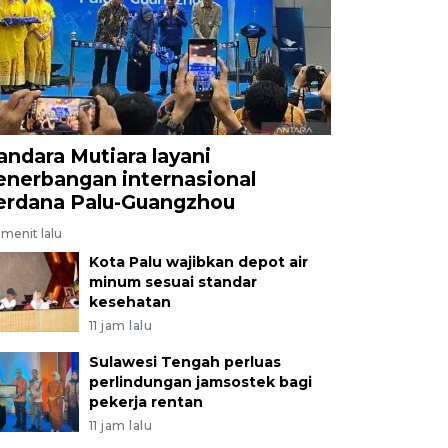
andara Mutiara layani
enerbangan internasional
erdana Palu-Guangzhou
menit lalu
Kota Palu wajibkan depot air
minum sesuai standar
kesehatan
11 jam lalu
Sulawesi Tengah perluas
perlindungan jamsostek bagi
pekerja rentan
11 jam lalu