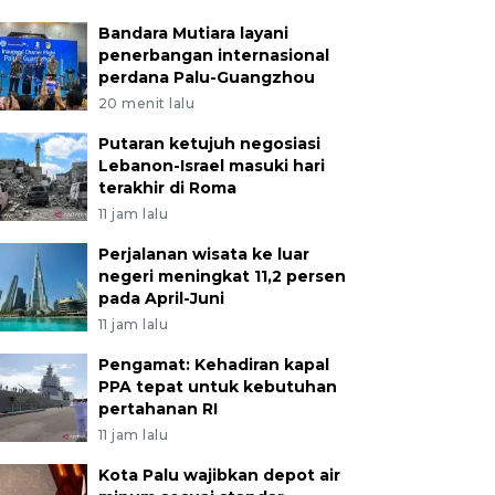
Bandara Mutiara layani
penerbangan internasional
perdana Palu-Guangzhou
20 menit lalu
Putaran ketujuh negosiasi
Lebanon-Israel masuki hari
terakhir di Roma
11 jam lalu
Perjalanan wisata ke luar
negeri meningkat 11,2 persen
pada April-Juni
11 jam lalu
Pengamat: Kehadiran kapal
PPA tepat untuk kebutuhan
pertahanan RI
11 jam lalu
Kota Palu wajibkan depot air