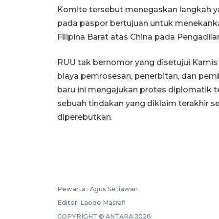
Komite tersebut menegaskan langkah y
pada paspor bertujuan untuk menekank
Filipina Barat atas China pada Pengadila
RUU tak bernomor yang disetujui Kamis 
biaya pemrosesan, penerbitan, dan pem
baru ini mengajukan protes diplomatik ter
sebuah tindakan yang diklaim terakhir seb
diperebutkan.
Pewarta :
Agus Setiawan
Editor:
Laode Masrafi
COPYRIGHT ©
ANTARA
2026