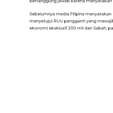
bertanggung jawab karena menyatakan S
Sebelumnya media Filipina menyatakan 
menyetujui RUU pengganti yang mewaji
ekonomi eksklusif 200 mil dan Sabah, p