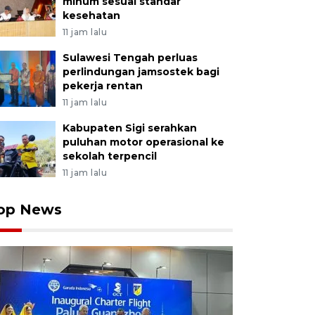
minum sesuai standar
kesehatan
11 jam lalu
Sulawesi Tengah perluas
perlindungan jamsostek bagi
pekerja rentan
11 jam lalu
Kabupaten Sigi serahkan
puluhan motor operasional ke
sekolah terpencil
11 jam lalu
op News