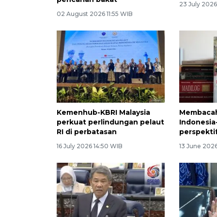
23 July 2026
02 August 2026 11:55 WIB
Kemenhub-KBRI Malaysia
Membaca
perkuat perlindungan pelaut
Indonesia-
RI di perbatasan
perspekti
16 July 2026 14:50 WIB
13 June 2026