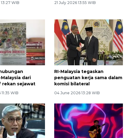
 13:27 WIB
21 July 2026 13:55 WIB
hubungan
RI-Malaysia tegaskan
Malaysia dari
penguatan kerja sama dalam
f rekan sejawat
komisi bilateral
 11:35 WIB
04 June 2026 13:28 WIB