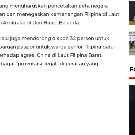
ang mengharuskan pencetakan peta negara
an dan menegaskan kemenangan Filipina di Laut
n Arbitrase di Den Haag, Belanda.
lalu juga mendorong diskon 32 persen untuk 
baruan paspor untuk warga senior 
Filipina baru-
hadap agresi China di Laut Filipina Barat, 
agai "provokasi ilegal" di perairan yang 
F
Layanan pembuatan SIM Baru