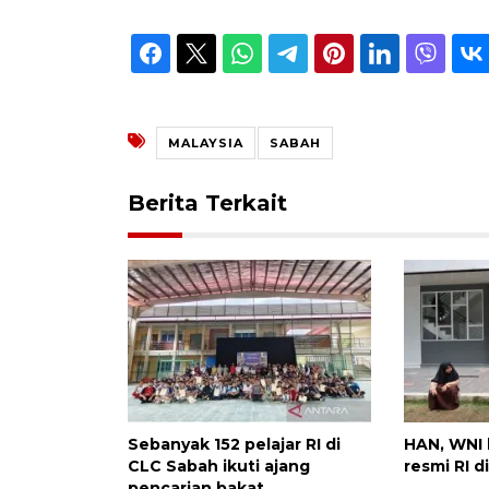
MALAYSIA
SABAH
Berita Terkait
Sebanyak 152 pelajar RI di
HAN, WNI 
CLC Sabah ikuti ajang
resmi RI d
pencarian bakat