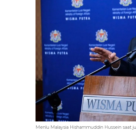
Menlu Malaysia Hishammuddin Hussein saat 