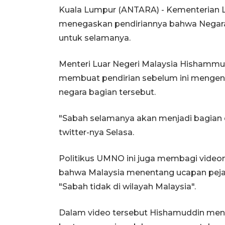
Kuala Lumpur (ANTARA) - Kementerian L
menegaskan pendiriannya bahwa Negara 
untuk selamanya.
Menteri Luar Negeri Malaysia Hishamm
membuat pendirian sebelum ini mengena
negara bagian tersebut.
"Sabah selamanya akan menjadi bagian da
twitter-nya Selasa.
Politikus UMNO ini juga membagi videon
bahwa Malaysia menentang ucapan pejab
"Sabah tidak di wilayah Malaysia".
Dalam video tersebut Hishamuddin men