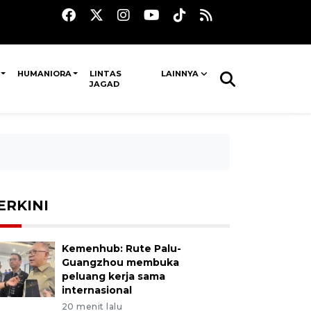
HUMANIORA
LINTAS
LAINNYA
JAGAD
ERKINI
Kemenhub: Rute Palu-
Guangzhou membuka
peluang kerja sama
internasional
20 menit lalu