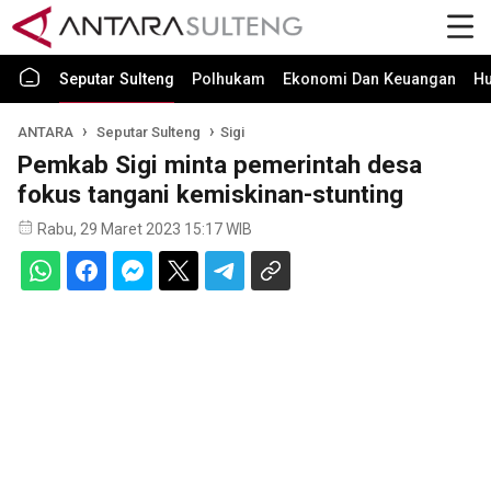
Seputar Sulteng
Polhukam
Ekonomi Dan Keuangan
H
ANTARA
Seputar Sulteng
Sigi
Pemkab Sigi minta pemerintah desa
fokus tangani kemiskinan-stunting
Rabu, 29 Maret 2023 15:17 WIB