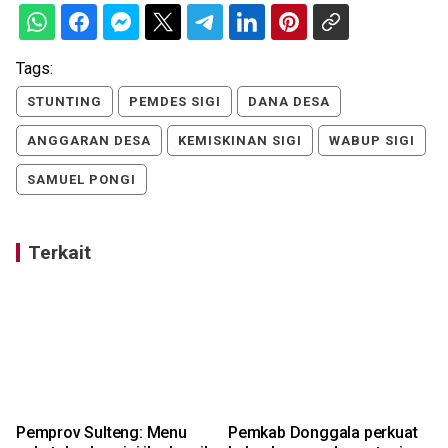
Tags:
STUNTING
PEMDES SIGI
DANA DESA
ANGGARAN DESA
KEMISKINAN SIGI
WABUP SIGI
SAMUEL PONGI
Terkait
Pemprov Sulteng: Menu
Pemkab Donggala perkuat