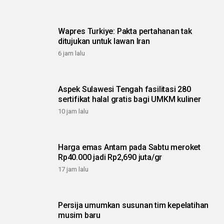
Wapres Turkiye: Pakta pertahanan tak
ditujukan untuk lawan Iran
6 jam lalu
Aspek Sulawesi Tengah fasilitasi 280
sertifikat halal gratis bagi UMKM kuliner
10 jam lalu
Harga emas Antam pada Sabtu meroket
Rp40.000 jadi Rp2,690 juta/gr
17 jam lalu
Persija umumkan susunan tim kepelatihan
musim baru