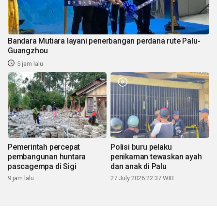
Bandara Mutiara layani penerbangan perdana rute Palu-
Guangzhou
5 jam lalu
Pemerintah percepat
Polisi buru pelaku
pembangunan huntara
penikaman tewaskan ayah
pascagempa di Sigi
dan anak di Palu
9 jam lalu
27 July 2026 22:37 WIB