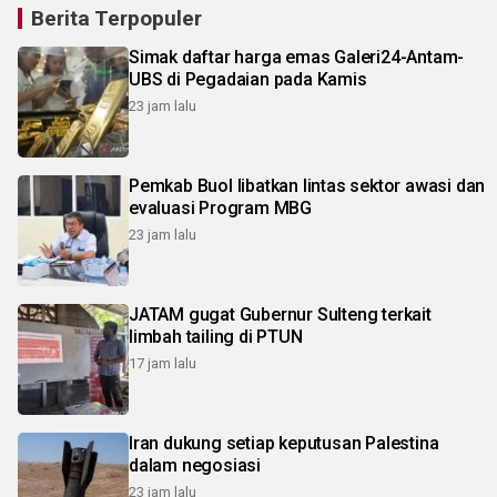
Berita Terpopuler
Simak daftar harga emas Galeri24-Antam-
UBS di Pegadaian pada Kamis
23 jam lalu
Pemkab Buol libatkan lintas sektor awasi dan
evaluasi Program MBG
23 jam lalu
JATAM gugat Gubernur Sulteng terkait
limbah tailing di PTUN
17 jam lalu
Iran dukung setiap keputusan Palestina
dalam negosiasi
23 jam lalu