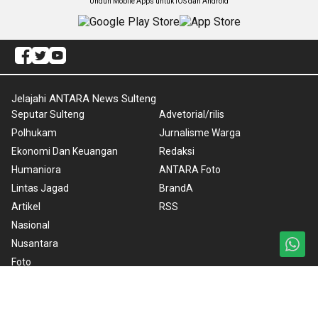
Unduh Mobile Apps untuk iOS dan Android
Jelajahi ANTARA News Sulteng
Seputar Sulteng
Advetorial/rilis
Polhukam
Jurnalisme Warga
Ekonomi Dan Keuangan
Redaksi
Humaniora
ANTARA Foto
Lintas Jagad
BrandA
Artikel
RSS
Nasional
Nusantara
Foto
Video