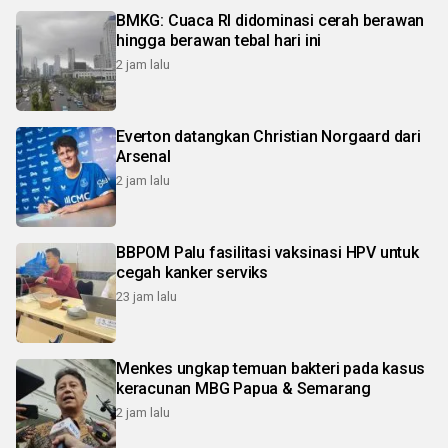
BMKG: Cuaca RI didominasi cerah berawan
hingga berawan tebal hari ini
2 jam lalu
Everton datangkan Christian Norgaard dari
Arsenal
2 jam lalu
BBPOM Palu fasilitasi vaksinasi HPV untuk
cegah kanker serviks
23 jam lalu
Menkes ungkap temuan bakteri pada kasus
keracunan MBG Papua & Semarang
2 jam lalu