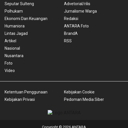
Seputar Sulteng
Advetorial/rilis
Polhukam
Jurnalisme Warga
Ekonomi Dan Keuangan
Redaksi
Humaniora
ANTARA Foto
Lintas Jagad
BrandA
Artikel
RSS
Nasional
Nusantara
Foto
Video
Ketentuan Penggunaan
Kebijakan Cookie
Kebijakan Privasi
Pedoman Media Siber
Copyright © 2026 ANTARA