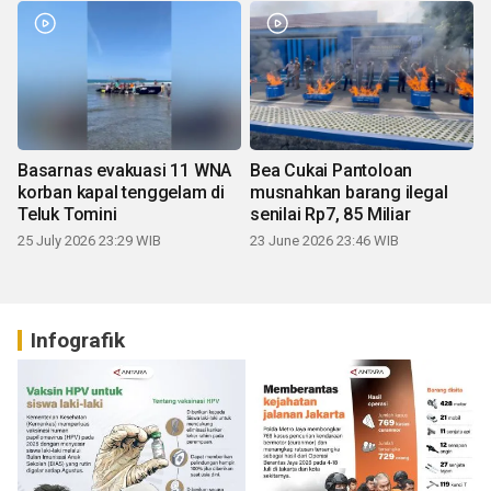
Basarnas evakuasi 11 WNA
Bea Cukai Pantoloan
korban kapal tenggelam di
musnahkan barang ilegal
Teluk Tomini
senilai Rp7, 85 Miliar
25 July 2026 23:29 WIB
23 June 2026 23:46 WIB
Infografik