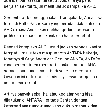
Juanda. Dari stasiun tersebut, Anda hanya perlu
berjalan sekitar tujuh menit untuk sampai ke AHC.
Sementara jika menggunakan Transjakarta, Anda bisa
turun di Halte Pasar Baru yang berada tidak jauh dari
AHC dimana Anda akan melihat gedung berwarna
putih dan menara jam ikonik dari halte tersebut.
Kendati kompleks AHC juga dijadikan sebagai kantor
tempat jurnalis teks maupun foto ANTARA bekerja,
tepatnya di Griya Aneta dan Gedung ANNEX, ANTARA
yang berkomitmen mempertahankan muruah AHC
sebagai bangunan cagar budaya tetap membuka
kawasan ini untuk publik, misalnya lewat pergelaran
acara-acara kreatif.
Artinya banyak sekali hal atau kegiatan yang bisa
dilakukan di ANTARA Heritage Center, dengan
ketersediaan ruang-ruang yang cukup menarik dan