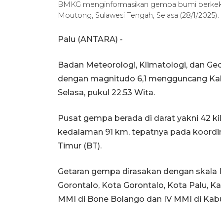
BMKG menginformasikan gempa bumi berkeku
Moutong, Sulawesi Tengah, Selasa (28/1/2025
Palu (ANTARA) -
Badan Meteorologi, Klimatologi, dan G
dengan magnitudo 6,1 mengguncang Kab
Selasa, pukul 22.53 Wita.
Pusat gempa berada di darat yakni 42 k
kedalaman 91 km, tepatnya pada koordinat
Timur (BT).
Getaran gempa dirasakan dengan skala II
Gorontalo, Kota Gorontalo, Kota Palu, Ka
MMI di Bone Bolango dan IV MMI di Kabup