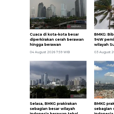
Cuaca di kota-kota besar
BMKG: Bibi
diperkirakan cerah berawan
94W pemic
hingga berawan
wilayah S
04 August 2026 7:59 WIB
03 August 2
Selasa, BMKG prakirakan
BMKG prak
sebagian besar wilayah
sebagian 
Indonesia berawan tebal
Indonesia