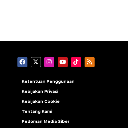
Ketentuan Penggunaan
Kebijakan Privasi
Kebijakan Cookie
Tentang Kami
Pedoman Media Siber