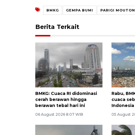
BMKG
GEMPA BUMI
PARIGI MOUTO
Berita Terkait
BMKG: Cuaca RI didominasi
Rabu, BMK
cerah berawan hingga
cuaca seb
berawan tebal hari ini
Indonesia
06 August 2026 8:07 WIB
05 August 2