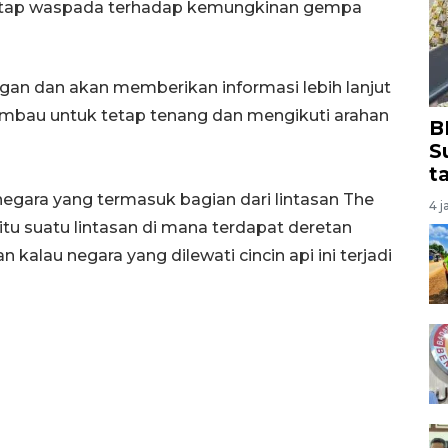
tap waspada terhadap kemungkinan gempa
n dan akan memberikan informasi lebih lanjut
diimbau untuk tetap tenang dan mengikuti arahan
B
S
t
negara yang termasuk bagian dari lintasan The
4 j
 yaitu suatu lintasan di mana terdapat deretan
kalau negara yang dilewati cincin api ini terjadi