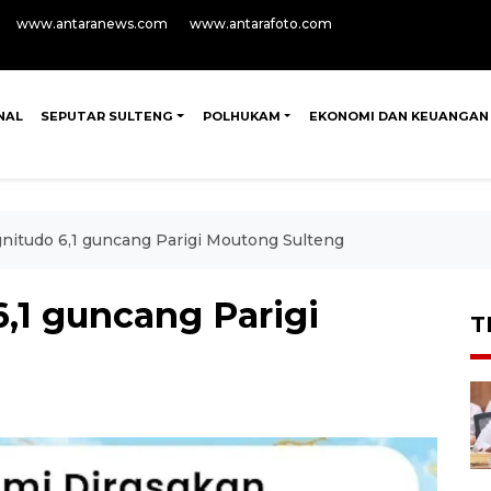
www.antaranews.com
www.antarafoto.com
NAL
SEPUTAR SULTENG
POLHUKAM
EKONOMI DAN KEUANGAN
itudo 6,1 guncang Parigi Moutong Sulteng
1 guncang Parigi
T