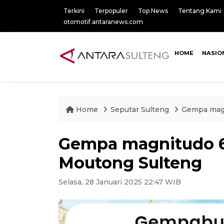
Terkini
Terpopuler
Top News
Tentang Kami
otomotif.antaranews.com
HOME
NASIO
Home
Seputar Sulteng
Gempa magn
Gempa magnitudo 6,
Moutong Sulteng
Selasa, 28 Januari 2025 22:47 WIB