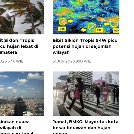
t Siklon Tropis
Bibit Siklon Tropis 94W picu
u hujan lebat di
potensi hujan di sejumlah
umatera
wilayah
026 6:46 WIB
31 July 2026 8:10 WIB
irakan cuaca
Jumat, BMKG: Mayoritas kota
wilayah di
besar berawan dan hujan
 berawan tebal
ringan