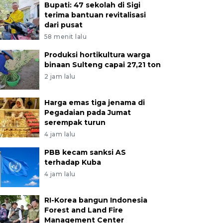
Bupati: 47 sekolah di Sigi
terima bantuan revitalisasi
dari pusat
58 menit lalu
Produksi hortikultura warga
binaan Sulteng capai 27,21 ton
2 jam lalu
Harga emas tiga jenama di
Pegadaian pada Jumat
serempak turun
4 jam lalu
PBB kecam sanksi AS
terhadap Kuba
4 jam lalu
RI-Korea bangun Indonesia
Forest and Land Fire
Management Center