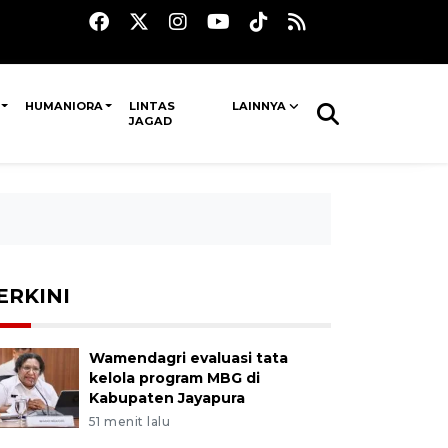
HUMANIORA
LINTAS
LAINNYA
JAGAD
ERKINI
Wamendagri evaluasi tata
kelola program MBG di
Kabupaten Jayapura
51 menit lalu