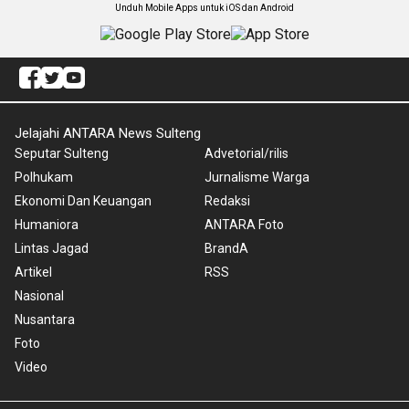
Unduh Mobile Apps untuk iOS dan Android
Jelajahi ANTARA News Sulteng
Seputar Sulteng
Advetorial/rilis
Polhukam
Jurnalisme Warga
Ekonomi Dan Keuangan
Redaksi
Humaniora
ANTARA Foto
Lintas Jagad
BrandA
Artikel
RSS
Nasional
Nusantara
Foto
Video