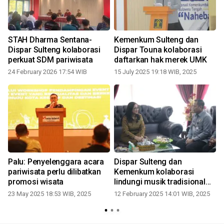
STAH Dharma Sentana-
Kemenkum Sulteng dan
Dispar Sulteng kolaborasi
Dispar Touna kolaborasi
perkuat SDM pariwisata
daftarkan hak merek UMK
24 February 2026 17:54 WIB
15 July 2025 19:18 WIB, 2025
Palu: Penyelenggara acara
Dispar Sulteng dan
pariwisata perlu dilibatkan
Kemenkum kolaborasi
promosi wisata
lindungi musik tradisional
daerah
23 May 2025 18:53 WIB, 2025
12 February 2025 14:01 WIB, 2025