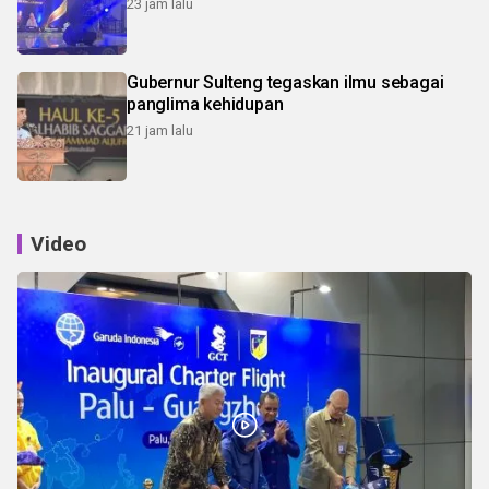
23 jam lalu
Gubernur Sulteng tegaskan ilmu sebagai
panglima kehidupan
21 jam lalu
Video