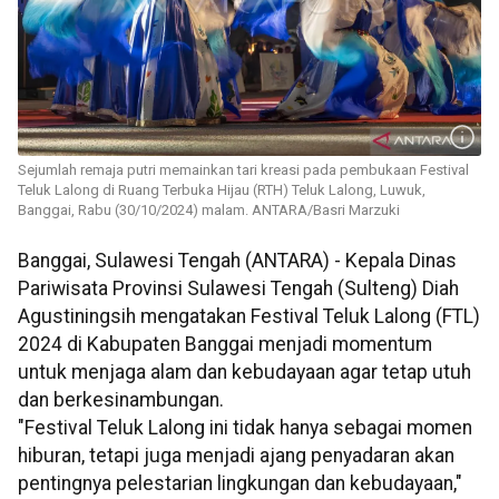
Sejumlah remaja putri memainkan tari kreasi pada pembukaan Festival
Teluk Lalong di Ruang Terbuka Hijau (RTH) Teluk Lalong, Luwuk,
Banggai, Rabu (30/10/2024) malam. ANTARA/Basri Marzuki
Banggai, Sulawesi Tengah (ANTARA) - Kepala Dinas
Pariwisata Provinsi Sulawesi Tengah (Sulteng) Diah
Agustiningsih mengatakan Festival Teluk Lalong (FTL)
2024 di Kabupaten Banggai menjadi momentum
untuk menjaga alam dan kebudayaan agar tetap utuh
dan berkesinambungan.
"Festival Teluk Lalong ini tidak hanya sebagai momen
hiburan, tetapi juga menjadi ajang penyadaran akan
pentingnya pelestarian lingkungan dan kebudayaan,"