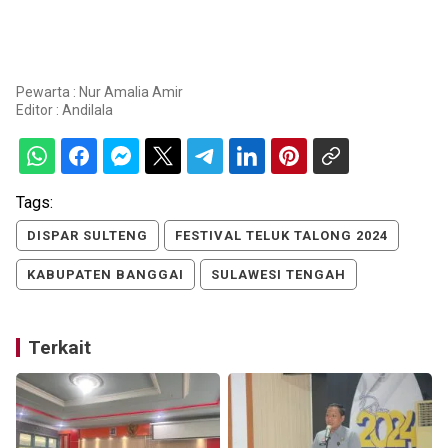
Pewarta : Nur Amalia Amir
Editor :
Andilala
Tags:
DISPAR SULTENG
FESTIVAL TELUK TALONG 2024
KABUPATEN BANGGAI
SULAWESI TENGAH
Terkait