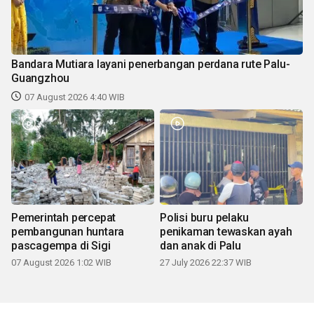
Bandara Mutiara layani penerbangan perdana rute Palu-
Guangzhou
07 August 2026 4:40 WIB
Pemerintah percepat
Polisi buru pelaku
pembangunan huntara
penikaman tewaskan ayah
pascagempa di Sigi
dan anak di Palu
07 August 2026 1:02 WIB
27 July 2026 22:37 WIB