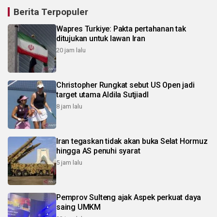
Berita Terpopuler
Wapres Turkiye: Pakta pertahanan tak
ditujukan untuk lawan Iran
20 jam lalu
Christopher Rungkat sebut US Open jadi
target utama Aldila SutjiadI
8 jam lalu
Iran tegaskan tidak akan buka Selat Hormuz
hingga AS penuhi syarat
5 jam lalu
Pemprov Sulteng ajak Aspek perkuat daya
saing UMKM