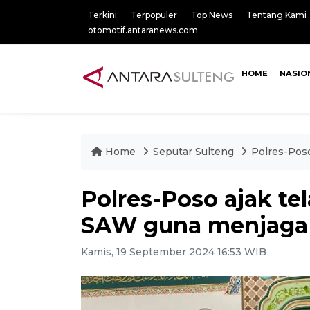
Terkini
Terpopuler
Top News
Tentang Kami
otomotif.antaranews.com
HOME
NASIO
Home
Seputar Sulteng
Polres-Pos
Polres-Poso ajak t
SAW guna menjaga 
Kamis, 19 September 2024 16:53 WIB