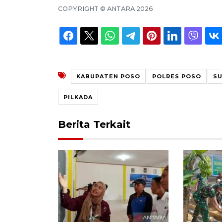
COPYRIGHT ©
ANTARA
2026
KABUPATEN POSO
POLRES POSO
SU
PILKADA
Berita Terkait