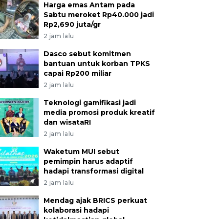
Harga emas Antam pada
Sabtu meroket Rp40.000 jadi
Rp2,690 juta/gr
2 jam lalu
Dasco sebut komitmen
bantuan untuk korban TPKS
capai Rp200 miliar
2 jam lalu
Teknologi gamifikasi jadi
media promosi produk kreatif
dan wisataRI
2 jam lalu
Waketum MUI sebut
pemimpin harus adaptif
hadapi transformasi digital
2 jam lalu
Mendag ajak BRICS perkuat
kolaborasi hadapi