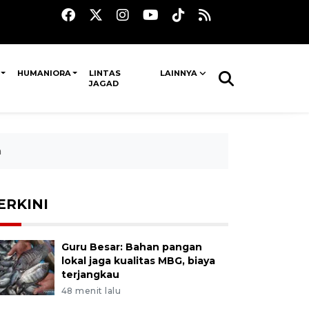
HUMANIORA
LINTAS
LAINNYA
JAGAD
n
ERKINI
Guru Besar: Bahan pangan
lokal jaga kualitas MBG, biaya
terjangkau
48 menit lalu