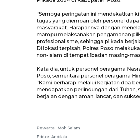
Pilkada 2024 di Kabupaten Poso.
“Semoga peringatan ini mendekatkan ki
tugas yang diemban oleh personel dapat
masyarakat. Harapannya dengan menelada
mampu melaksanakan pengamanan pilk
profesionalisme, sehingga pilkada berjal
Di lokasi terpisah, Polres Poso melak
non-Islam di tempat ibadah masing-mas
Kata dia, untuk personel beragama Nas
Poso, sementara personel beragama Hind
“Kami berharap melalui kegiatan doa ber
mendapatkan perlindungan dari Tuhan, 
berjalan dengan aman, lancar, dan sukses
Pewarta :
Moh Salam
Editor:
Andilala