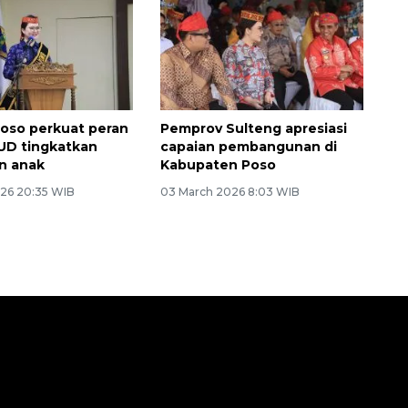
oso perkuat peran
Pemprov Sulteng apresiasi
UD tingkatkan
capaian pembangunan di
n anak
Kabupaten Poso
26 20:35 WIB
03 March 2026 8:03 WIB