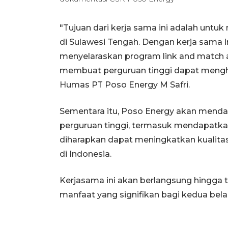
"Tujuan dari kerja sama ini adalah untu
di Sulawesi Tengah. Dengan kerja sama i
menyelaraskan program link and match an
membuat perguruan tinggi dapat menghas
Humas PT Poso Energy M Safri.
Sementara itu, Poso Energy akan mendap
perguruan tinggi, termasuk mendapatkan 
diharapkan dapat meningkatkan kualita
di Indonesia.
Kerjasama ini akan berlangsung hingga
manfaat yang signifikan bagi kedua bela