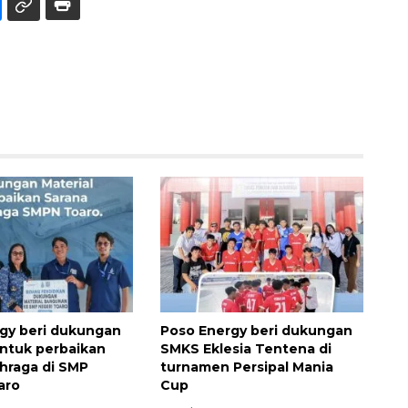
gy beri dukungan
Poso Energy beri dukungan
untuk perbaikan
SMKS Eklesia Tentena di
ahraga di SMP
turnamen Persipal Mania
aro
Cup