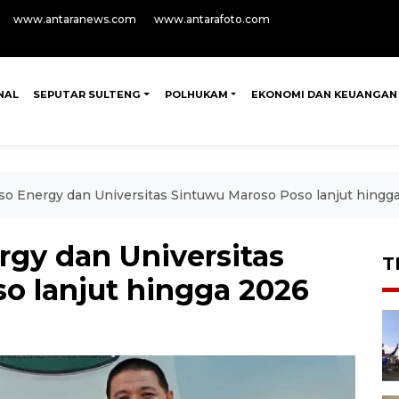
www.antaranews.com
www.antarafoto.com
NAL
SEPUTAR SULTENG
POLHUKAM
EKONOMI DAN KEUANGAN
oso Energy dan Universitas Sintuwu Maroso Poso lanjut hingg
rgy dan Universitas
T
o lanjut hingga 2026