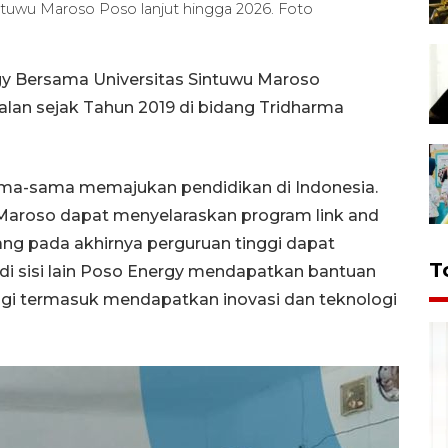
ntuwu Maroso Poso lanjut hingga 2026. Foto
gy Bersama Universitas Sintuwu Maroso
alan sejak Tahun 2019 di bidang Tridharma
sama-sama memajukan pendidikan di Indonesia.
 Maroso dapat menyelaraskan program link and
ang pada akhirnya perguruan tinggi dapat
T
 di sisi lain Poso Energy mendapatkan bantuan
nggi termasuk mendapatkan inovasi dan teknologi