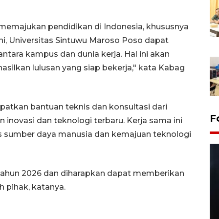
k memajukan pendidikan di Indonesia, khususnya
ni, Universitas Sintuwu Maroso Poso dapat
tara kampus dan dunia kerja. Hal ini akan
ilkan lulusan yang siap bekerja," kata Kabag
atkan bantuan teknis dan konsultasi dari
F
inovasi dan teknologi terbaru. Kerja sama ini
s sumber daya manusia dan kemajuan teknologi
 tahun 2026 dan diharapkan dapat memberikan
h pihak, katanya.