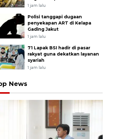
1 jam lalu
Polisi tanggapi dugaan
penyekapan ART di Kelapa
Gading Jakut
1 jam lalu
71 Lapak BSI hadir di pasar
rakyat guna dekatkan layanan
syariah
1 jam lalu
op News