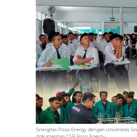
Sinergitas Poso Energy dengan Universitas Si
dokumentasi CSR Poso Energy