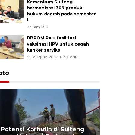
Kemenkum Sulteng
harmonisasi 309 produk
hukum daerah pada semester
I
23 jam lalu
BBPOM Palu fasilitasi
vaksinasi HPV untuk cegah
kanker serviks
05 August 2026 11:43 WIB
oto
Potensi Karhutla di Sulteng