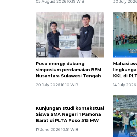
05 August 2026 10:19 WIB
30 July 202
Poso energy dukung
Mahasiswa
simposium perdamaian BEM
lingkunga
Nusantara Sulawesi Tengah
KKL di PL
20 July 2026 18:10 WIB
14 July 2026
Kunjungan studi kontekstual
Siswa SMA Negeri 1 Pamona
Barat di PLTA Poso 515 MW
17 June 2026 10:51 WIB