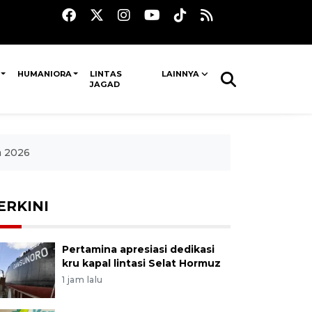
HUMANIORA
LINTAS
LAINNYA
JAGAD
a 2026
ERKINI
Pertamina apresiasi dedikasi
kru kapal lintasi Selat Hormuz
1 jam lalu