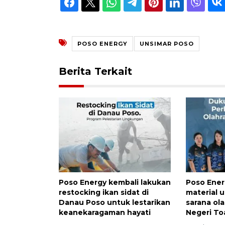
POSO ENERGY
UNSIMAR POSO
Berita Terkait
Poso Energy kembali lakukan
Poso Ener
restocking ikan sidat di
material 
Danau Poso untuk lestarikan
sarana ol
keanekaragaman hayati
Negeri To