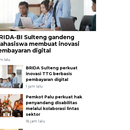
RIDA-BI Sulteng gandeng
ahasiswa membuat inovasi
embayaran digital
am lalu
BRIDA Sulteng perkuat
inovasi TTG berbasis
pembayaran digital
1 jam lalu
Pemkot Palu perkuat hak
penyandang disabilitas
melalui kolaborasi lintas
sektor
16 jam lalu