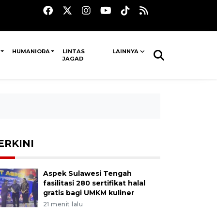
HUMANIORA
LINTAS
LAINNYA
JAGAD
ERKINI
Aspek Sulawesi Tengah
fasilitasi 280 sertifikat halal
gratis bagi UMKM kuliner
21 menit lalu