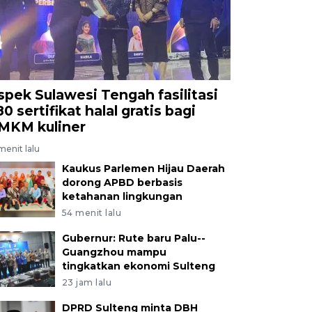
spek Sulawesi Tengah fasilitasi
0 sertifikat halal gratis bagi
MKM kuliner
menit lalu
Kaukus Parlemen Hijau Daerah
dorong APBD berbasis
ketahanan lingkungan
54 menit lalu
Gubernur: Rute baru Palu--
Guangzhou mampu
tingkatkan ekonomi Sulteng
23 jam lalu
DPRD Sulteng minta DBH