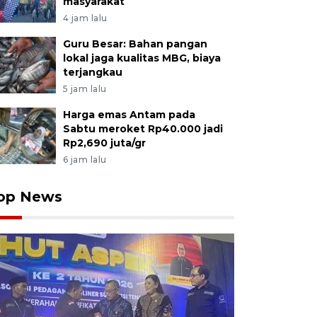
masyarakat
4 jam lalu
Guru Besar: Bahan pangan
lokal jaga kualitas MBG, biaya
terjangkau
5 jam lalu
Harga emas Antam pada
Sabtu meroket Rp40.000 jadi
Rp2,690 juta/gr
6 jam lalu
op News