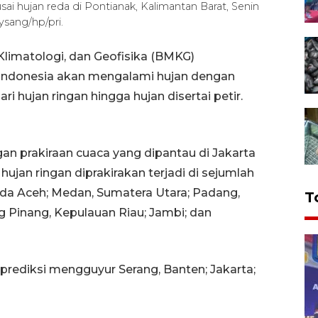
ai hujan reda di Pontianak, Kalimantan Barat, Senin
sang/hp/pri.
Klimatologi, dan Geofisika (BMKG)
Indonesia akan mengalami hujan dengan
ri hujan ringan hingga hujan disertai petir.
n prakiraan cuaca yang dipantau di Jakarta
an ringan diprakirakan terjadi di sejumlah
anda Aceh; Medan, Sumatera Utara; Padang,
T
g Pinang, Kepulauan Riau; Jambi; dan
iprediksi mengguyur Serang, Banten; Jakarta;