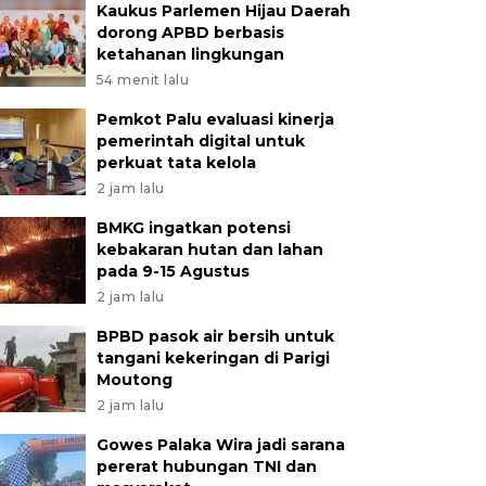
Kaukus Parlemen Hijau Daerah
dorong APBD berbasis
ketahanan lingkungan
54 menit lalu
Pemkot Palu evaluasi kinerja
pemerintah digital untuk
perkuat tata kelola
2 jam lalu
BMKG ingatkan potensi
kebakaran hutan dan lahan
pada 9-15 Agustus
2 jam lalu
BPBD pasok air bersih untuk
tangani kekeringan di Parigi
Moutong
2 jam lalu
Gowes Palaka Wira jadi sarana
pererat hubungan TNI dan