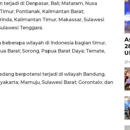
an terjadi di Denpasar, Bali; Mataram, Nusa
Timur; Pontianak, Kalimantan Barat;
inda, Kalimantan Timur; Makassar, Sulawesi
 Sulawesi Tenggara.
A
 beberapa wilayah di Indonesia bagian timur,
28
ua Barat; Sorong, Papua Barat Daya; Ternate,
U
21 
edang berpotensi terjadi di wilayah Bandung,
akarta; Mamuju, Sulawesi Barat; Gorontalo; dan