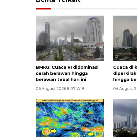
BMKG: Cuaca RI didominasi
Cuaca di 
cerah berawan hingga
diperkira
berawan tebal hari ini
hingga b
06 August 2026 8:07 WIB
04 August 2