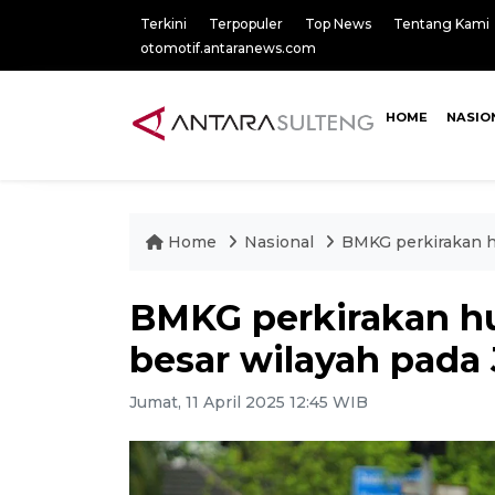
Terkini
Terpopuler
Top News
Tentang Kami
otomotif.antaranews.com
HOME
NASIO
Home
Nasional
BMKG perkirakan h
BMKG perkirakan hu
besar wilayah pada
Jumat, 11 April 2025 12:45 WIB