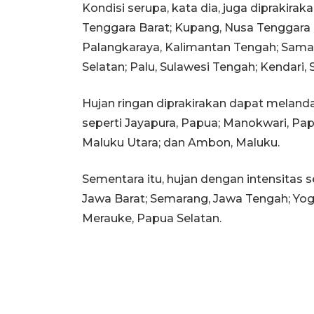
Kondisi serupa, kata dia, juga diprakirak
Tenggara Barat; Kupang, Nusa Tenggara 
Palangkaraya, Kalimantan Tengah; Samar
Selatan; Palu, Sulawesi Tengah; Kendari,
Hujan ringan diprakirakan dapat melanda
seperti Jayapura, Papua; Manokwari, Pap
Maluku Utara; dan Ambon, Maluku.
Sementara itu, hujan dengan intensitas s
Jawa Barat; Semarang, Jawa Tengah; Yogy
Merauke, Papua Selatan.