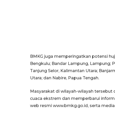
BMKG juga memperingatkan potensi hujan 
Bengkulu; Bandar Lampung, Lampung; Pa
Tanjung Selor, Kalimantan Utara; Banjar
Utara; dan Nabire, Papua Tengah.
Masyarakat di wilayah-wilayah tersebut
cuaca ekstrem dan memperbarui informasi
web resmi www.bmkg.go.id, serta media