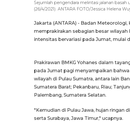
Sejumlah pengendara melintasi jalanan basah us
(26/4/2021). ANTARA FOTO/Jessica Helena Wuy
Jakarta (ANTARA) - Badan Meteorologi, 
memprakirakan sebagian besar wilayah 
intensitas bervariasi pada Jumat, mulai da
Prakirawan BMKG Yohanes dalam tayanga
pada Jumat pagi menyampaikan bahwa huj
wilayah di Pulau Sumatra, antara lain B
Sumatera Barat; Pekanbaru, Riau; Tanjun
Palembang, Sumatera Selatan.
"Kemudian di Pulau Jawa, hujan ringan d
serta Surabaya, Jawa Timur," ucapnya.