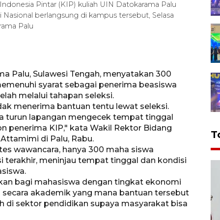
ndonesia Pintar (KIP) kuliah UIN Datokarama Palu
i Nasional berlangsung di kampus tersebut, Selasa
rama Palu
ama Palu, Sulawesi Tengah, menyatakan 300
emenuhi syarat sebagai penerima beasiswa
elah melalui tahapan seleksi.
ak menerima bantuan tentu lewat seleksi.
ga turun lapangan mengecek tempat tinggal
n penerima KIP," kata Wakil Rektor Bidang
T
ttamimi di Palu, Rabu.
 tes wawancara, hanya 300 maha siswa
 terakhir, meninjau tempat tinggal dan kondisi
siswa.
kkan bagi mahasiswa dengan tingkat ekonomi
 secara akademik yang mana bantuan tersebut
 di sektor pendidikan supaya masyarakat bisa