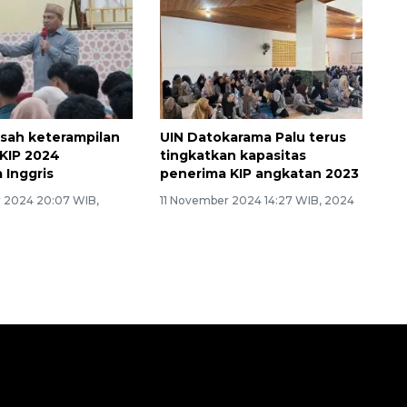
asah keterampilan
UIN Datokarama Palu terus
KIP 2024
tingkatkan kapasitas
 Inggris
penerima KIP angkatan 2023
 2024 20:07 WIB,
11 November 2024 14:27 WIB, 2024