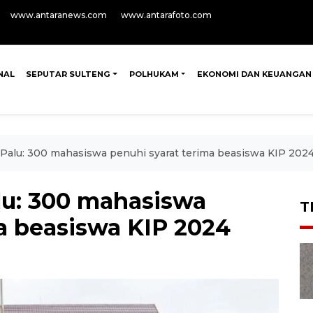
www.antaranews.com
www.antarafoto.com
NAL
SEPUTAR SULTENG
POLHUKAM
EKONOMI DAN KEUANGAN
Palu: 300 mahasiswa penuhi syarat terima beasiswa KIP 202
lu: 300 mahasiswa
T
a beasiswa KIP 2024