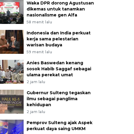
Waka DPR dorong Agustusan
dikemas untuk tanamkan
nasionalisme gen Alfa
58 menit lalu
Indonesia dan India perkuat
kerja sama pelestarian
warisan budaya
59 menit lalu
Anies Baswedan kenang
sosok Habib Saggaf sebagai
ulama perekat umat
2 jam lalu
Gubernur Sulteng tegaskan
ilmu sebagai panglima
kehidupan
2 jam lalu
Pemprov Sulteng ajak Aspek
perkuat daya saing UMKM