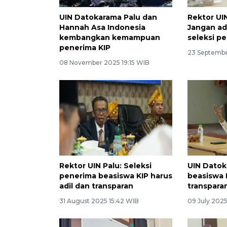
UIN Datokarama Palu dan
Rektor UI
Hannah Asa Indonesia
Jangan a
kembangkan kemampuan
seleksi pe
penerima KIP
23 Septembe
08 November 2025 19:15 WIB
Rektor UIN Palu: Seleksi
UIN Datok
penerima beasiswa KIP harus
beasiswa 
adil dan transparan
transpara
31 August 2025 15:42 WIB
09 July 2025