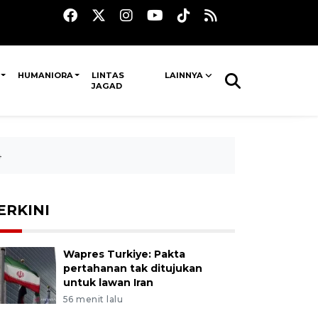
HUMANIORA
LINTAS
LAINNYA
JAGAD
4
ERKINI
Wapres Turkiye: Pakta
pertahanan tak ditujukan
untuk lawan Iran
56 menit lalu