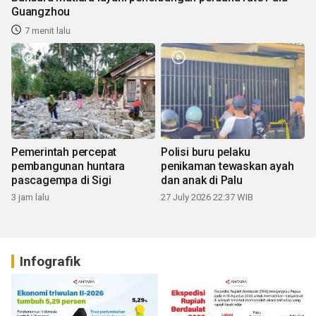
Guangzhou
7 menit lalu
Pemerintah percepat
Polisi buru pelaku
pembangunan huntara
penikaman tewaskan ayah
pascagempa di Sigi
dan anak di Palu
3 jam lalu
27 July 2026 22:37 WIB
Infografik