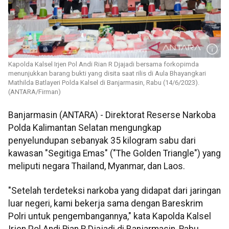
Kapolda Kalsel Irjen Pol Andi Rian R Djajadi bersama forkopimda
menunjukkan barang bukti yang disita saat rilis di Aula Bhayangkari
Mathilda Batlayeri Polda Kalsel di Banjarmasin, Rabu (14/6/2023).
(ANTARA/Firman)
Banjarmasin (ANTARA) - Direktorat Reserse Narkoba
Polda Kalimantan Selatan mengungkap
penyelundupan sebanyak 35 kilogram sabu dari
kawasan "Segitiga Emas" ("The Golden Triangle") yang
meliputi negara Thailand, Myanmar, dan Laos.
"Setelah terdeteksi narkoba yang didapat dari jaringan
luar negeri, kami bekerja sama dengan Bareskrim
Polri untuk pengembangannya," kata Kapolda Kalsel
Irjen Pol Andi Rian R Djajadi di Banjarmasin, Rabu.