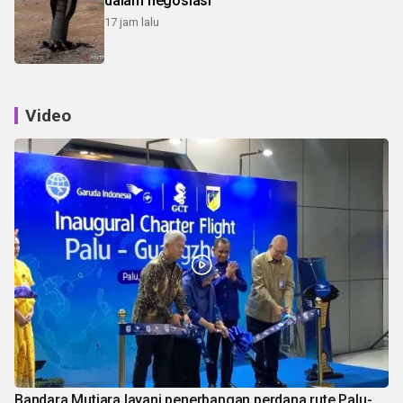
dalam negosiasi
17 jam lalu
Video
Bandara Mutiara layani penerbangan perdana rute Palu-