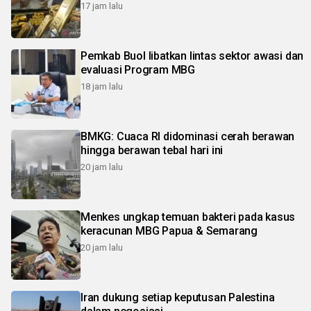
17 jam lalu
Pemkab Buol libatkan lintas sektor awasi dan
evaluasi Program MBG
18 jam lalu
BMKG: Cuaca RI didominasi cerah berawan
hingga berawan tebal hari ini
20 jam lalu
Menkes ungkap temuan bakteri pada kasus
keracunan MBG Papua & Semarang
20 jam lalu
Iran dukung setiap keputusan Palestina