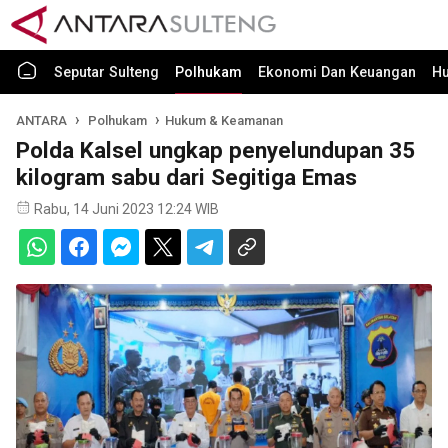
Seputar Sulteng
Polhukam
Ekonomi Dan Keuangan
H
ANTARA
Polhukam
Hukum & Keamanan
Polda Kalsel ungkap penyelundupan 35
kilogram sabu dari Segitiga Emas
Rabu, 14 Juni 2023 12:24 WIB