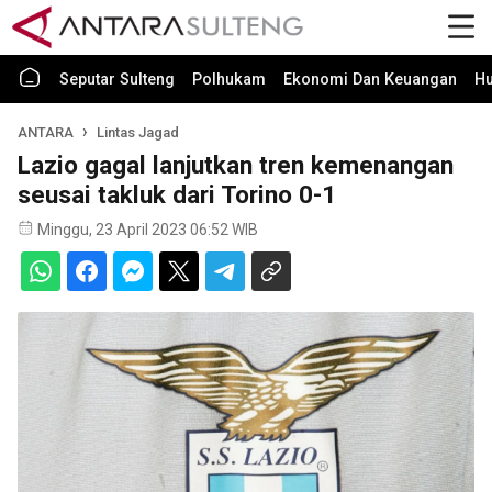
Seputar Sulteng
Polhukam
Ekonomi Dan Keuangan
H
ANTARA
Lintas Jagad
Lazio gagal lanjutkan tren kemenangan
seusai takluk dari Torino 0-1
Minggu, 23 April 2023 06:52 WIB