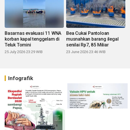
Basarnas evakuasi 11 WNA
Bea Cukai Pantoloan
korban kapal tenggelam di
musnahkan barang ilegal
Teluk Tomini
senilai Rp7, 85 Miliar
25 July 2026 23:29 WIB
23 June 2026 23:46 WIB
Infografik