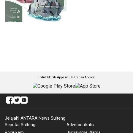
Unduh Mobile Apps untuk iOS dan Android
Jelajahi ANTARA News Sulteng
Seputar Sulteng
Advetorial/rilis
Polhukam
Jurnalisme Warga