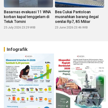
Basarnas evakuasi 11 WNA
Bea Cukai Pantoloan
korban kapal tenggelam di
musnahkan barang ilegal
Teluk Tomini
senilai Rp7, 85 Miliar
25 July 2026 23:29 WIB
23 June 2026 23:46 WIB
Infografik