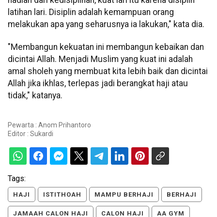
hadiah dari kedisiplinan, kuat lari itu karena disiplin
latihan lari. Disiplin adalah kemampuan orang
melakukan apa yang seharusnya ia lakukan," kata dia.
"Membangun kekuatan ini membangun kebaikan dan
dicintai Allah. Menjadi Muslim yang kuat ini adalah
amal sholeh yang membuat kita lebih baik dan dicintai
Allah jika ikhlas, terlepas jadi berangkat haji atau
tidak," katanya.
Pewarta : Anom Prihantoro
Editor :
Sukardi
Tags:
HAJI
ISTITHOAH
MAMPU BERHAJI
BERHAJI
JAMAAH CALON HAJI
CALON HAJI
AA GYM