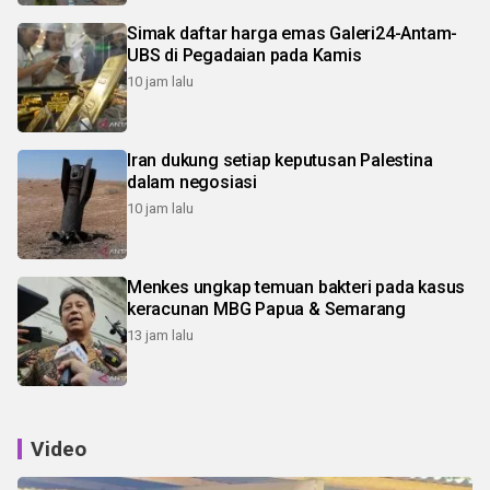
Simak daftar harga emas Galeri24-Antam-
UBS di Pegadaian pada Kamis
10 jam lalu
Iran dukung setiap keputusan Palestina
dalam negosiasi
10 jam lalu
Menkes ungkap temuan bakteri pada kasus
keracunan MBG Papua & Semarang
13 jam lalu
Video