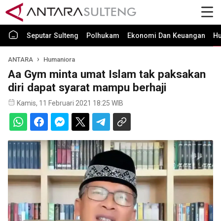
Seputar Sulteng
Polhukam
Ekonomi Dan Keuangan
H
ANTARA
Humaniora
Aa Gym minta umat Islam tak paksakan
diri dapat syarat mampu berhaji
Kamis, 11 Februari 2021 18:25 WIB