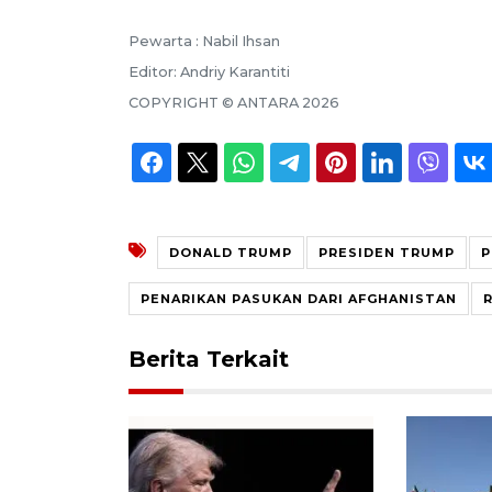
Pewarta :
Nabil Ihsan
Editor:
Andriy Karantiti
COPYRIGHT ©
ANTARA
2026
DONALD TRUMP
PRESIDEN TRUMP
P
PENARIKAN PASUKAN DARI AFGHANISTAN
Berita Terkait