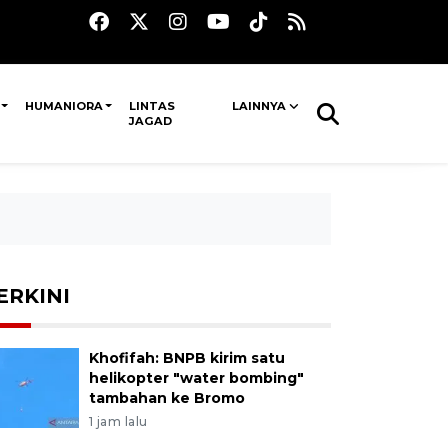
HUMANIORA
LINTAS
LAINNYA
JAGAD
ERKINI
Khofifah: BNPB kirim satu
helikopter "water bombing"
tambahan ke Bromo
1 jam lalu