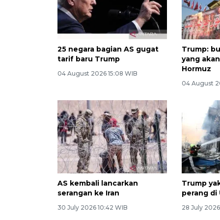
25 negara bagian AS gugat
Trump: bu
tarif baru Trump
yang akan
Hormuz
04 August 2026 15:08 WIB
04 August 2
AS kembali lancarkan
Trump yak
serangan ke Iran
perang di 
30 July 2026 10:42 WIB
28 July 2026