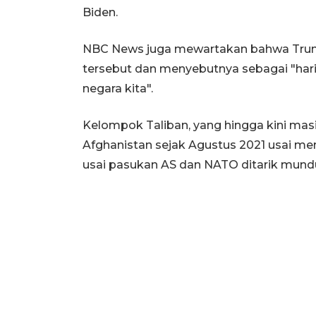
Biden.
NBC News juga mewartakan bahwa Tru
tersebut dan menyebutnya sebagai "har
negara kita".
Kelompok Taliban, yang hingga kini masih
Afghanistan sejak Agustus 2021 usai m
usai pasukan AS dan NATO ditarik mundu