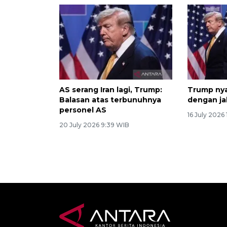
AS serang Iran lagi, Trump:
Trump nya
Balasan atas terbunuhnya
dengan jal
personel AS
16 July 2026
20 July 2026 9:39 WIB