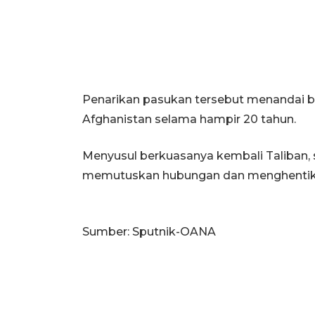
Penarikan pasukan tersebut menandai be
Afghanistan selama hampir 20 tahun.
Menyusul berkuasanya kembali Taliban, s
memutuskan hubungan dan menghentika
Sumber: Sputnik-OANA