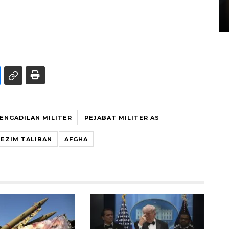
di Satpas Polresta Palu
15 July 2026 14:08 WIB
ENGADILAN MILITER
PEJABAT MILITER AS
REZIM TALIBAN
AFGHA