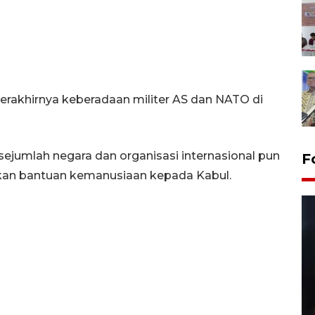
rakhirnya keberadaan militer AS dan NATO di
ejumlah negara dan organisasi internasional pun
F
n bantuan kemanusiaan kepada Kabul.
Layanan pembuatan SIM Baru