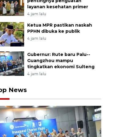
pentingnya penguatan
layanan kesehatan primer
4 jam lalu
Ketua MPR pastikan naskah
PPHN dibuka ke publik
4 jam lalu
Gubernur: Rute baru Palu--
Guangzhou mampu
tingkatkan ekonomi Sulteng
4 jam lalu
op News