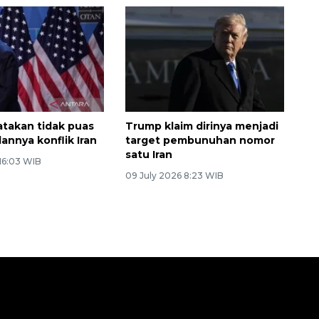
takan tidak puas
Trump klaim dirinya menjadi
annya konflik Iran
target pembunuhan nomor
satu Iran
 16:03 WIB
09 July 2026 8:23 WIB