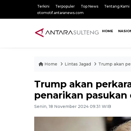
Terkini
Terpopuler
Top News
Tentang Kami
otomotif.antaranews.com
HOME
NASIO
Home
Lintas Jagad
Trump akan per
Trump akan perkara
penarikan pasukan 
Senin, 18 November 2024 09:31 WIB