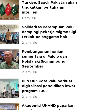
Turkiye, Saudi, Pakistan akan
tingkatkan pertukaran
intelijen
1 jam lalu
Solidaritas Perempuan Palu
dampingi pekerja migran Sigi
terkait pelanggaran hak
2 jam lalu
Pembangunan hunian
sementara di Palolo dan
Nokilalaki Sigi rampung
September
2 jam lalu
PLN UP3 Kota Palu perkuat
digitalisasi pendidikan lewat
program TJSL
2 jam lalu
Akademisi UNAND paparkan