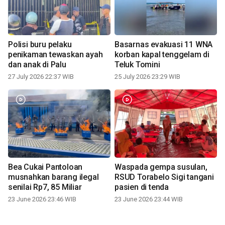
Polisi buru pelaku
Basarnas evakuasi 11 WNA
penikaman tewaskan ayah
korban kapal tenggelam di
dan anak di Palu
Teluk Tomini
27 July 2026 22:37 WIB
25 July 2026 23:29 WIB
Bea Cukai Pantoloan
Waspada gempa susulan,
musnahkan barang ilegal
RSUD Torabelo Sigi tangani
senilai Rp7, 85 Miliar
pasien di tenda
23 June 2026 23:46 WIB
23 June 2026 23:44 WIB