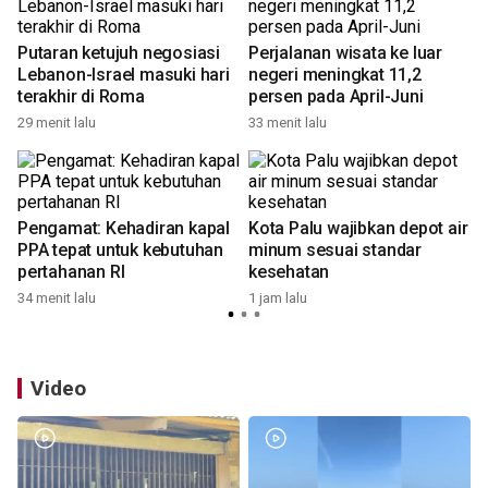
Putaran ketujuh negosiasi
Perjalanan wisata ke luar
Lebanon-Israel masuki hari
negeri meningkat 11,2
terakhir di Roma
persen pada April-Juni
29 menit lalu
33 menit lalu
1
Pengamat: Kehadiran kapal
Kota Palu wajibkan depot air
PPA tepat untuk kebutuhan
minum sesuai standar
pertahanan RI
kesehatan
34 menit lalu
1 jam lalu
1
Video