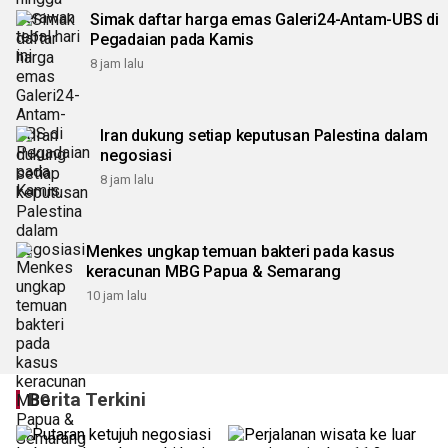
Simak daftar harga emas Galeri24-Antam-UBS di
Pegadaian pada Kamis
8 jam lalu
Iran dukung setiap keputusan Palestina dalam
negosiasi
8 jam lalu
Menkes ungkap temuan bakteri pada kasus
keracunan MBG Papua & Semarang
10 jam lalu
Berita Terkini