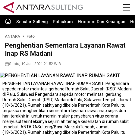
Seputar Sulteng
Polhukam
Ekonomi Dan Keuangan
H
ANTARA
Foto
Penghentian Sementara Layanan Rawat
Inap RS Madani
Sabtu, 19 Juni 2021 21:52 WIB
PENGHENTIAN LAYANAN RAWAT INAP RUMAH SAKIT. Pengendara
sepeda motor melintasi gerbang Rumah Sakit Daerah (RSD) Madani
di Palu, Sulawesi Pengendara sepeda motor melintasi gerbang
Rumah Sakit Daerah (RSD) Madani di Palu, Sulawesi Tengah, Jumat
(18/6/2021). Rumah sakit yang dikelola Pemerintah Kota Palu itu
terpaksa menghentikan sementara layanan rawat inap sejak dua
hari terakhir ini untuk meminimalisir penyebaran virus corona
menyusul terinfeksinya sejumlah tenaga kesehatan di rumah sakit
tersebut. ANTARASulteng/Basri MarzukiTengah, Jumat
(18/6/2021). Rumah sakit yang dikelola Pemerintah Kota Palu itu